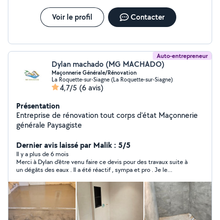
Voir le profil
Contacter
Auto-entrepreneur
Dylan machado (MG MACHADO)
Maçonnerie Générale/Rénovation
La Roquette-sur-Siagne (La Roquette-sur-Siagne)
4,7/5
(6 avis)
Présentation
Entreprise de rénovation tout corps d'état Maçonnerie
générale Paysagiste
Dernier avis laissé par Malik : 5/5
Il y a plus de 6 mois
Merci à Dylan d'être venu faire ce devis pour des travaux suite à
un dégâts des eaux . Il a été réactif , sympa et pro . Je le
recommande sans aucune hésitation