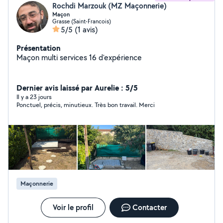
Rochdi Marzouk (MZ Maçonnerie)
Maçon
Grasse (Saint-Francois)
5/5
(1 avis)
Présentation
Maçon multi services 16 d'expérience
Dernier avis laissé par Aurelie : 5/5
Il y a 23 jours
Ponctuel, précis, minutieux. Très bon travail. Merci
Maçonnerie
Voir le profil
Contacter