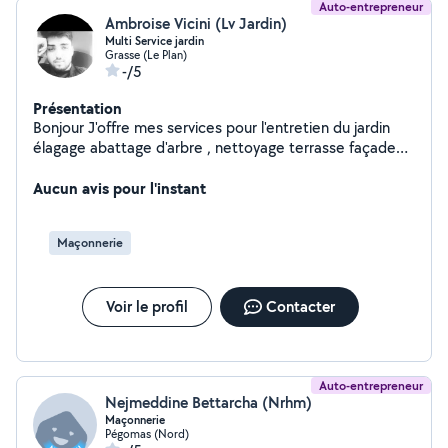
Auto-entrepreneur
Ambroise Vicini (Lv Jardin)
Multi Service jardin
Grasse (Le Plan)
-/5
Présentation
Bonjour J'offre mes services pour l'entretien du jardin
élagage abattage d'arbre , nettoyage terrasse façade
de maison toiture et gouttière
Aucun avis pour l'instant
Maçonnerie
Voir le profil
Contacter
Auto-entrepreneur
Nejmeddine Bettarcha (Nrhm)
Maçonnerie
Pégomas (Nord)