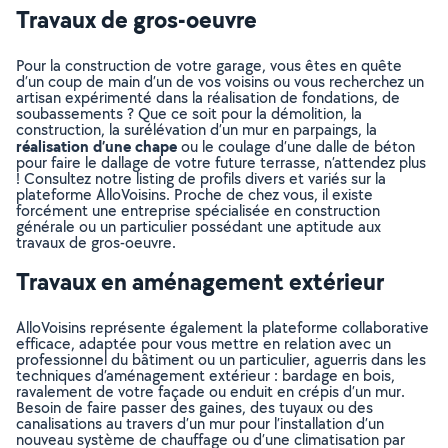
Travaux de gros-oeuvre
Pour la construction de votre garage, vous êtes en quête
d’un coup de main d’un de vos voisins ou vous recherchez un
artisan expérimenté dans la réalisation de fondations, de
soubassements ? Que ce soit pour la démolition, la
construction, la surélévation d’un mur en parpaings, la
réalisation d’une chape
ou le coulage d’une dalle de béton
pour faire le dallage de votre future terrasse, n’attendez plus
! Consultez notre listing de profils divers et variés sur la
plateforme AlloVoisins. Proche de chez vous, il existe
forcément une entreprise spécialisée en construction
générale ou un particulier possédant une aptitude aux
travaux de gros-oeuvre.
Travaux en aménagement extérieur
AlloVoisins représente également la plateforme collaborative
efficace, adaptée pour vous mettre en relation avec un
professionnel du bâtiment ou un particulier, aguerris dans les
techniques d’aménagement extérieur : bardage en bois,
ravalement de votre façade ou enduit en crépis d’un mur.
Besoin de faire passer des gaines, des tuyaux ou des
canalisations au travers d’un mur pour l’installation d’un
nouveau système de chauffage ou d’une climatisation par