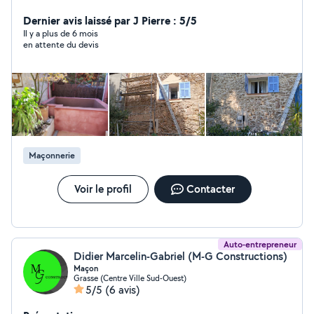
années d'expériences)
Dernier avis laissé par J Pierre : 5/5
Il y a plus de 6 mois
en attente du devis
Maçonnerie
Voir le profil
Contacter
Auto-entrepreneur
Didier Marcelin-Gabriel (M-G Constructions)
Maçon
Grasse (Centre Ville Sud-Ouest)
5/5
(6 avis)