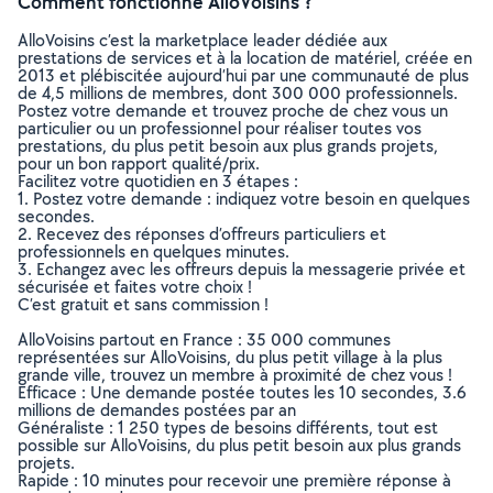
Comment fonctionne AlloVoisins ?
AlloVoisins c’est la marketplace leader dédiée aux
prestations de services et à la location de matériel, créée en
2013 et plébiscitée aujourd’hui par une communauté de plus
de 4,5 millions de membres, dont 300 000 professionnels.
Postez votre demande et trouvez proche de chez vous un
particulier ou un professionnel pour réaliser toutes vos
prestations, du plus petit besoin aux plus grands projets,
pour un bon rapport qualité/prix.
Facilitez votre quotidien en 3 étapes :
1. Postez votre demande : indiquez votre besoin en quelques
secondes.
2. Recevez des réponses d’offreurs particuliers et
professionnels en quelques minutes.
3. Echangez avec les offreurs depuis la messagerie privée et
sécurisée et faites votre choix !
C’est gratuit et sans commission !
AlloVoisins partout en France : 35 000 communes
représentées sur AlloVoisins, du plus petit village à la plus
grande ville, trouvez un membre à proximité de chez vous !
Efficace : Une demande postée toutes les 10 secondes, 3.6
millions de demandes postées par an
Généraliste : 1 250 types de besoins différents, tout est
possible sur AlloVoisins, du plus petit besoin aux plus grands
projets.
Rapide : 10 minutes pour recevoir une première réponse à