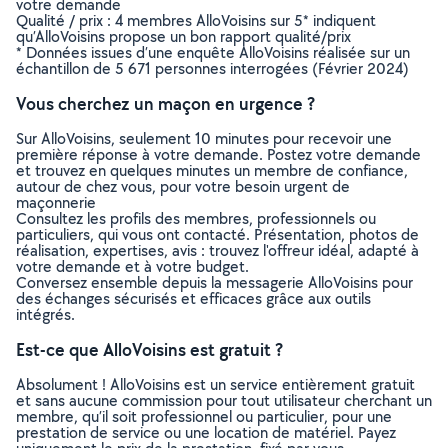
votre demande
Qualité / prix : 4 membres AlloVoisins sur 5* indiquent
qu’AlloVoisins propose un bon rapport qualité/prix
* Données issues d’une enquête AlloVoisins réalisée sur un
échantillon de 5 671 personnes interrogées (Février 2024)
Vous cherchez un maçon en urgence ?
Sur AlloVoisins, seulement 10 minutes pour recevoir une
première réponse à votre demande. Postez votre demande
et trouvez en quelques minutes un membre de confiance,
autour de chez vous, pour votre besoin urgent de
maçonnerie
Consultez les profils des membres, professionnels ou
particuliers, qui vous ont contacté. Présentation, photos de
réalisation, expertises, avis : trouvez l'offreur idéal, adapté à
votre demande et à votre budget.
Conversez ensemble depuis la messagerie AlloVoisins pour
des échanges sécurisés et efficaces grâce aux outils
intégrés.
Est-ce que AlloVoisins est gratuit ?
Absolument ! AlloVoisins est un service entièrement gratuit
et sans aucune commission pour tout utilisateur cherchant un
membre, qu’il soit professionnel ou particulier, pour une
prestation de service ou une location de matériel. Payez