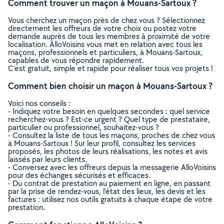
Comment trouver un maçon à Mouans-Sartoux ?
Vous cherchez un maçon près de chez vous ? Sélectionnez
directement les offreurs de votre choix ou postez votre
demande auprès de tous les membres à proximité de votre
localisation. AlloVoisins vous met en relation avec tous les
maçons, professionnels et particuliers, à Mouans-Sartoux,
capables de vous répondre rapidement.
C’est gratuit, simple et rapide pour réaliser tous vos projets !
Comment bien choisir un maçon à Mouans-Sartoux ?
Voici nos conseils :
- Indiquez votre besoin en quelques secondes : quel service
recherchez-vous ? Est-ce urgent ? Quel type de prestataire,
particulier ou professionnel, souhaitez-vous ?
- Consultez la liste de tous les maçons, proches de chez vous
à Mouans-Sartoux ! Sur leur profil, consultez les services
proposés, les photos de leurs réalisations, les notes et avis
laissés par leurs clients.
- Conversez avec les offreurs depuis la messagerie AlloVoisins
pour des échanges sécurisés et efficaces.
- Du contrat de prestation au paiement en ligne, en passant
par la prise de rendez-vous, l’état des lieux, les devis et les
factures : utilisez nos outils gratuits à chaque étape de votre
prestation.