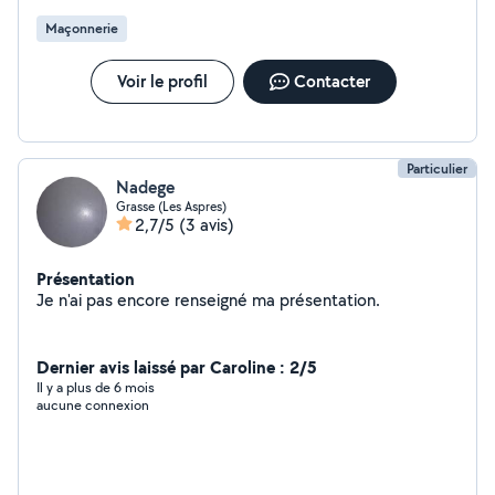
Maçonnerie
Voir le profil
Contacter
Particulier
Nadege
Grasse (Les Aspres)
2,7/5
(3 avis)
Présentation
Je n'ai pas encore renseigné ma présentation.
Dernier avis laissé par Caroline : 2/5
Il y a plus de 6 mois
aucune connexion