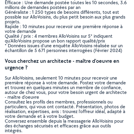
Efficace : Une demande postée toutes les 10 secondes, 3.6
millions de demandes postées par an
Généraliste : 1 250 types de besoins différents, tout est
possible sur AlloVoisins, du plus petit besoin aux plus grands
projets.
Rapide : 10 minutes pour recevoir une première réponse à
votre demande
Qualité / prix : 4 membres AlloVoisins sur 5* indiquent
qu’AlloVoisins propose un bon rapport qualité/prix
* Données issues d’une enquête AlloVoisins réalisée sur un
échantillon de 5 671 personnes interrogées (Février 2024)
Vous cherchez un architecte - maître d'oeuvre en
urgence ?
Sur AlloVoisins, seulement 10 minutes pour recevoir une
première réponse à votre demande. Postez votre demande
et trouvez en quelques minutes un membre de confiance,
autour de chez vous, pour votre besoin urgent de architecte
- maître d'oeuvre
Consultez les profils des membres, professionnels ou
particuliers, qui vous ont contacté. Présentation, photos de
réalisation, expertises, avis : trouvez l'offreur idéal, adapté à
votre demande et à votre budget.
Conversez ensemble depuis la messagerie AlloVoisins pour
des échanges sécurisés et efficaces grâce aux outils
intégrés.