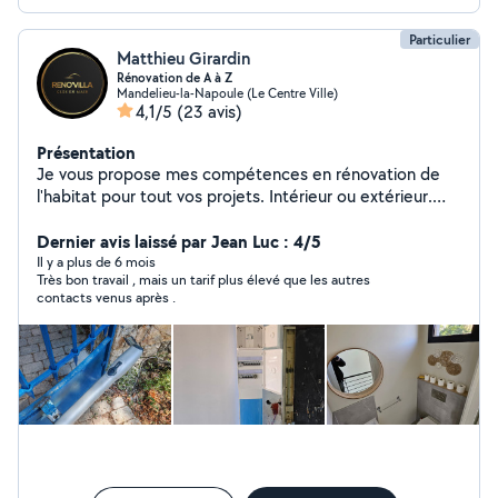
Particulier
Matthieu Girardin
Rénovation de A à Z
Mandelieu-la-Napoule (Le Centre Ville)
4,1/5
(23 avis)
Présentation
Je vous propose mes compétences en rénovation de
l'habitat pour tout vos projets. Intérieur ou extérieur.
Quel que soit le domaine.
Dernier avis laissé par Jean Luc : 4/5
Il y a plus de 6 mois
Très bon travail , mais un tarif plus élevé que les autres
contacts venus après .