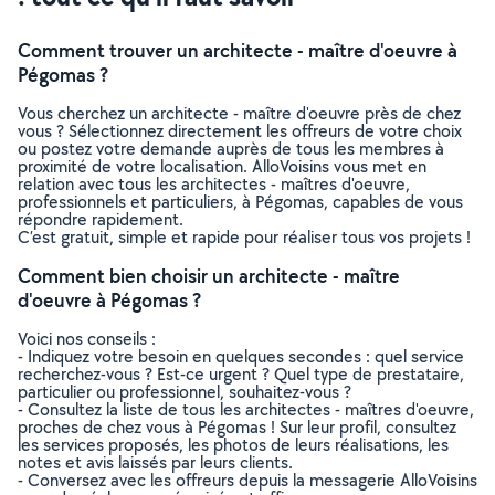
Comment trouver un architecte - maître d'oeuvre à
Pégomas ?
Vous cherchez un architecte - maître d'oeuvre près de chez
vous ? Sélectionnez directement les offreurs de votre choix
ou postez votre demande auprès de tous les membres à
proximité de votre localisation. AlloVoisins vous met en
relation avec tous les architectes - maîtres d'oeuvre,
professionnels et particuliers, à Pégomas, capables de vous
répondre rapidement.
C’est gratuit, simple et rapide pour réaliser tous vos projets !
Comment bien choisir un architecte - maître
d'oeuvre à Pégomas ?
Voici nos conseils :
- Indiquez votre besoin en quelques secondes : quel service
recherchez-vous ? Est-ce urgent ? Quel type de prestataire,
particulier ou professionnel, souhaitez-vous ?
- Consultez la liste de tous les architectes - maîtres d'oeuvre,
proches de chez vous à Pégomas ! Sur leur profil, consultez
les services proposés, les photos de leurs réalisations, les
notes et avis laissés par leurs clients.
- Conversez avec les offreurs depuis la messagerie AlloVoisins