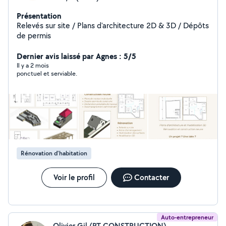
Présentation
Relevés sur site / Plans d'architecture 2D & 3D / Dépôts
de permis
Dernier avis laissé par Agnes : 5/5
Il y a 2 mois
ponctuel et serviable.
Rénovation d'habitation
Voir le profil
Contacter
Auto-entrepreneur
Olivier Gil (RT CONSTRUCTION)