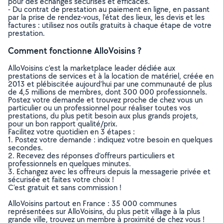
pour des échanges sécurisés et efficaces.
- Du contrat de prestation au paiement en ligne, en passant
par la prise de rendez-vous, l’état des lieux, les devis et les
factures : utilisez nos outils gratuits à chaque étape de votre
prestation.
Comment fonctionne AlloVoisins ?
AlloVoisins c’est la marketplace leader dédiée aux
prestations de services et à la location de matériel, créée en
2013 et plébiscitée aujourd’hui par une communauté de plus
de 4,5 millions de membres, dont 300 000 professionnels.
Postez votre demande et trouvez proche de chez vous un
particulier ou un professionnel pour réaliser toutes vos
prestations, du plus petit besoin aux plus grands projets,
pour un bon rapport qualité/prix.
Facilitez votre quotidien en 3 étapes :
1. Postez votre demande : indiquez votre besoin en quelques
secondes.
2. Recevez des réponses d’offreurs particuliers et
professionnels en quelques minutes.
3. Echangez avec les offreurs depuis la messagerie privée et
sécurisée et faites votre choix !
C’est gratuit et sans commission !
AlloVoisins partout en France : 35 000 communes
représentées sur AlloVoisins, du plus petit village à la plus
grande ville, trouvez un membre à proximité de chez vous !