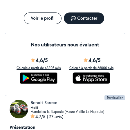
Voir le profil
Contacter
Nos utilisateurs nous évaluent
4,6/5
4,6/5
Calculé à partir de 48803 avis
Calculé à partir de 66000 avis
Particulier
Benoit Farece
Moiii
Mandelieu-la-Napoule (Maure Vieille-La Napoule)
4,7/5
(27 avis)
Présentation