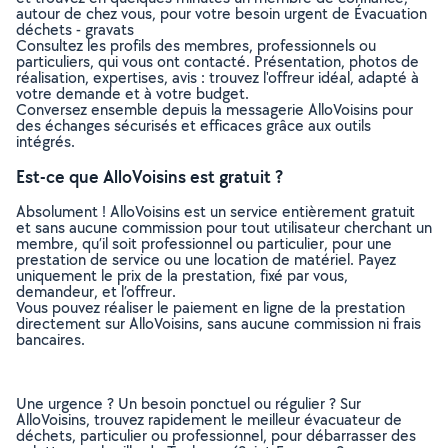
autour de chez vous, pour votre besoin urgent de Évacuation
déchets - gravats
Consultez les profils des membres, professionnels ou
particuliers, qui vous ont contacté. Présentation, photos de
réalisation, expertises, avis : trouvez l'offreur idéal, adapté à
votre demande et à votre budget.
Conversez ensemble depuis la messagerie AlloVoisins pour
des échanges sécurisés et efficaces grâce aux outils
intégrés.
Est-ce que AlloVoisins est gratuit ?
Absolument ! AlloVoisins est un service entièrement gratuit
et sans aucune commission pour tout utilisateur cherchant un
membre, qu’il soit professionnel ou particulier, pour une
prestation de service ou une location de matériel. Payez
uniquement le prix de la prestation, fixé par vous,
demandeur, et l’offreur.
Vous pouvez réaliser le paiement en ligne de la prestation
directement sur AlloVoisins, sans aucune commission ni frais
bancaires.
Une urgence ? Un besoin ponctuel ou régulier ? Sur
AlloVoisins, trouvez rapidement le meilleur évacuateur de
déchets, particulier ou professionnel, pour débarrasser des