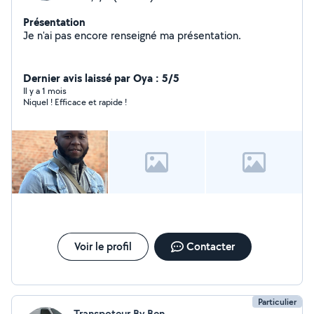
Présentation
Je n'ai pas encore renseigné ma présentation.
Dernier avis laissé par Oya : 5/5
Il y a 1 mois
Niquel ! Efficace et rapide !
Voir le profil
Contacter
Particulier
Transpoteur By Ben