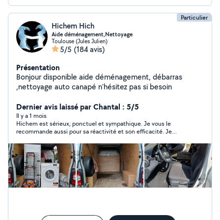
Particulier
Hichem Hich
Aide déménagement,Nettoyage
Toulouse (Jules Julien)
5/5
(184 avis)
Présentation
Bonjour disponible aide déménagement, débarras
,nettoyage auto canapé n'hésitez pas si besoin
Dernier avis laissé par Chantal : 5/5
Il y a 1 mois
Hichem est sérieux, ponctuel et sympathique. Je vous le
recommande aussi pour sa réactivité et son efficacité. Je
pense à faire de nouveau appel à ses services très
prochainement pour une prochaine mission.