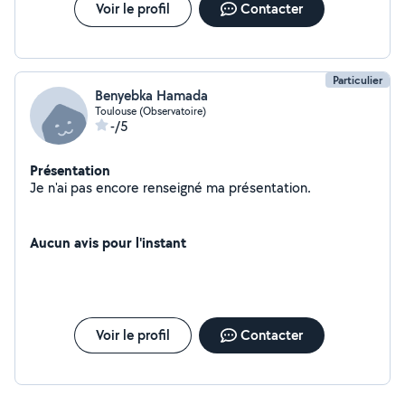
Voir le profil
Contacter
Particulier
Benyebka Hamada
Toulouse (Observatoire)
-/5
Présentation
Je n'ai pas encore renseigné ma présentation.
Aucun avis pour l'instant
Voir le profil
Contacter