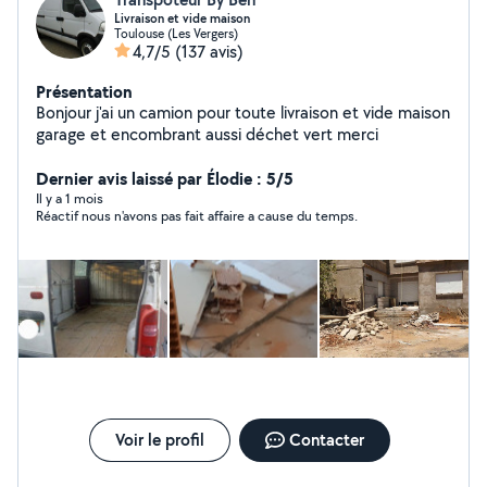
Livraison et vide maison
Toulouse (Les Vergers)
4,7/5
(137 avis)
Présentation
Bonjour j'ai un camion pour toute livraison et vide maison
garage et encombrant aussi déchet vert merci
Dernier avis laissé par Élodie : 5/5
Il y a 1 mois
Réactif nous n'avons pas fait affaire a cause du temps.
Voir le profil
Contacter