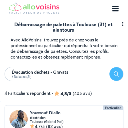
Débarrassage de palettes à Toulouse (31) et
alentours
Avec AlloVoisins, trouvez près de chez vous le
professionnel ou particulier qui répondra à votre besoin
de débarrassage de palettes. Consultez les profils,
contactez-les et obtenez rapidement réponse.
Évacuation déchets - Gravats
Reche
à Toulouse (31)
4 Particuliers répondent
-
4,8/5
(403 avis)
Particulier
Youssouf Diallo
électricien
Toulouse (Gabriel Peri)
4,7/5
(82 avis)