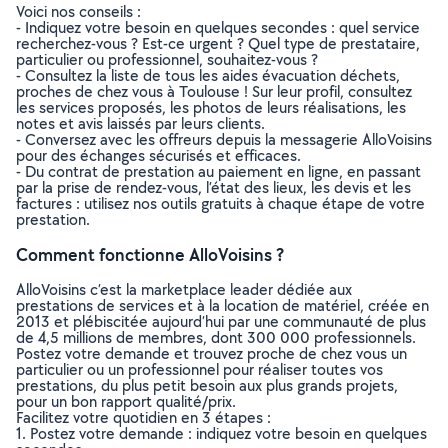
Voici nos conseils :
- Indiquez votre besoin en quelques secondes : quel service
recherchez-vous ? Est-ce urgent ? Quel type de prestataire,
particulier ou professionnel, souhaitez-vous ?
- Consultez la liste de tous les aides évacuation déchets,
proches de chez vous à Toulouse ! Sur leur profil, consultez
les services proposés, les photos de leurs réalisations, les
notes et avis laissés par leurs clients.
- Conversez avec les offreurs depuis la messagerie AlloVoisins
pour des échanges sécurisés et efficaces.
- Du contrat de prestation au paiement en ligne, en passant
par la prise de rendez-vous, l’état des lieux, les devis et les
factures : utilisez nos outils gratuits à chaque étape de votre
prestation.
Comment fonctionne AlloVoisins ?
AlloVoisins c’est la marketplace leader dédiée aux
prestations de services et à la location de matériel, créée en
2013 et plébiscitée aujourd’hui par une communauté de plus
de 4,5 millions de membres, dont 300 000 professionnels.
Postez votre demande et trouvez proche de chez vous un
particulier ou un professionnel pour réaliser toutes vos
prestations, du plus petit besoin aux plus grands projets,
pour un bon rapport qualité/prix.
Facilitez votre quotidien en 3 étapes :
1. Postez votre demande : indiquez votre besoin en quelques