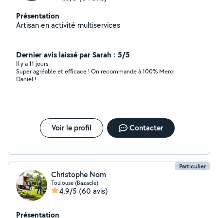
Présentation
Artisan en activité multiservices
Dernier avis laissé par Sarah : 5/5
Il y a 11 jours
Super agréable et efficace ! On recommande à 100% Merci
Daniel !
Voir le profil
Contacter
Particulier
Christophe Nom
Toulouse (Bazacle)
4,9/5
(60 avis)
Présentation