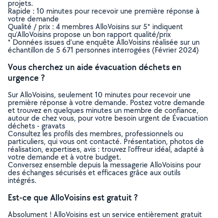
projets.
Rapide : 10 minutes pour recevoir une première réponse à
votre demande
Qualité / prix : 4 membres AlloVoisins sur 5* indiquent
qu’AlloVoisins propose un bon rapport qualité/prix
* Données issues d’une enquête AlloVoisins réalisée sur un
échantillon de 5 671 personnes interrogées (Février 2024)
Vous cherchez un aide évacuation déchets en
urgence ?
Sur AlloVoisins, seulement 10 minutes pour recevoir une
première réponse à votre demande. Postez votre demande
et trouvez en quelques minutes un membre de confiance,
autour de chez vous, pour votre besoin urgent de Évacuation
déchets - gravats
Consultez les profils des membres, professionnels ou
particuliers, qui vous ont contacté. Présentation, photos de
réalisation, expertises, avis : trouvez l'offreur idéal, adapté à
votre demande et à votre budget.
Conversez ensemble depuis la messagerie AlloVoisins pour
des échanges sécurisés et efficaces grâce aux outils
intégrés.
Est-ce que AlloVoisins est gratuit ?
Absolument ! AlloVoisins est un service entièrement gratuit