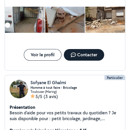
Voir le profil
Contacter
Particulier
Sofyane El Ghalmi
Homme à tout faire - Bricolage
Toulouse (Marvig)
5/5
(3 avis)
Présentation
Besoin d'aide pour vos petits travaux du quotidien ? Je
suis disponible pour : petit bricolage, jardinage,
débarras, chargement / déchargement, transport avec