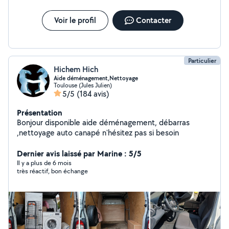
Voir le profil
Contacter
Particulier
Hichem Hich
Aide déménagement,Nettoyage
Toulouse (Jules Julien)
5/5
(184 avis)
Présentation
Bonjour disponible aide déménagement, débarras
,nettoyage auto canapé n'hésitez pas si besoin
Dernier avis laissé par Marine : 5/5
Il y a plus de 6 mois
très réactif, bon échange