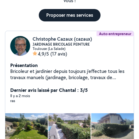
vous !
Proposer mes services
Auto-entrepreneur
Christophe Cazaux (cazaux)
JARDINAGE BRICOLAGE PEINTURE
Toulouse (La Salade)
4,9/5
(17 avis)
Présentation
Bricoleur et jardinier depuis toujours j'effectue tous les
travaux manuels (jardinage, bricolage, travaux de
peinture...)
Dernier avis laissé par Chantal : 3/5
Il y a 2 mois
ras