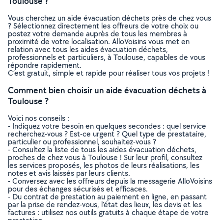
Toulouse ?
Vous cherchez un aide évacuation déchets près de chez vous
? Sélectionnez directement les offreurs de votre choix ou
postez votre demande auprès de tous les membres à
proximité de votre localisation. AlloVoisins vous met en
relation avec tous les aides évacuation déchets,
professionnels et particuliers, à Toulouse, capables de vous
répondre rapidement.
C’est gratuit, simple et rapide pour réaliser tous vos projets !
Comment bien choisir un aide évacuation déchets à
Toulouse ?
Voici nos conseils :
- Indiquez votre besoin en quelques secondes : quel service
recherchez-vous ? Est-ce urgent ? Quel type de prestataire,
particulier ou professionnel, souhaitez-vous ?
- Consultez la liste de tous les aides évacuation déchets,
proches de chez vous à Toulouse ! Sur leur profil, consultez
les services proposés, les photos de leurs réalisations, les
notes et avis laissés par leurs clients.
- Conversez avec les offreurs depuis la messagerie AlloVoisins
pour des échanges sécurisés et efficaces.
- Du contrat de prestation au paiement en ligne, en passant
par la prise de rendez-vous, l’état des lieux, les devis et les
factures : utilisez nos outils gratuits à chaque étape de votre