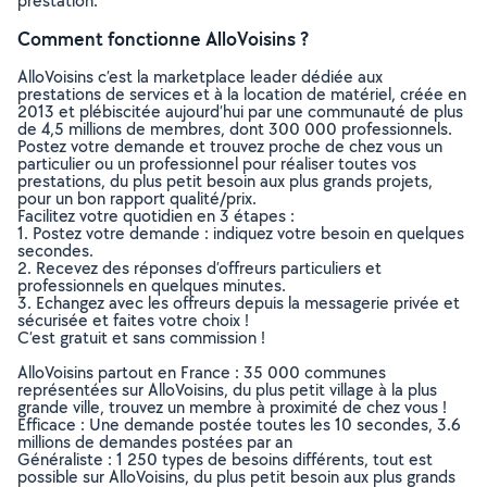
prestation.
Comment fonctionne AlloVoisins ?
AlloVoisins c’est la marketplace leader dédiée aux
prestations de services et à la location de matériel, créée en
2013 et plébiscitée aujourd’hui par une communauté de plus
de 4,5 millions de membres, dont 300 000 professionnels.
Postez votre demande et trouvez proche de chez vous un
particulier ou un professionnel pour réaliser toutes vos
prestations, du plus petit besoin aux plus grands projets,
pour un bon rapport qualité/prix.
Facilitez votre quotidien en 3 étapes :
1. Postez votre demande : indiquez votre besoin en quelques
secondes.
2. Recevez des réponses d’offreurs particuliers et
professionnels en quelques minutes.
3. Echangez avec les offreurs depuis la messagerie privée et
sécurisée et faites votre choix !
C’est gratuit et sans commission !
AlloVoisins partout en France : 35 000 communes
représentées sur AlloVoisins, du plus petit village à la plus
grande ville, trouvez un membre à proximité de chez vous !
Efficace : Une demande postée toutes les 10 secondes, 3.6
millions de demandes postées par an
Généraliste : 1 250 types de besoins différents, tout est
possible sur AlloVoisins, du plus petit besoin aux plus grands