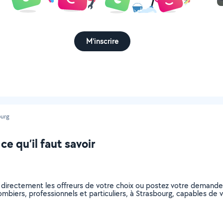
M'inscrire
ourg
e qu’il faut savoir
 directement les offreurs de votre choix ou postez votre demand
plombiers, professionnels et particuliers, à Strasbourg, capables d