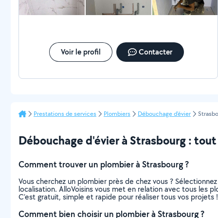
Voir le profil
Contacter
Prestations de services
Plombiers
Débouchage d'évier
Strasb
Débouchage d'évier à Strasbourg : tout c
Comment trouver un plombier à Strasbourg ?
Vous cherchez un plombier près de chez vous ? Sélectionnez
localisation. AlloVoisins vous met en relation avec tous les 
C’est gratuit, simple et rapide pour réaliser tous vos projets !
Comment bien choisir un plombier à Strasbourg ?