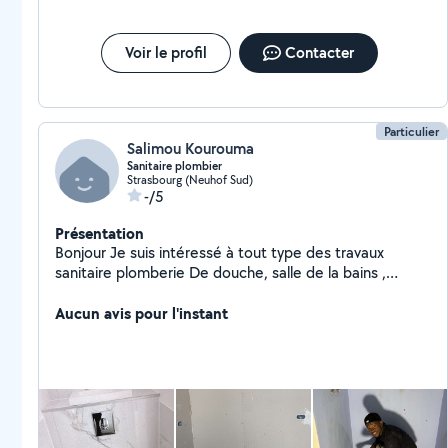
Voir le profil
Contacter
Particulier
Salimou Kourouma
Sanitaire plombier
Strasbourg (Neuhof Sud)
-/5
Présentation
Bonjour Je suis intéressé à tout type des travaux
sanitaire plomberie De douche, salle de la bains ,
cuisine évier
Aucun avis pour l'instant