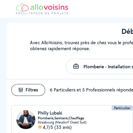
Déb
Avec AlloVoisins, trouvez près de chez vous le prof
obtenez rapidement réponse.
Filtres
6 Particuliers et 5 Professionnels répond
Particulier
Philly Lubaki
Plomberie,Sanitaire,Chauffage
Strasbourg (Neudorf Ouest Sud)
4,7/5
(33 avis)