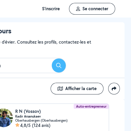
S'inscrire
Se connecter
ours
'évier. Consultez les profils, contactez-les et
Rechercher
Afficher la carte
Auto-entrepreneur
R N (Vossov)
Kadir Arsanukaev
Oberhausbergen (Oberhausbergen)
4,8/5
(124 avis)