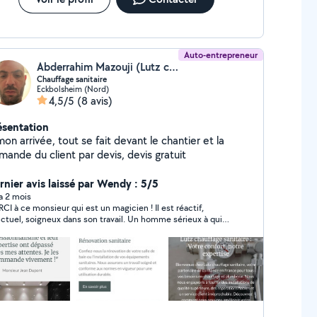
Auto-entrepreneur
Abderrahim Mazouji (Lutz chauffage sanitaire)
Chauffage sanitaire
Eckbolsheim (Nord)
4,5/5
(8 avis)
ésentation
on arrivée, tout se fait devant le chantier et la
mande du client par devis, devis gratuit
rnier avis laissé par Wendy : 5/5
 a 2 mois
I à ce monsieur qui est un magicien ! Il est réactif,
ctuel, soigneux dans son travail. Un homme sérieux à qui
s pouvez faire confiance !