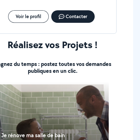
Voir le profil
Contacter
Réalisez vos Projets !
gnez du temps : postez toutes vos demandes
publiques en un clic.
Je rénove ma salle de bain