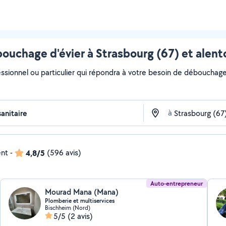
ouchage d'évier à Strasbourg (67) et alent
essionnel ou particulier qui répondra à votre besoin de débouchage d
à
ent
-
4,8/5
(596 avis)
Auto-entrepreneur
Mourad Mana (Mana)
Plomberie et multiservices
Bischheim (Nord)
5/5
(2 avis)