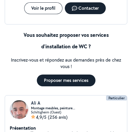
Voir le profil
Contacter
Vous souhaitez proposer vos services
d'installation de WC ?
Inscrivez-vous et répondez aux demandes près de chez
vous !
Proposer mes services
Particulier
Ali A
Montage meubles, peinture...
Schiltigheim (Ouest)
4,9/5
(256 avis)
Présentation