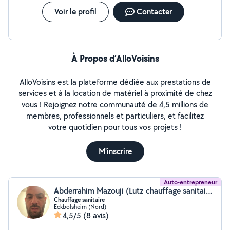
Voir le profil
Contacter
À Propos d’AlloVoisins
AlloVoisins est la plateforme dédiée aux prestations de
services et à la location de matériel à proximité de chez
vous ! Rejoignez notre communauté de 4,5 millions de
membres, professionnels et particuliers, et facilitez
votre quotidien pour tous vos projets !
M'inscrire
Auto-entrepreneur
Abderrahim Mazouji (Lutz chauffage sanitaire)
Chauffage sanitaire
Eckbolsheim (Nord)
4,5/5
(8 avis)