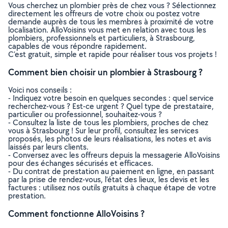
Vous cherchez un plombier près de chez vous ? Sélectionnez
directement les offreurs de votre choix ou postez votre
demande auprès de tous les membres à proximité de votre
localisation. AlloVoisins vous met en relation avec tous les
plombiers, professionnels et particuliers, à Strasbourg,
capables de vous répondre rapidement.
C’est gratuit, simple et rapide pour réaliser tous vos projets !
Comment bien choisir un plombier à Strasbourg ?
Voici nos conseils :
- Indiquez votre besoin en quelques secondes : quel service
recherchez-vous ? Est-ce urgent ? Quel type de prestataire,
particulier ou professionnel, souhaitez-vous ?
- Consultez la liste de tous les plombiers, proches de chez
vous à Strasbourg ! Sur leur profil, consultez les services
proposés, les photos de leurs réalisations, les notes et avis
laissés par leurs clients.
- Conversez avec les offreurs depuis la messagerie AlloVoisins
pour des échanges sécurisés et efficaces.
- Du contrat de prestation au paiement en ligne, en passant
par la prise de rendez-vous, l’état des lieux, les devis et les
factures : utilisez nos outils gratuits à chaque étape de votre
prestation.
Comment fonctionne AlloVoisins ?