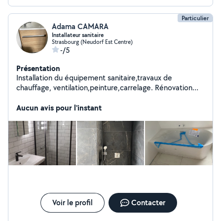
Particulier
Adama CAMARA
Installateur sanitaire
Strasbourg (Neudorf Est Centre)
-/5
Présentation
Installation du équipement sanitaire,travaux de
chauffage, ventilation,peinture,carrelage. Rénovation
complète.
Aucun avis pour l'instant
Voir le profil
Contacter