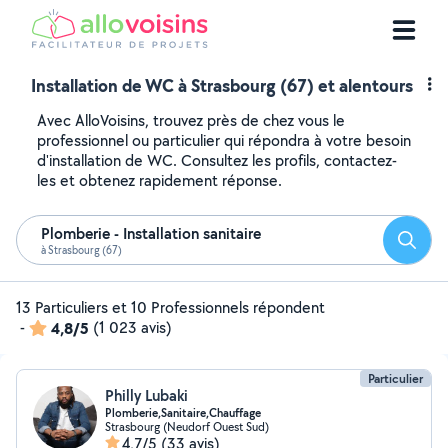
Installation de WC à Strasbourg (67) et alentours
Avec AlloVoisins, trouvez près de chez vous le
professionnel ou particulier qui répondra à votre besoin
d'installation de WC. Consultez les profils, contactez-
les et obtenez rapidement réponse.
Plomberie - Installation sanitaire
Reche
à Strasbourg (67)
13 Particuliers et 10 Professionnels répondent
-
4,8/5
(1 023 avis)
Particulier
Philly Lubaki
Plomberie,Sanitaire,Chauffage
Strasbourg (Neudorf Ouest Sud)
4,7/5
(33 avis)