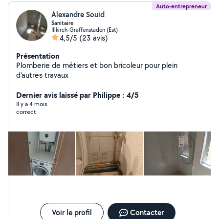
Auto-entrepreneur
Alexandre Souid
Sanitaire
Illkirch-Graffenstaden (Est)
4,5/5
(23 avis)
Présentation
Plomberie de métiers et bon bricoleur pour plein
d'autres travaux
Dernier avis laissé par Philippe : 4/5
Il y a 4 mois
correct
Voir le profil
Contacter