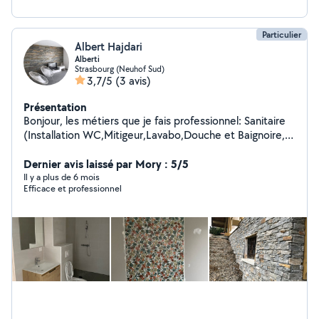
Particulier
Albert Hajdari
Alberti
Strasbourg (Neuhof Sud)
3,7/5
(3 avis)
Présentation
Bonjour, les métiers que je fais professionnel: Sanitaire
(Installation WC,Mitigeur,Lavabo,Douche et Baignoire,
Évier) Carrelage Pierre naturelle (intérieur et extérieur)
Dernier avis laissé par Mory : 5/5
Peinture Parquet Instagram: Alberti.renovation
Il y a plus de 6 mois
Efficace et professionnel