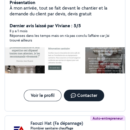
Présentation
À mon arrivée, tout se fait devant le chantier et la
demande du client par devis, devis gratuit
Dernier avis laissé par Viviane : 5/5
Il y a 1 mois
Réponses dans les temps mais on n’a pas conclu l’affaire car j’ai
trouvé ailleurs
Voir le profil
Contacter
Auto-entrepreneur
Faouzi Hat (Fa dépannage)
Plombier sanitaire chauffage