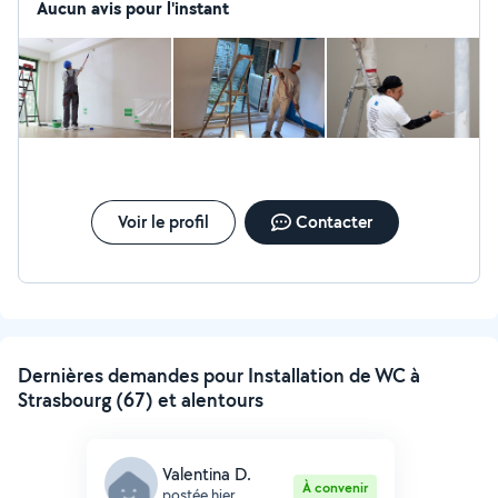
Aucun avis pour l'instant
Voir le profil
Contacter
Dernières demandes pour Installation de WC à
Strasbourg (67) et alentours
Valentina D.
À convenir
postée hier