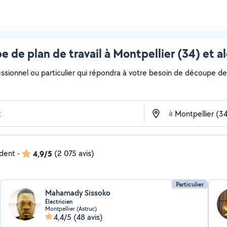
 de plan de travail à Montpellier (34) et a
ssionnel ou particulier qui répondra à votre besoin de découpe de p
à
ndent
-
4,9/5
(2 075 avis)
Particulier
Mahamady Sissoko
Électricien
Montpellier (Astruc)
4,4/5
(48 avis)