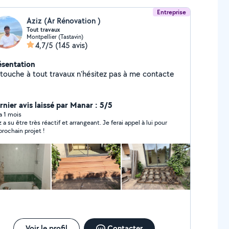
Entreprise
Aziz (Ar Rénovation )
Tout travaux
Montpellier (Tastavin)
4,7/5
(145 avis)
ésentation
 touche à tout travaux n'hésitez pas à me contacte
rnier avis laissé par Manar : 5/5
 a 1 mois
z a su être très réactif et arrangeant. Je ferai appel à lui pour
prochain projet !
Voir le profil
Contacter