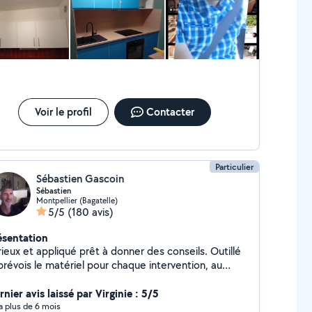
Voir le profil
Contacter
Particulier
Sébastien Gascoin
Sébastien
Montpellier (Bagatelle)
5/5
(180 avis)
ésentation
ieux et appliqué prêt à donner des conseils. Outillé
prévois le matériel pour chaque intervention, au
isir de vous rencontrer....
nier avis laissé par Virginie : 5/5
y a plus de 6 mois