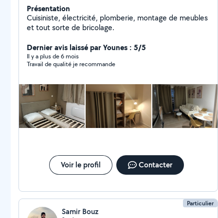
Présentation
Cuisiniste, électricité, plomberie, montage de meubles
et tout sorte de bricolage.
Dernier avis laissé par Younes : 5/5
Il y a plus de 6 mois
Travail de qualité je recommande
Voir le profil
Contacter
Particulier
Samir Bouz