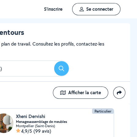
S'inscrire
Se connecter
lentours
lan de travail. Consultez les profils, contactez-les
Rechercher
Afficher la carte
Particulier
Xheni Dervishi
Menagesassemblage de meubles
Montpellier (Saint-Denis)
4,9/5
(99 avis)