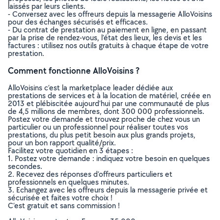
laissés par leurs clients.
- Conversez avec les offreurs depuis la messagerie AlloVoisins
pour des échanges sécurisés et efficaces.
- Du contrat de prestation au paiement en ligne, en passant
par la prise de rendez-vous, l’état des lieux, les devis et les
factures : utilisez nos outils gratuits à chaque étape de votre
prestation.
Comment fonctionne AlloVoisins ?
AlloVoisins c’est la marketplace leader dédiée aux
prestations de services et à la location de matériel, créée en
2013 et plébiscitée aujourd’hui par une communauté de plus
de 4,5 millions de membres, dont 300 000 professionnels.
Postez votre demande et trouvez proche de chez vous un
particulier ou un professionnel pour réaliser toutes vos
prestations, du plus petit besoin aux plus grands projets,
pour un bon rapport qualité/prix.
Facilitez votre quotidien en 3 étapes :
1. Postez votre demande : indiquez votre besoin en quelques
secondes.
2. Recevez des réponses d’offreurs particuliers et
professionnels en quelques minutes.
3. Echangez avec les offreurs depuis la messagerie privée et
sécurisée et faites votre choix !
C’est gratuit et sans commission !