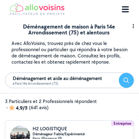
Déménagement de maison à Paris 14e
Arrondissement (75) et alentours
Avec AlloVoisins, trouvez près de chez vous le
professionnel ou particulier qui répondra à votre besoin
de déménagement de maison. Consultez les profils,
contactez-les et obtenez rapidement réponse.
Déménagement et aide au déménagement
Reche
à Paris 14e Arrondissement (75)
3 Particuliers et 2 Professionnels répondent
-
4,9/5
(641 avis)
Entreprise
H2 LOGISTIQUE
Déménageur Fiable/Expérimenté
Paris (Plaisance 19)