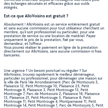
des échanges sécurisés et efficaces grâce aux outils
intégrés.
Est-ce que AlloVoisins est gratuit ?
Absolument ! AlloVoisins est un service entièrement gratuit
et sans aucune commission pour tout utilisateur cherchant un
membre, qu’il soit professionnel ou particulier, pour une
prestation de service ou une location de matériel. Payez
uniquement le prix de la prestation, fixé par vous,
demandeur, et l’offreur.
Vous pouvez réaliser le paiement en ligne de la prestation
directement sur AlloVoisins, sans aucune commission ni frais
bancaires.
Une urgence ? Un besoin ponctuel ou régulier ? Sur
AlloVoisins, trouvez rapidement le meilleur déménageur,
particulier ou professionnel, pour déménager une maison sur
la ville de Paris 14e Arrondissement (Parc de Montsouris 3,
Plaisance 12, Petit Montrouge 10, Plaisance 23, Petit
Montrouge 8, Plaisance 3, Petit Montrouge 15, Petit
Montrouge 7, Parc de Montsouris 2, Plaisance 18, Plaisance
13, Plaisance 21, Petit Montrouge 5, Plaisance 8, Petit
Montrouge 11, Petit Montrouge 4, Montparnasse 11, Petit
Montrouge 14, Petit Montrouge 1, Parc de Montsouris 5, Petit