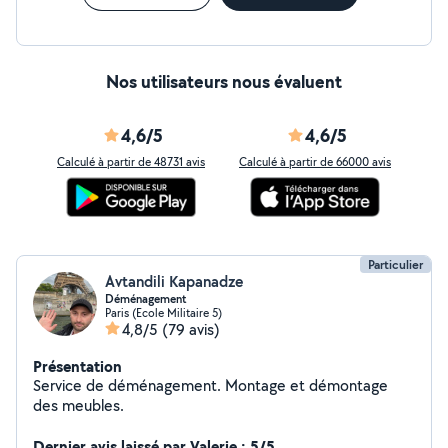
Nos utilisateurs nous évaluent
4,6/5
4,6/5
Calculé à partir de 48731 avis
Calculé à partir de 66000 avis
Particulier
Avtandili Kapanadze
Déménagement
Paris (Ecole Militaire 5)
4,8/5
(79 avis)
Présentation
Service de déménagement. Montage et démontage
des meubles.
Dernier avis laissé par Valerie : 5/5