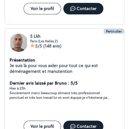
Voir le profil
Contacter
Particulier
S Lkh
Paris (Les Halles 2)
5/5
(148 avis)
Présentation
Je suis là pour vous aider pour tout ce qui est
déménagement et manutention
Dernier avis laissé par Bruno : 5/5
Hier à 23h
Sincèrement merci beaucoup slimane très professionnel
ponctuel et très bon travail lui et sont équipe je n'hésiterai pas
a vous rappeler et a vous recommander dans mon entourage
merci encore
Voir le profil
Contacter