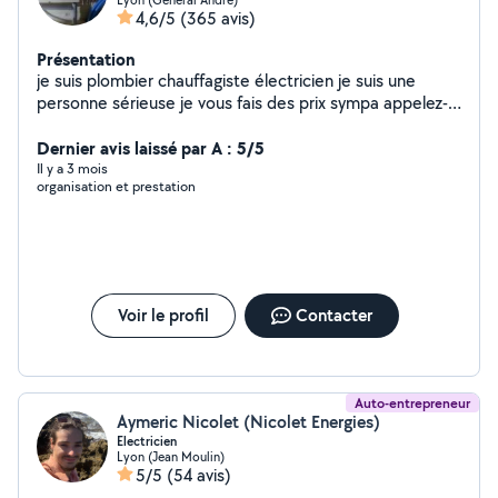
4,6/5
(365 avis)
Présentation
je suis plombier chauffagiste électricien je suis une
personne sérieuse je vous fais des prix sympa appelez-
moi à bientôt cordialement
Dernier avis laissé par A : 5/5
Il y a 3 mois
organisation et prestation
Voir le profil
Contacter
Auto-entrepreneur
Aymeric Nicolet (Nicolet Energies)
Electricien
Lyon (Jean Moulin)
5/5
(54 avis)