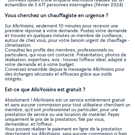
échantillon de 5 671 personnes interrogées (Février 2024)
Vous cherchez un chauffagiste en urgence ?
Sur AlloVoisins, seulement 10 minutes pour recevoir une
première réponse à votre demande. Postez votre demande
et trouvez en quelques minutes un membre de confiance,
autour de chez vous, pour votre besoin urgent de chauffage -
climatisation
Consultez les profils des membres, professionnels ou
particuliers, qui vous ont contacté. Présentation, photos de
réalisation, expertises, avis : trouvez l'offreur idéal, adapté à
votre demande et à votre budget.
Conversez ensemble depuis la messagerie AlloVoisins pour
des échanges sécurisés et efficaces grâce aux outils
intégrés.
Est-ce que AlloVoisins est gratuit ?
Absolument ! AlloVoisins est un service entièrement gratuit
et sans aucune commission pour tout utilisateur cherchant un
membre, qu’il soit professionnel ou particulier, pour une
prestation de service ou une location de matériel. Payez
uniquement le prix de la prestation, fixé par vous,
demandeur, et l’offreur.
Vous pouvez réaliser le paiement en ligne de la prestation
directement sur AlloVoisins, sans aucune commission ni frais