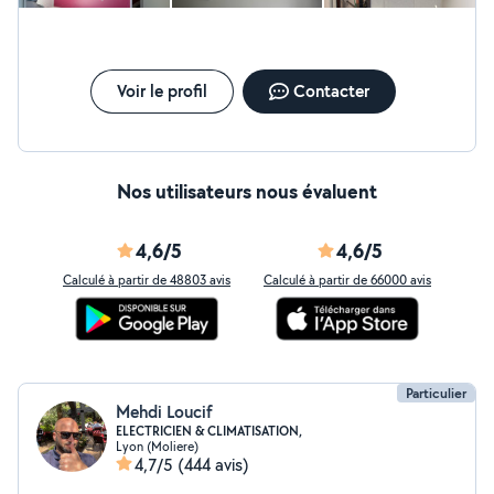
entreprise sans hésitation pour son sérieux, la qualité de son
travail et son professionnalisme.
Voir le profil
Contacter
Nos utilisateurs nous évaluent
4,6/5
4,6/5
Calculé à partir de 48803 avis
Calculé à partir de 66000 avis
Particulier
Mehdi Loucif
ELECTRICIEN & CLIMATISATION,
Lyon (Moliere)
4,7/5
(444 avis)