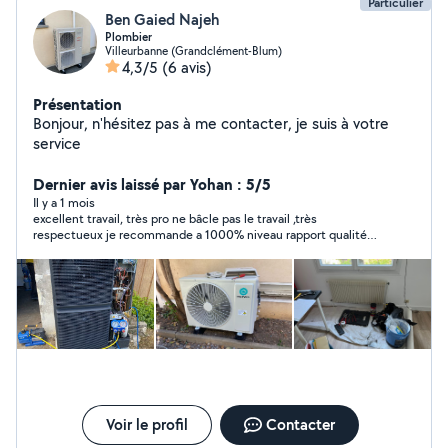
Particulier
Ben Gaied Najeh
Plombier
Villeurbanne (Grandclément-Blum)
4,3/5
(6 avis)
Présentation
Bonjour, n'hésitez pas à me contacter, je suis à votre
service
Dernier avis laissé par Yohan : 5/5
Il y a 1 mois
excellent travail, très pro ne bâcle pas le travail ,très
respectueux je recommande a 1000% niveau rapport qualité
prix vous ne trouverez pas mieux
Voir le profil
Contacter