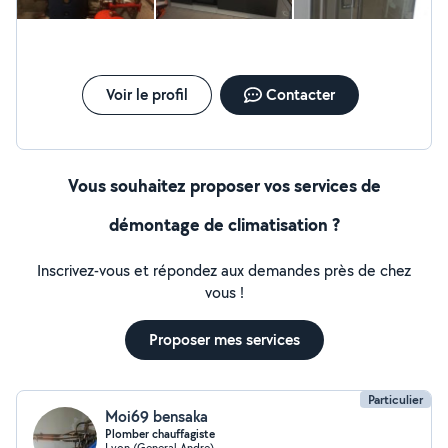
Voir le profil
Contacter
Vous souhaitez proposer vos services de
démontage de climatisation ?
Inscrivez-vous et répondez aux demandes près de chez
vous !
Proposer mes services
Particulier
Moi69 bensaka
Plomber chauffagiste
Lyon (General Andre)