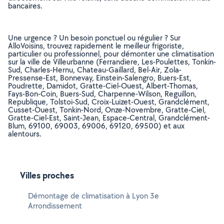
bancaires.
Une urgence ? Un besoin ponctuel ou régulier ? Sur
AlloVoisins, trouvez rapidement le meilleur frigoriste,
particulier ou professionnel, pour démonter une climatisation
sur la ville de Villeurbanne (Ferrandiere, Les-Poulettes, Tonkin-
Sud, Charles-Hernu, Chateau-Gaillard, Bel-Air, Zola-
Pressense-Est, Bonnevay, Einstein-Salengro, Buers-Est,
Poudrette, Damidot, Gratte-Ciel-Ouest, Albert-Thomas,
Fays-Bon-Coin, Buers-Sud, Charpenne-Wilson, Reguillon,
Republique, Tolstoi-Sud, Croix-Luizet-Ouest, Grandclément,
Cusset-Ouest, Tonkin-Nord, Onze-Novembre, Gratte-Ciel,
Gratte-Ciel-Est, Saint-Jean, Espace-Central, Grandclément-
Blum, 69100, 69003, 69006, 69120, 69500) et aux
alentours.
Villes proches
Démontage de climatisation à Lyon 3e
Arrondissement