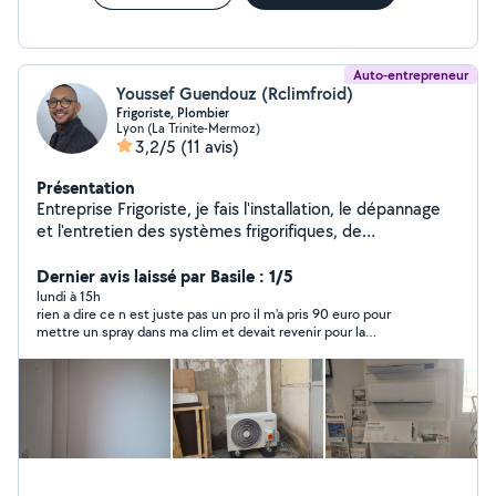
Auto-entrepreneur
Youssef Guendouz (Rclimfroid)
Frigoriste, Plombier
Lyon (La Trinite-Mermoz)
3,2/5
(11 avis)
Présentation
Entreprise Frigoriste, je fais l'installation, le dépannage
et l'entretien des systèmes frigorifiques, de
climatisation et d'électricité.. Des petits travaux de
plomberie sanitaire également. Disponible sur Lyon et la
Dernier avis laissé par Basile : 1/5
région Devis gratuit par téléphone Intervention rapide
lundi à 15h
rien a dire ce n est juste pas un pro il m'a pris 90 euro pour
6/7
mettre un spray dans ma clim et devait revenir pour la
recharger en gaz mais n est jamais revenu après plusieurs
rendes vous loupé très déçu de cette prestation proche du vol