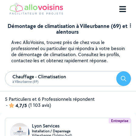
Démontage de climatisation à Villeurbanne (69) et
alentours
Avec AlloVoisins, trouvez près de chez vous le
professionnel ou particulier qui répondra à votre besoin
de démontage de climatisation. Consultez les profils,
contactez-les et obtenez rapidement réponse.
Chauffage - Climatisation
Reche
à Villeurbanne (69)
5 Particuliers et 6 Professionnels répondent
-
4,7/5
(1 103 avis)
Entreprise
Lyon Services
Installation / Depannage
Villeurbanne (Tolstoi-Sud)