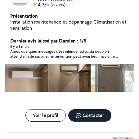
4,2/5
(5 avis)
Présentation
Installation maintenance et dépannage Climatisation et
ventilation
Dernier avis laissé par Damien : 1/5
Il y a 1 mois
Après quelques messages c'est silence radio...du coup on
attend afin de savoir si l'intervention peut avoir lieu mais on est
ignoré.
Voir le profil
Contacter