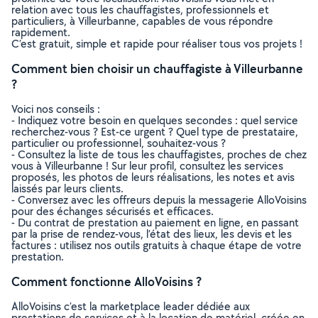
relation avec tous les chauffagistes, professionnels et
particuliers, à Villeurbanne, capables de vous répondre
rapidement.
C’est gratuit, simple et rapide pour réaliser tous vos projets !
Comment bien choisir un chauffagiste à Villeurbanne
?
Voici nos conseils :
- Indiquez votre besoin en quelques secondes : quel service
recherchez-vous ? Est-ce urgent ? Quel type de prestataire,
particulier ou professionnel, souhaitez-vous ?
- Consultez la liste de tous les chauffagistes, proches de chez
vous à Villeurbanne ! Sur leur profil, consultez les services
proposés, les photos de leurs réalisations, les notes et avis
laissés par leurs clients.
- Conversez avec les offreurs depuis la messagerie AlloVoisins
pour des échanges sécurisés et efficaces.
- Du contrat de prestation au paiement en ligne, en passant
par la prise de rendez-vous, l’état des lieux, les devis et les
factures : utilisez nos outils gratuits à chaque étape de votre
prestation.
Comment fonctionne AlloVoisins ?
AlloVoisins c’est la marketplace leader dédiée aux
prestations de services et à la location de matériel, créée en