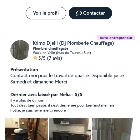
Voir le profil
Contacter
Auto-entrepreneur
Krimo Djelil (Dj Plomberie Chauffage)
Plombier chauffagiste
Vaulx-en-Velin (Mas-du-Taureau-Sud)
5/5
(7 avis)
Présentation
Contact moi pour le travail de qualité Disponible juste :
Samedi et dimanche Merci
Dernier avis laissé par Nelia : 5/5
Il y a plus de 6 mois
Tout s’est bien passé, il s’est démenée pour bien’installer ma
hotte, je suis ravie merci encore