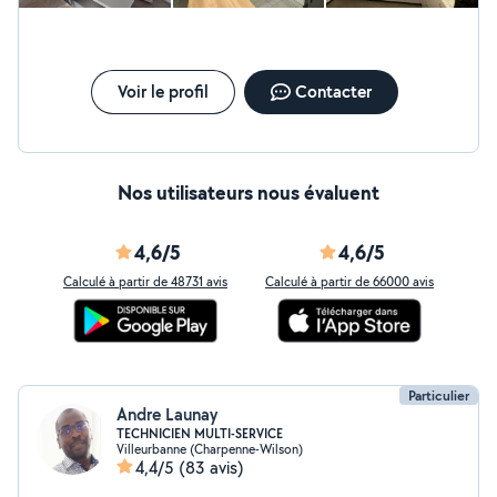
Voir le profil
Contacter
Nos utilisateurs nous évaluent
4,6/5
4,6/5
Calculé à partir de 48731 avis
Calculé à partir de 66000 avis
Particulier
Andre Launay
TECHNICIEN MULTI-SERVICE
Villeurbanne (Charpenne-Wilson)
4,4/5
(83 avis)