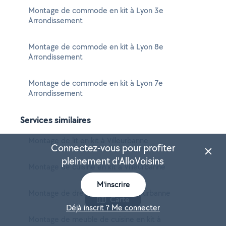
Montage de commode en kit à Lyon 3e
Arrondissement
Montage de commode en kit à Lyon 8e
Arrondissement
Montage de commode en kit à Lyon 7e
Arrondissement
Services similaires
Montage de lit en kit à Villeurbanne
Connectez-vous pour profiter
pleinement d'AlloVoisins
Montage de cuisine en kit à Villeurbanne
M'inscrire
Montage de dressing en kit à Villeurbanne
Carte
Déjà inscrit ? Me connecter
Montage de meuble de cuisine en kit à