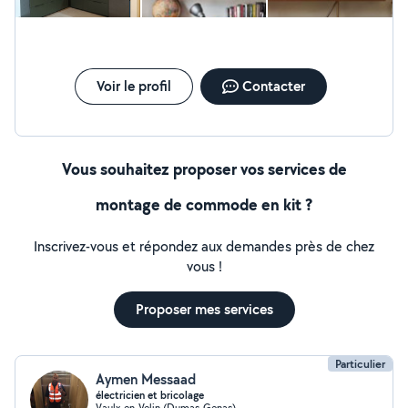
superbe. Merci encore pour votre professionnalisme et votre
implication !
Voir le profil
Contacter
Vous souhaitez proposer vos services de
montage de commode en kit ?
Inscrivez-vous et répondez aux demandes près de chez
vous !
Proposer mes services
Particulier
Aymen Messaad
électricien et bricolage
Vaulx-en-Velin (Dumas-Genas)