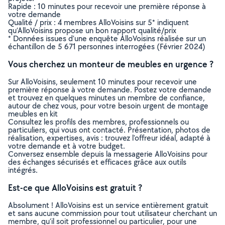
Rapide : 10 minutes pour recevoir une première réponse à
votre demande
Qualité / prix : 4 membres AlloVoisins sur 5* indiquent
qu’AlloVoisins propose un bon rapport qualité/prix
* Données issues d’une enquête AlloVoisins réalisée sur un
échantillon de 5 671 personnes interrogées (Février 2024)
Vous cherchez un monteur de meubles en urgence ?
Sur AlloVoisins, seulement 10 minutes pour recevoir une
première réponse à votre demande. Postez votre demande
et trouvez en quelques minutes un membre de confiance,
autour de chez vous, pour votre besoin urgent de montage
meubles en kit
Consultez les profils des membres, professionnels ou
particuliers, qui vous ont contacté. Présentation, photos de
réalisation, expertises, avis : trouvez l'offreur idéal, adapté à
votre demande et à votre budget.
Conversez ensemble depuis la messagerie AlloVoisins pour
des échanges sécurisés et efficaces grâce aux outils
intégrés.
Est-ce que AlloVoisins est gratuit ?
Absolument ! AlloVoisins est un service entièrement gratuit
et sans aucune commission pour tout utilisateur cherchant un
membre, qu’il soit professionnel ou particulier, pour une