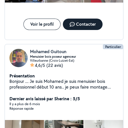
Voir le profil
Contacter
Particulier
Mohamed Guitoun
Menuisier bois poseur agenceur
Villeurbanne (Croix-Luizet-Est)
4,6/5
(22 avis)
Présentation
Bonjour ... Je suis Mohamed je suis menuisier bois
professionnel début 10 ans.. je peux faire montage
meuble pose de cuisine plus un petit bricolage
Dernier avis laissé par Sherine : 5/5
Il y a plus de 6 mois
Réponse rapide