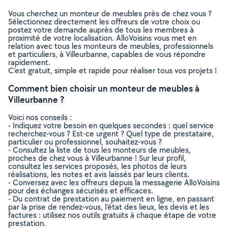
Vous cherchez un monteur de meubles près de chez vous ?
Sélectionnez directement les offreurs de votre choix ou
postez votre demande auprès de tous les membres à
proximité de votre localisation. AlloVoisins vous met en
relation avec tous les monteurs de meubles, professionnels
et particuliers, à Villeurbanne, capables de vous répondre
rapidement.
C’est gratuit, simple et rapide pour réaliser tous vos projets !
Comment bien choisir un monteur de meubles à
Villeurbanne ?
Voici nos conseils :
- Indiquez votre besoin en quelques secondes : quel service
recherchez-vous ? Est-ce urgent ? Quel type de prestataire,
particulier ou professionnel, souhaitez-vous ?
- Consultez la liste de tous les monteurs de meubles,
proches de chez vous à Villeurbanne ! Sur leur profil,
consultez les services proposés, les photos de leurs
réalisations, les notes et avis laissés par leurs clients.
- Conversez avec les offreurs depuis la messagerie AlloVoisins
pour des échanges sécurisés et efficaces.
- Du contrat de prestation au paiement en ligne, en passant
par la prise de rendez-vous, l’état des lieux, les devis et les
factures : utilisez nos outils gratuits à chaque étape de votre
prestation.