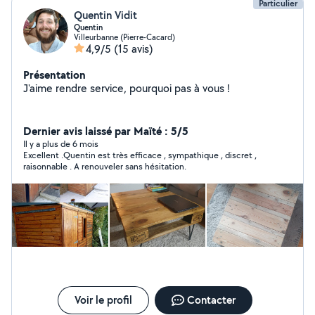
Particulier
Quentin Vidit
Quentin
Villeurbanne (Pierre-Cacard)
4,9/5
(15 avis)
Présentation
J'aime rendre service, pourquoi pas à vous !
Dernier avis laissé par Maïté : 5/5
Il y a plus de 6 mois
Excellent .Quentin est très efficace , sympathique , discret ,
raisonnable . A renouveler sans hésitation.
Voir le profil
Contacter