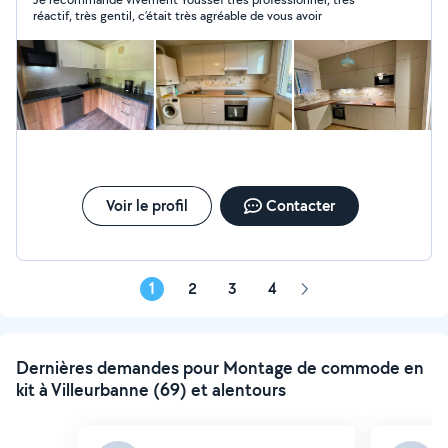
réactif, très gentil, c’était très agréable de vous avoir
Voir le profil
Contacter
1
2
3
4
Page
suivante
Dernières demandes pour Montage de commode en
kit à Villeurbanne (69) et alentours