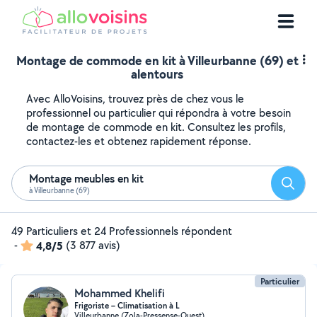
Montage de commode en kit à Villeurbanne (69) et
alentours
Avec AlloVoisins, trouvez près de chez vous le
professionnel ou particulier qui répondra à votre besoin
de montage de commode en kit. Consultez les profils,
contactez-les et obtenez rapidement réponse.
Montage meubles en kit
Reche
à Villeurbanne (69)
49 Particuliers et 24 Professionnels répondent
-
4,8/5
(3 877 avis)
Particulier
Mohammed Khelifi
Frigoriste – Climatisation à L
Villeurbanne (Zola-Pressense-Ouest)