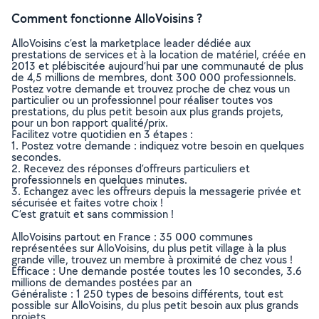
Comment fonctionne AlloVoisins ?
AlloVoisins c’est la marketplace leader dédiée aux
prestations de services et à la location de matériel, créée en
2013 et plébiscitée aujourd’hui par une communauté de plus
de 4,5 millions de membres, dont 300 000 professionnels.
Postez votre demande et trouvez proche de chez vous un
particulier ou un professionnel pour réaliser toutes vos
prestations, du plus petit besoin aux plus grands projets,
pour un bon rapport qualité/prix.
Facilitez votre quotidien en 3 étapes :
1. Postez votre demande : indiquez votre besoin en quelques
secondes.
2. Recevez des réponses d’offreurs particuliers et
professionnels en quelques minutes.
3. Echangez avec les offreurs depuis la messagerie privée et
sécurisée et faites votre choix !
C’est gratuit et sans commission !
AlloVoisins partout en France : 35 000 communes
représentées sur AlloVoisins, du plus petit village à la plus
grande ville, trouvez un membre à proximité de chez vous !
Efficace : Une demande postée toutes les 10 secondes, 3.6
millions de demandes postées par an
Généraliste : 1 250 types de besoins différents, tout est
possible sur AlloVoisins, du plus petit besoin aux plus grands
projets.