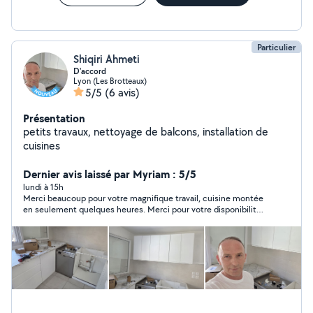
Disponible sur Lyon centre et alentours.
Particulier
Shiqiri Ahmeti
D'accord
Lyon (Les Brotteaux)
5/5
(6 avis)
Présentation
petits travaux, nettoyage de balcons, installation de
cuisines
Dernier avis laissé par Myriam : 5/5
lundi à 15h
Merci beaucoup pour votre magnifique travail, cuisine montée
en seulement quelques heures. Merci pour votre disponibilité
ainsi que votre gentillesse ! Professionnalisme 10/10 je le
recommande 100x !