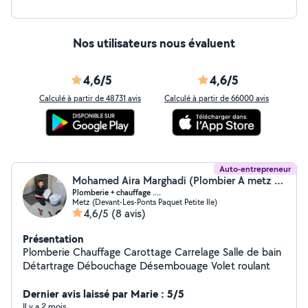
Nos utilisateurs nous évaluent
4,6/5
4,6/5
Calculé à partir de 48731 avis
Calculé à partir de 66000 avis
Auto-entrepreneur
Mohamed Aira Marghadi (Plombier A metz Chauffagiste)
Plomberie + chauffage ....
Metz (Devant-Les-Ponts Paquet Petite Ile)
4,6/5
(8 avis)
Présentation
Plomberie Chauffage Carottage Carrelage Salle de bain
Détartrage Débouchage Désembouage Volet roulant
Dernier avis laissé par Marie : 5/5
Il y a 2 mois