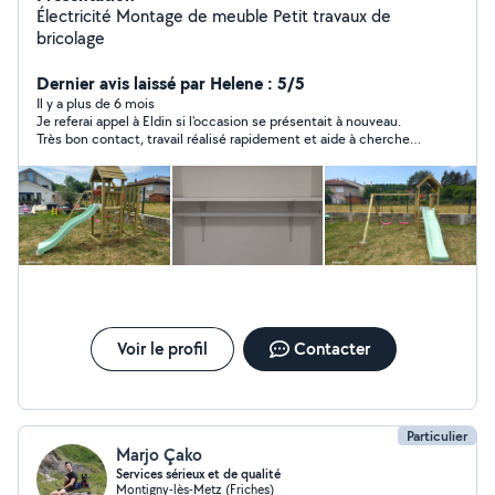
Électricité Montage de meuble Petit travaux de
bricolage
Dernier avis laissé par Helene : 5/5
Il y a plus de 6 mois
Je referai appel à Eldin si l'occasion se présentait à nouveau.
Très bon contact, travail réalisé rapidement et aide à chercher
des solutions quand des difficultés se présentaient.
Voir le profil
Contacter
Particulier
Marjo Çako
Services sérieux et de qualité
Montigny-lès-Metz (Friches)