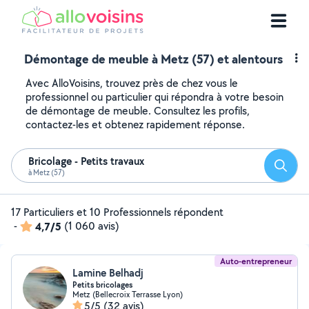
Démontage de meuble à Metz (57) et alentours
Avec AlloVoisins, trouvez près de chez vous le
professionnel ou particulier qui répondra à votre besoin
de démontage de meuble. Consultez les profils,
contactez-les et obtenez rapidement réponse.
Bricolage - Petits travaux
Reche
à Metz (57)
17 Particuliers et 10 Professionnels répondent
-
4,7/5
(1 060 avis)
Auto-entrepreneur
Lamine Belhadj
Petits bricolages
Metz (Bellecroix Terrasse Lyon)
5/5
(32 avis)