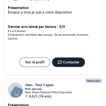
Présentation
Bonjour a tous je suis a votre disposition
Dernier avis laissé par Samira : 5/5
Il y a 4 heures
Entièrement satisfaite des travaux. Je recommande vivement
Lamine.
Voir le profil
Contacter
Particulier
Jean - Paul Capao
Multi services
Metz (Hauts Peupliers Peltre Deportes)
4,6/5
(74 avis)
Présentation