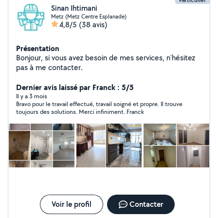
Sinan Ihtimani
Metz (Metz Centre Esplanade)
4,8/5
(38 avis)
Présentation
Bonjour, si vous avez besoin de mes services, n'hésitez
pas à me contacter.
Dernier avis laissé par Franck : 5/5
Il y a 3 mois
Bravo pour le travail effectué, travail soigné et propre. Il trouve
toujours des solutions. Merci infiniment. Franck
Voir le profil
Contacter