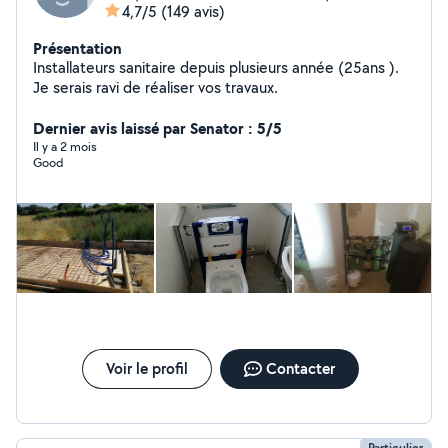
4,7/5
(149 avis)
Présentation
Installateurs sanitaire depuis plusieurs année (25ans ).
Je serais ravi de réaliser vos travaux.
Dernier avis laissé par Senator : 5/5
Il y a 2 mois
Good
Voir le profil
Contacter
Particulier