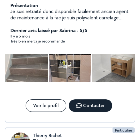
Présentation
Je suis retraité donc disponible facilement ancien agent
de maintenance à la fac je suis polyvalent carrelage
peinture tapisserie plomberie et tout travaux d intérieur
Dernier avis laissé par Sabrina : 5/5
jardinage j ai un motoculteur travail soigner
Il y a 3 mois
Très bien merci je recommande
Voir le profil
Contacter
Particulier
Thierry Richet