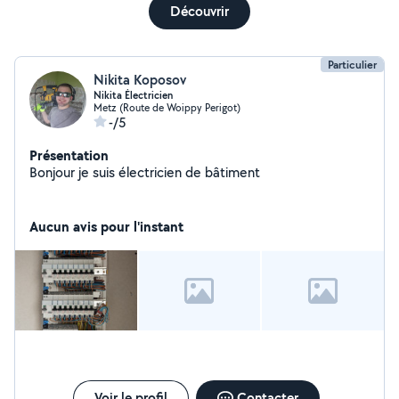
Découvrir
Particulier
Nikita Koposov
Nikita Électricien
Metz (Route de Woippy Perigot)
-/5
Présentation
Bonjour je suis électricien de bâtiment
Aucun avis pour l'instant
Voir le profil
Contacter