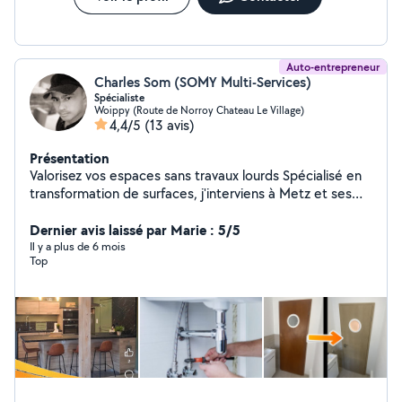
Auto-entrepreneur
Charles Som (SOMY Multi-Services)
Spécialiste
Woippy (Route de Norroy Chateau Le Village)
4,4/5
(13 avis)
Présentation
Valorisez vos espaces sans travaux lourds Spécialisé en
transformation de surfaces, j'interviens à Metz et ses
environs auprès de particuliers exigeants et de
professionnels (commerces, bureaux, investisseurs).
Dernier avis laissé par Marie : 5/5
Covering haut de gamme Cover Styl : Relooking élégant
Il y a plus de 6 mois
Top
de cuisines, meubles, portes ou comptoirs, sans
remplacement. Finitions premium (bois, marbre, cuir,
métal, béton). Jusqu'à -70 % vs rénovation classique
Garantie 10 ans Films vitrages Solar Screen : Confort
thermique, intimité et sécurisation des surfaces vitrées.
Finitions et petits travaux réalisés avec précision.
Accompagnement sur mesure Travail soigné et discret
Contactez-moi pour valoriser durablement votre