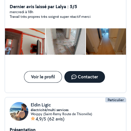
Dernier avis laissé par Lalya : 5/5
mercredi à 18h
Travail très propres très soigné super réactif merci
Voir le profil
Contacter
Particulier
Eldin Ligic
électricité/multi services
Woippy (Saint-Remy Route de Thionville)
4,9/5
(62 avis)
Présentation