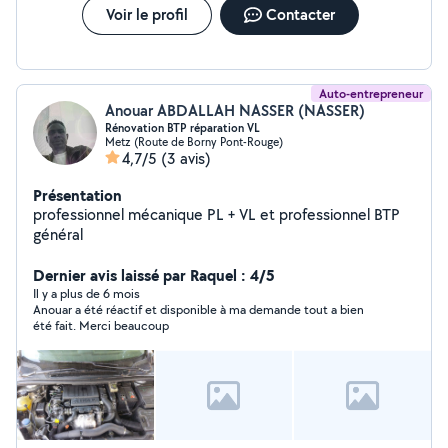
Voir le profil
Contacter
Auto-entrepreneur
Anouar ABDALLAH NASSER (NASSER)
Rénovation BTP réparation VL
Metz (Route de Borny Pont-Rouge)
4,7/5
(3 avis)
Présentation
professionnel mécanique PL + VL et professionnel BTP
général
Dernier avis laissé par Raquel : 4/5
Il y a plus de 6 mois
Anouar a été réactif et disponible à ma demande tout a bien
été fait. Merci beaucoup