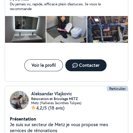
Du jamais vu, rapide, efficace plein d'astuces. Je vous le
recommande
Voir le profil
Contacter
Particulier
Aleksandar Vlajkovic
Rénovation et Bricolage METZ
Metz (Vallieres Jacinthes Tulipes)
4,2/5
(18 avis)
Présentation
Je suis sur secteur de Metz je vous propose mes
services de rénovations