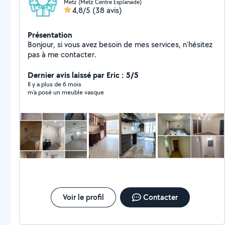
Metz (Metz Centre Esplanade)
4,8/5
(38 avis)
Présentation
Bonjour, si vous avez besoin de mes services, n'hésitez
pas à me contacter.
Dernier avis laissé par Eric : 5/5
Il y a plus de 6 mois
m'a posé un meuble vasque
Voir le profil
Contacter