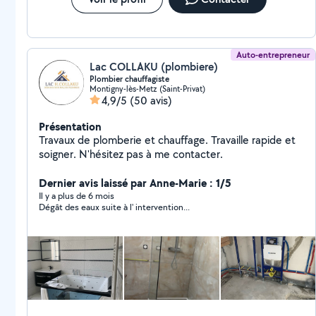
Auto-entrepreneur
Lac COLLAKU (plombiere)
Plombier chauffagiste
Montigny-lès-Metz (Saint-Privat)
4,9/5
(50 avis)
Présentation
Travaux de plomberie et chauffage. Travaille rapide et
soigner. N'hésitez pas à me contacter.
Dernier avis laissé par Anne-Marie : 1/5
Il y a plus de 6 mois
Dégât des eaux suite à l' intervention...