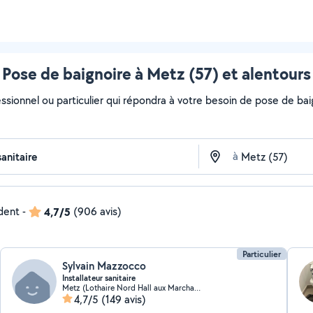
Pose de baignoire à Metz (57) et alentours
ssionnel ou particulier qui répondra à votre besoin de pose de baig
à
ndent
-
4,7/5
(906 avis)
Particulier
Sylvain Mazzocco
Installateur sanitaire
Metz (Lothaire Nord Hall aux Marchandises)
4,7/5
(149 avis)