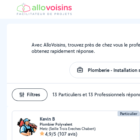
Avec AlloVoisins, trouvez près de chez vous le profe
obtenez rapidement réponse.
Filtres
13 Particuliers et 13 Professionnels répo
Particulier
Kevin B
Plombier Polyvalent
Metz (Seille Trois Eveches Chabert)
4,9/5
(107 avis)