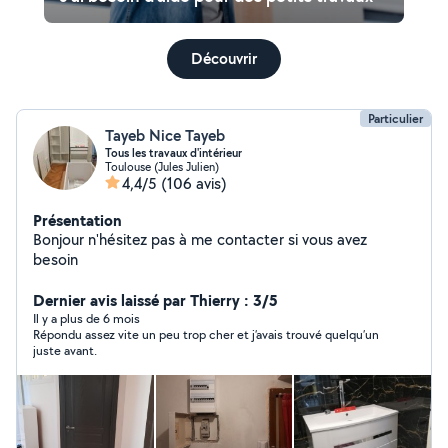
Découvrir
Particulier
Tayeb Nice Tayeb
Tous les travaux d'intérieur
Toulouse (Jules Julien)
4,4/5
(106 avis)
Présentation
Bonjour n'hésitez pas à me contacter si vous avez
besoin
Dernier avis laissé par Thierry : 3/5
Il y a plus de 6 mois
Répondu assez vite un peu trop cher et j’avais trouvé quelqu’un
juste avant.