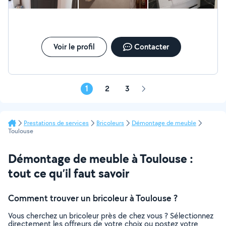
Voir le profil
Contacter
1
2
3
Page
suivante
Prestations de services
Bricoleurs
Démontage de meuble
Toulouse
Démontage de meuble à Toulouse :
tout ce qu’il faut savoir
Comment trouver un bricoleur à Toulouse ?
Vous cherchez un bricoleur près de chez vous ? Sélectionnez
directement les offreurs de votre choix ou postez votre