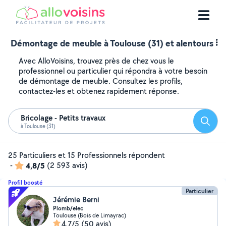
Démontage de meuble à Toulouse (31) et alentours
Avec AlloVoisins, trouvez près de chez vous le
professionnel ou particulier qui répondra à votre besoin
de démontage de meuble. Consultez les profils,
contactez-les et obtenez rapidement réponse.
Bricolage - Petits travaux
Reche
à Toulouse (31)
25 Particuliers et 15 Professionnels répondent
-
4,8/5
(2 593 avis)
Profil boosté
Particulier
Jérémie Berni
Plomb/elec
Toulouse (Bois de Limayrac)
4,7/5
(50 avis)