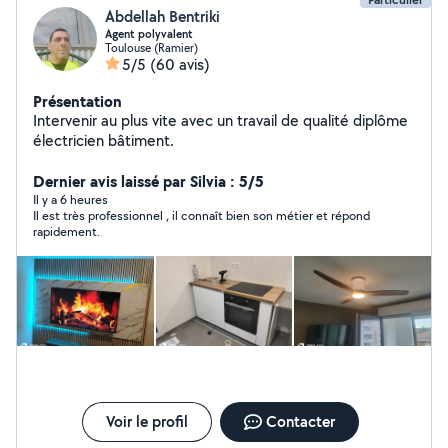
Abdellah Bentriki
Agent polyvalent
Toulouse (Ramier)
5/5
(60 avis)
Présentation
Intervenir au plus vite avec un travail de qualité diplôme
électricien bâtiment.
Dernier avis laissé par Silvia : 5/5
Il y a 6 heures
Il est très professionnel , il connaît bien son métier et répond
rapidement.
Voir le profil
Contacter