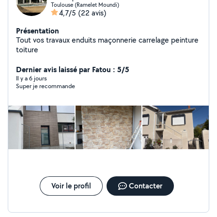
Toulouse (Ramelet Moundi)
4,7/5
(22 avis)
Présentation
Tout vos travaux enduits maçonnerie carrelage peinture
toiture
Dernier avis laissé par Fatou : 5/5
Il y a 6 jours
Super je recommande
Voir le profil
Contacter