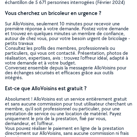
échantillon de 5 671 personnes interrogées (Février 2024)
Vous cherchez un bricoleur en urgence ?
Sur AlloVoisins, seulement 10 minutes pour recevoir une
première réponse à votre demande. Postez votre demande
et trouvez en quelques minutes un membre de confiance,
autour de chez vous, pour votre besoin urgent de bricolage -
petits travaux
Consultez les profils des membres, professionnels ou
particuliers, qui vous ont contacté. Présentation, photos de
réalisation, expertises, avis : trouvez l'offreur idéal, adapté à
votre demande et à votre budget.
Conversez ensemble depuis la messagerie AlloVoisins pour
des échanges sécurisés et efficaces grâce aux outils
intégrés.
Est-ce que AlloVoisins est gratuit ?
Absolument ! AlloVoisins est un service entièrement gratuit
et sans aucune commission pour tout utilisateur cherchant un
membre, qu’il soit professionnel ou particulier, pour une
prestation de service ou une location de matériel. Payez
uniquement le prix de la prestation, fixé par vous,
demandeur, et l’offreur.
Vous pouvez réaliser le paiement en ligne de la prestation
directement sur AlloVoisins, sans aucune commission ni frais