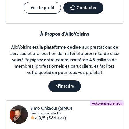
Voir le profil
Contacter
À Propos d’AlloVoisins
AlloVoisins est la plateforme dédiée aux prestations de
services et à la location de matériel à proximité de chez
vous ! Rejoignez notre communauté de 4,5 millions de
membres, professionnels et particuliers, et facilitez
votre quotidien pour tous vos projets !
M'inscrire
Auto-entrepreneur
Simo Chkaoui (SIMO)
Toulouse (La Salade)
4,9/5
(386 avis)