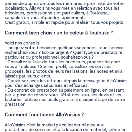
demande auprès de tous les membres à proximité de votre
localisation. AlloVoisins vous met en relation avec tous les
bricoleurs, professionnels et particuliers, à Toulouse,
capables de vous répondre rapidement.
C’est gratuit, simple et rapide pour réaliser tous vos projets !
Comment bien choisir un bricoleur à Toulouse ?
Voici nos conseils :
- Indiquez votre besoin en quelques secondes : quel service
recherchez-vous ? Est-ce urgent ? Quel type de prestataire,
particulier ou professionnel, souhaitez-vous ?
- Consultez la liste de tous les bricoleurs, proches de chez
vous à Toulouse ! Sur leur profil, consultez les services
proposés, les photos de leurs réalisations, les notes et avis
laissés par leurs clients.
- Conversez avec les offreurs depuis la messagerie AlloVoisins
pour des échanges sécurisés et efficaces.
- Du contrat de prestation au paiement en ligne, en passant
par la prise de rendez-vous, l’état des lieux, les devis et les
factures : utilisez nos outils gratuits à chaque étape de votre
prestation.
Comment fonctionne AlloVoisins ?
AlloVoisins c’est la marketplace leader dédiée aux
prestations de services et à la location de matériel, créée en