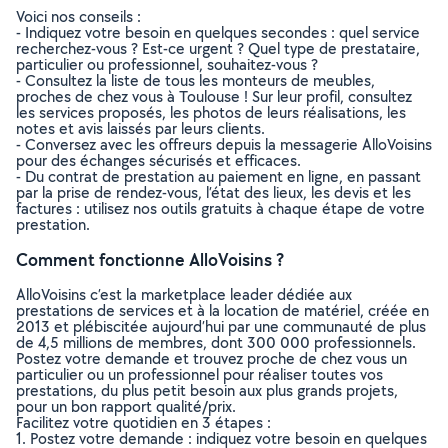
Voici nos conseils :
- Indiquez votre besoin en quelques secondes : quel service
recherchez-vous ? Est-ce urgent ? Quel type de prestataire,
particulier ou professionnel, souhaitez-vous ?
- Consultez la liste de tous les monteurs de meubles,
proches de chez vous à Toulouse ! Sur leur profil, consultez
les services proposés, les photos de leurs réalisations, les
notes et avis laissés par leurs clients.
- Conversez avec les offreurs depuis la messagerie AlloVoisins
pour des échanges sécurisés et efficaces.
- Du contrat de prestation au paiement en ligne, en passant
par la prise de rendez-vous, l’état des lieux, les devis et les
factures : utilisez nos outils gratuits à chaque étape de votre
prestation.
Comment fonctionne AlloVoisins ?
AlloVoisins c’est la marketplace leader dédiée aux
prestations de services et à la location de matériel, créée en
2013 et plébiscitée aujourd’hui par une communauté de plus
de 4,5 millions de membres, dont 300 000 professionnels.
Postez votre demande et trouvez proche de chez vous un
particulier ou un professionnel pour réaliser toutes vos
prestations, du plus petit besoin aux plus grands projets,
pour un bon rapport qualité/prix.
Facilitez votre quotidien en 3 étapes :
1. Postez votre demande : indiquez votre besoin en quelques