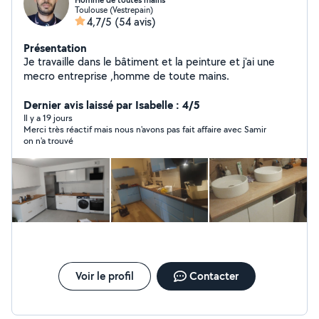
Homme de toutes mains
Toulouse (Vestrepain)
4,7/5
(54 avis)
Présentation
Je travaille dans le bâtiment et la peinture et j'ai une
mecro entreprise ,homme de toute mains.
Dernier avis laissé par Isabelle : 4/5
Il y a 19 jours
Merci très réactif mais nous n'avons pas fait affaire avec Samir
on n'a trouvé
Voir le profil
Contacter