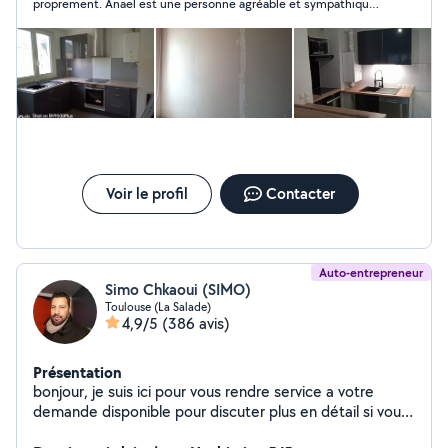
proprement. Anael est une personne agréable et sympathique,
je vous le conseille fortement.
Voir le profil
Contacter
Auto-entrepreneur
Simo Chkaoui (SIMO)
Toulouse (La Salade)
4,9/5
(386 avis)
Présentation
bonjour, je suis ici pour vous rendre service a votre
demande disponible pour discuter plus en détail si vous
le souhaitez bien. j'ai travaillé plus que 8 ans pour une