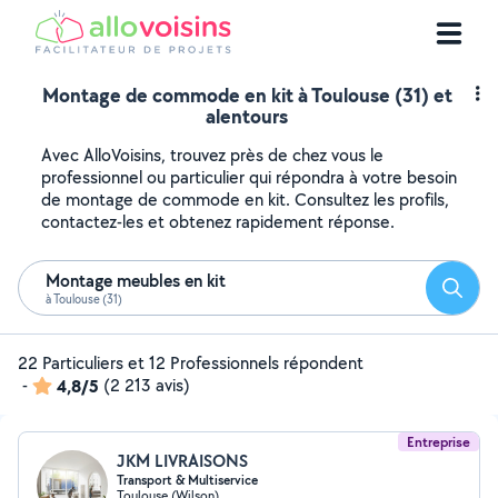
Montage de commode en kit à Toulouse (31) et
alentours
Avec AlloVoisins, trouvez près de chez vous le
professionnel ou particulier qui répondra à votre besoin
de montage de commode en kit. Consultez les profils,
contactez-les et obtenez rapidement réponse.
Montage meubles en kit
Reche
à Toulouse (31)
22 Particuliers et 12 Professionnels répondent
-
4,8/5
(2 213 avis)
Entreprise
JKM LIVRAISONS
Transport & Multiservice
Toulouse (Wilson)