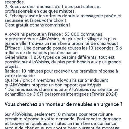
secondes.
2. Recevez des réponses d’offreurs particuliers et
professionnels en quelques minutes.
3. Echangez avec les offreurs depuis la messagerie privée et
sécurisée et faites votre choix !
C’est gratuit et sans commission !
AlloVoisins partout en France : 35 000 communes
représentées sur AlloVoisins, du plus petit village à la plus
grande ville, trouvez un membre à proximité de chez vous !
Efficace : Une demande postée toutes les 10 secondes, 3.6
millions de demandes postées par an
Généraliste : 1 250 types de besoins différents, tout est
possible sur AlloVoisins, du plus petit besoin aux plus grands
projets.
Rapide : 10 minutes pour recevoir une première réponse à
votre demande
Qualité / prix : 4 membres AlloVoisins sur 5* indiquent
qu’AlloVoisins propose un bon rapport qualité/prix
* Données issues d’une enquête AlloVoisins réalisée sur un
échantillon de 5 671 personnes interrogées (Février 2024)
Vous cherchez un monteur de meubles en urgence ?
Sur AlloVoisins, seulement 10 minutes pour recevoir une
première réponse à votre demande. Postez votre demande
et trouvez en quelques minutes un membre de confiance,
autour de chez vous, pour votre besoin urgent de montage