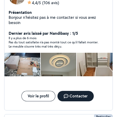
4,4/5
(106 avis)
Présentation
Bonjour n'hésitez pas à me contacter si vous avez
besoin
Dernier avis laissé par Nandibasy : 1/5
Il y a plus de 6 mois
Pas du tout satisfaite n’a pas monté tout ce qu’il fallait monter.
Le meuble s’ouvre très mal très déçu.
Voir le profil
Contacter
Particulier