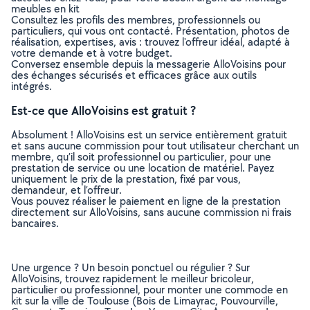
meubles en kit
Consultez les profils des membres, professionnels ou
particuliers, qui vous ont contacté. Présentation, photos de
réalisation, expertises, avis : trouvez l'offreur idéal, adapté à
votre demande et à votre budget.
Conversez ensemble depuis la messagerie AlloVoisins pour
des échanges sécurisés et efficaces grâce aux outils
intégrés.
Est-ce que AlloVoisins est gratuit ?
Absolument ! AlloVoisins est un service entièrement gratuit
et sans aucune commission pour tout utilisateur cherchant un
membre, qu’il soit professionnel ou particulier, pour une
prestation de service ou une location de matériel. Payez
uniquement le prix de la prestation, fixé par vous,
demandeur, et l’offreur.
Vous pouvez réaliser le paiement en ligne de la prestation
directement sur AlloVoisins, sans aucune commission ni frais
bancaires.
Une urgence ? Un besoin ponctuel ou régulier ? Sur
AlloVoisins, trouvez rapidement le meilleur bricoleur,
particulier ou professionnel, pour monter une commode en
kit sur la ville de Toulouse (Bois de Limayrac, Pouvourville,