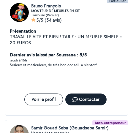
Particulier
Bruno François
MONTEUR DE MEUBLES EN KIT
Toulouse (Ramier)
5/5
(34 avis)
Présentation
TRAVAILLE VITE ET BIEN ! TARIF : UN MEUBLE SIMPLE =
20 EUROS
Dernier avis laissé par Soussana : 5/5
jeudi à 16h
Sérieux et méticuleux, de très bon conseil. a bientot!
Voir le profil
Contacter
Auto-entrepreneur
Samir Gouad Seba (Gouadseba Samir)