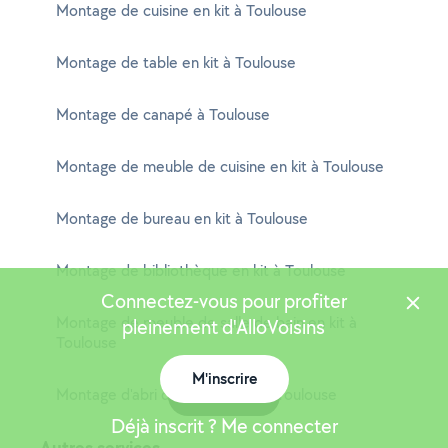
Montage de cuisine en kit à Toulouse
Montage de table en kit à Toulouse
Montage de canapé à Toulouse
Montage de meuble de cuisine en kit à Toulouse
Montage de bureau en kit à Toulouse
Montage de bibliothèque en kit à Toulouse
Connectez-vous pour profiter
Montage de meuble de salle de bain en kit à
pleinement d'AlloVoisins
Toulouse
M'inscrire
Montage d'abri de jardin en kit à Toulouse
Carte
Déjà inscrit ? Me connecter
Autres services