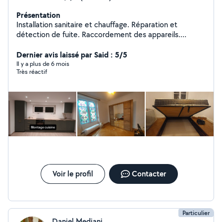
Présentation
Installation sanitaire et chauffage. Réparation et
détection de fuite. Raccordement des appareils.
Qualification en installation chauffage et sanitaire.
Dernier avis laissé par Said : 5/5
Il y a plus de 6 mois
Très réactif
Voir le profil
Contacter
Particulier
Daniel Medjani