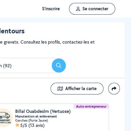
S'inscrire
Se connecter
lentours
 gravats. Consultez les profils, contactez-les et
Rechercher
Afficher la carte
Auto-entrepreneur
Billal Ouabdeslm (Vertuose)
Manutention et enlèvement
Garches (Porte Jaune)
5/5
(13 avis)