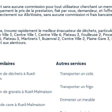
et sans aucune commission pour tout utilisateur cherchant un membre
uement le prix de la prestation, fixé par vous, demandeur, et l’offr
rectement sur AlloVoisins, sans aucune commission ni frais bancaire
s, trouvez rapidement le meilleur évacuateur de déchets, particulie
ille 3, Centre Ville 1, Centre Ville 6, Plateau 3, Fouilleuse 2, Pince
6, Plateau 5, Martinets 1, Buzenval 2, Centre Ville 2, Plaine Gare 3,
t aux alentours.
imilaires
Autres services
n de déchets à Rueil-
Transporter un colis
n
Transporter un frigo
n de gravats à Rueil-Malmaison
Emmener un meuble
de cave à Rueil-Malmaison