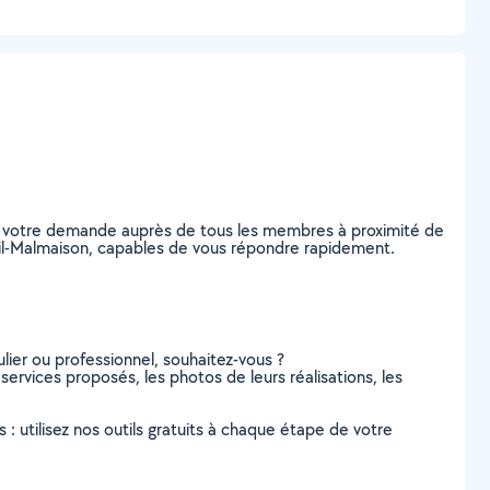
ez votre demande auprès de tous les membres à proximité de
Rueil-Malmaison, capables de vous répondre rapidement.
lier ou professionnel, souhaitez-vous ?
 services proposés, les photos de leurs réalisations, les
s : utilisez nos outils gratuits à chaque étape de votre