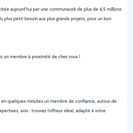
scitée aujourd’hui par une communauté de plus de 4,5 millions
u plus petit besoin aux plus grands projets, pour un bon
uvez un membre à proximité de chez vous !
z en quelques minutes un membre de confiance, autour de
ertises, avis : trouvez l'offreur idéal, adapté à votre