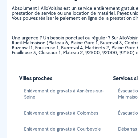
Absolument ! AlloVoisins est un service entièrement gratuit 
prestation de service ou une location de matériel. Payez uniq
Vous pouvez réaliser le paiement en ligne de la prestation di
Une urgence ? Un besoin ponctuel ou régulier ? Sur AlloVoisin
Rueil-Malmaison (Plateau 6, Plaine Gare 1, Buzenval 3, Centre V
Buzenval 1, Fouilleuse 1, Buzenval 4, Martinets 2, Plaine Gare 
Fouilleuse 3, Closeaux 1, Plateau 2, 92500, 92000, 92150) e
Villes proches
Services s
Enlèvement de gravats à Asnières-sur-
Évacuatio
Seine
Malmaiso
Enlèvement de gravats à Colombes
Évacuatio
Enlèvement de gravats à Courbevoie
Débarras 