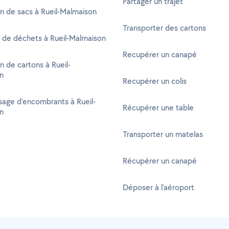
Partager un trajet
n de sacs à Rueil-Malmaison
Transporter des cartons
 de déchets à Rueil-Malmaison
Recupérer un canapé
n de cartons à Rueil-
n
Recupérer un colis
age d'encombrants à Rueil-
Récupérer une table
n
Transporter un matelas
Récupérer un canapé
Déposer à l'aéroport