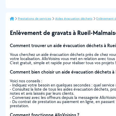
Prestations de services
Aides évacuation déchets
Enlèvement d
Enlèvement de gravats à Rueil-Malmaison
Comment trouver un aide évacuation déchets à Ruei
Vous cherchez un aide évacuation déchets près de chez vous
votre localisation. AlloVoisins vous met en relation avec to
C’est gratuit, simple et rapide pour réaliser tous vos projets !
Comment bien choisir un aide évacuation déchets à 
Voici nos conseils :
- Indiquez votre besoin en quelques secondes : quel service 
- Consultez la liste de tous les aides évacuation déchets, pro
notes et avis laissés par leurs clients.
- Conversez avec les offreurs depuis la messagerie AlloVoisi
- Du contrat de prestation au paiement en ligne, en passant pa
prestation.
Comment fonctionne AlloVoisins ?