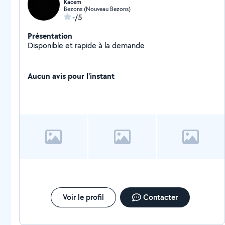
Kacem
Bezons (Nouveau Bezons)
-/5
Présentation
Disponible et rapide à la demande
Aucun avis pour l'instant
Voir le profil
Contacter