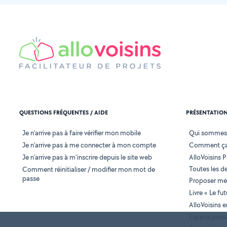
QUESTIONS FRÉQUENTES / AIDE
PRÉSENTATIO
Je n'arrive pas à faire vérifier mon mobile
Qui sommes
Je n'arrive pas à me connecter à mon compte
Comment ça
Je n'arrive pas à m'inscrire depuis le site web
AlloVoisins P
Toutes les 
Comment réinitialiser / modifier mon mot de
passe
Proposer mes
Livre « Le fu
AlloVoisins 
Espace pres