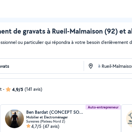
ent de gravats à Rueil-Malmaison (92) et a
ssionnel ou particulier qui répondra à votre besoin d'enlèvement de
à
t
-
4,9/5
(141 avis)
Auto-entrepreneur
Ben Bardat (CONCEPT SOLUTIONS TRANSPORT)
Mobilier et Électroménager
Suresnes (Plateau Nord 2)
4,7/5
(47 avis)