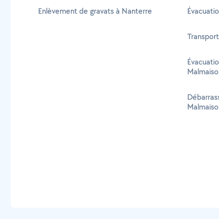
Enlèvement de gravats à Nanterre
Évacuatio
Transport
Évacuatio
Malmaiso
Débarrass
Malmaiso