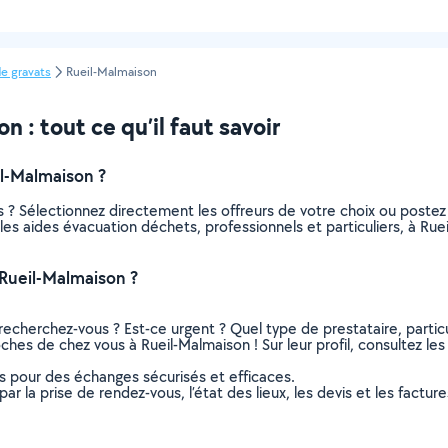
e gravats
Rueil-Malmaison
 : tout ce qu’il faut savoir
l-Malmaison ?
 ? Sélectionnez directement les offreurs de votre choix ou post
us les aides évacuation déchets, professionnels et particuliers, à 
Rueil-Malmaison ?
recherchez-vous ? Est-ce urgent ? Quel type de prestataire, particu
ches de chez vous à Rueil-Malmaison ! Sur leur profil, consultez les
ns pour des échanges sécurisés et efficaces.
r la prise de rendez-vous, l’état des lieux, les devis et les facture