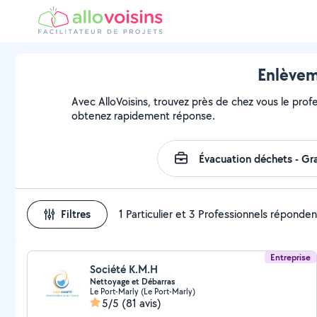
Enlèvem
Avec AlloVoisins, trouvez près de chez vous le profe
obtenez rapidement réponse.
Filtres
1 Particulier et 3 Professionnels réponden
Entreprise
Société K.M.H
Nettoyage et Débarras
Le Port-Marly (Le Port-Marly)
5/5
(81 avis)