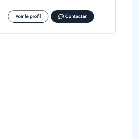
Voir le profil
Contacter