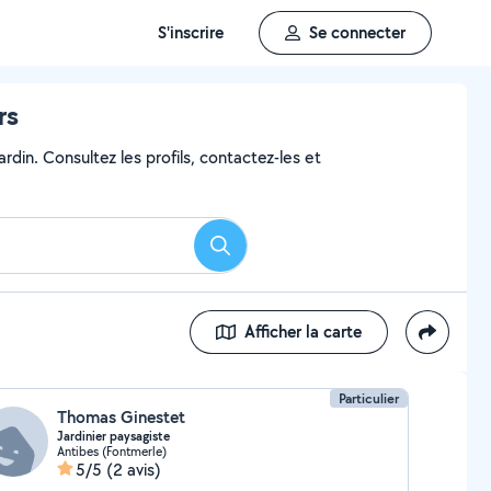
S'inscrire
Se connecter
rs
rdin. Consultez les profils, contactez-les et
Rechercher
Afficher la carte
Particulier
Thomas Ginestet
Jardinier paysagiste
Antibes (Fontmerle)
5/5
(2 avis)