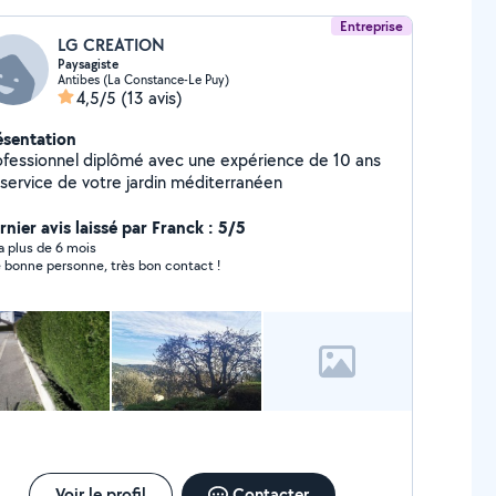
Entreprise
LG CREATION
Paysagiste
Antibes (La Constance-Le Puy)
4,5/5
(13 avis)
ésentation
sionnel diplômé avec une expérience de 10 ans
 service de votre jardin méditerranéen
rnier avis laissé par Franck : 5/5
y a plus de 6 mois
 bonne personne, très bon contact !
Voir le profil
Contacter