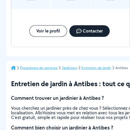
Voir le profil
Contacter
Prestations de services
Jardiniers
Entretien de jardin
Antibes
Entretien de jardin à Antibes : tout ce qu
Comment trouver un jardinier à Antibes ?
Vous cherchez un jardinier près de chez vous ? Sélectionne
localisation. AlloVoisins vous met en relation avec tous les j
C’est gratuit, simple et rapide pour réaliser tous vos projets !
Comment bien choisir un jardinier à Antibes ?