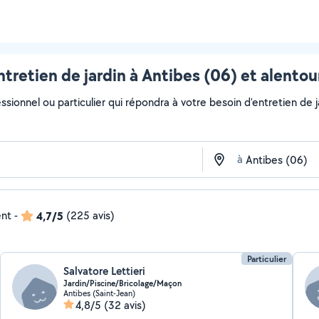
ntretien de jardin à Antibes (06) et alentou
ssionnel ou particulier qui répondra à votre besoin d'entretien de ja
à
ent
-
4,7/5
(225 avis)
Particulier
Salvatore Lettieri
Jardin/Piscine/Bricolage/Maçon
Antibes (Saint-Jean)
4,8/5
(32 avis)