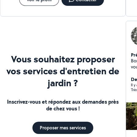
Pr
Vous souhaitez proposer
Bo
vou
vos services d'entretien de
, 
Der
jardin ?
Il 
Trè
Inscrivez-vous et répondez aux demandes près
de chez vous !
Proposer mes services