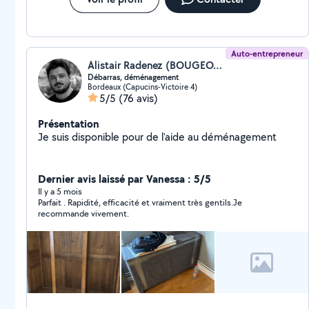
Auto-entrepreneur
Alistair Radenez (BOUGEOTTE)
Débarras, déménagement
Bordeaux (Capucins-Victoire 4)
5/5
(76 avis)
Présentation
Je suis disponible pour de l'aide au déménagement
Dernier avis laissé par Vanessa : 5/5
Il y a 5 mois
Parfait . Rapidité, efficacité et vraiment très gentils.Je
recommande vivement.