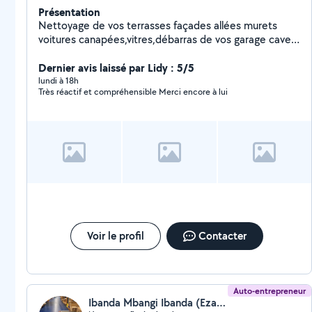
Présentation
Nettoyage de vos terrasses façades allées murets
voitures canapées,vitres,débarras de vos garage cave
grenier jardin
Dernier avis laissé par Lidy : 5/5
lundi à 18h
Très réactif et compréhensible Merci encore à lui
Voir le profil
Contacter
Auto-entrepreneur
Ibanda Mbangi Ibanda (EzaliPro)