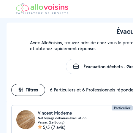
Évacu
Avec AlloVoisins, trouvez près de chez vous le prof
et obtenez rapidement réponse.
Filtres
6 Particuliers et 6 Professionnels répond
Particulier
Vincent Moderne
Nettoyage débarras évacuation
Pessac (Le Bourg)
5/5
(7 avis)