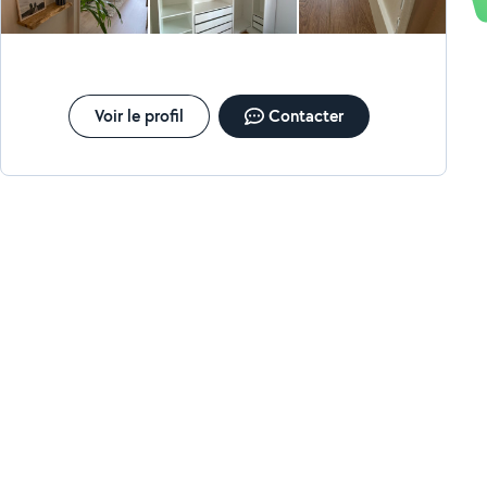
Voir le profil
Contacter