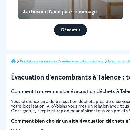
J'ai besoin d'aide pour le ménage
Découvrir
Prestations de services
Aides évacuation déchets
Évacuation d
Évacuation d'encombrants à Talence : to
Comment trouver un aide évacuation déchets à Tale
Vous cherchez un aide évacuation déchets près de chez vous
votre localisation. AlloVoisins vous met en relation avec to
C’est gratuit, simple et rapide pour réaliser tous vos projets !
Comment bien choisir un aide évacuation déchets à 