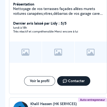
Présentation
Nettoyage de vos terrasses façades allées murets
voitures canapées,vitres,débarras de vos garage cave
grenier jardin
Dernier avis laissé par Lidy : 5/5
lundi à 18h
Très réactif et compréhensible Merci encore à lui
Voir le profil
Contacter
Auto-entrepreneur
Khalil Hassen (HK SERVICES)