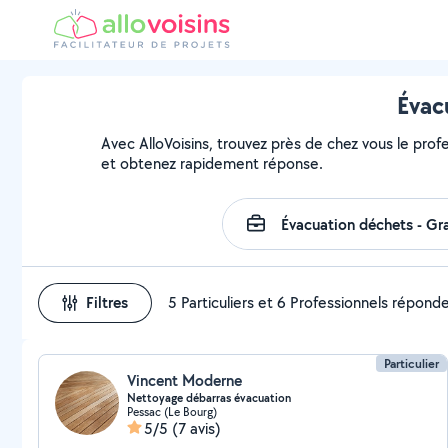
Évac
Avec AlloVoisins, trouvez près de chez vous le prof
et obtenez rapidement réponse.
Filtres
5 Particuliers et 6 Professionnels répond
Particulier
Vincent Moderne
Nettoyage débarras évacuation
Pessac (Le Bourg)
5/5
(7 avis)