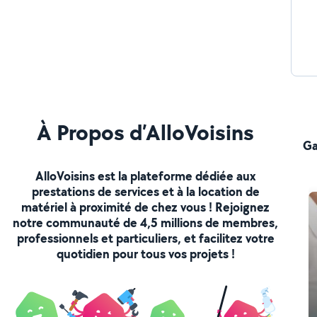
bro
vot
éga
Gravats Débarras
À Propos d’AlloVoisins
Ga
AlloVoisins est la plateforme dédiée aux
prestations de services et à la location de
matériel à proximité de chez vous ! Rejoignez
notre communauté de 4,5 millions de membres,
professionnels et particuliers, et facilitez votre
quotidien pour tous vos projets !