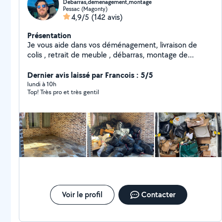
Debarras,demenagement,montage
Pessac (Magonty)
4,9/5
(142 avis)
Présentation
Je vous aide dans vos déménagement, livraison de
colis , retrait de meuble , débarras, montage de
meuble , jardinage .. Vous pouvez me faire confiance
Dernier avis laissé par Francois : 5/5
lundi à 10h
Top! Très pro et très gentil
Voir le profil
Contacter