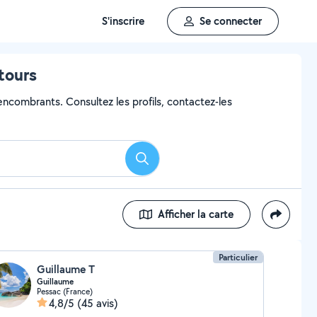
S'inscrire
Se connecter
tours
'encombrants. Consultez les profils, contactez-les
Rechercher
Afficher la carte
Particulier
Guillaume T
Guillaume
Pessac (France)
4,8/5
(45 avis)