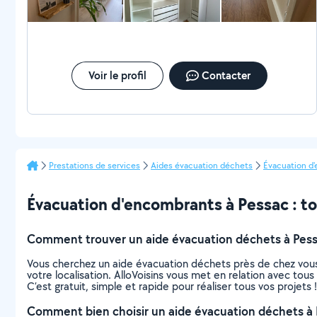
Voir le profil
Contacter
Prestations de services
Aides évacuation déchets
Évacuation d
Évacuation d'encombrants à Pessac : tou
Comment trouver un aide évacuation déchets à Pess
Vous cherchez un aide évacuation déchets près de chez vous
votre localisation. AlloVoisins vous met en relation avec to
C’est gratuit, simple et rapide pour réaliser tous vos projets !
Comment bien choisir un aide évacuation déchets à 