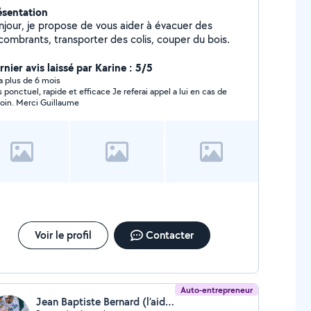
ésentation
njour, je propose de vous aider à évacuer des
combrants, transporter des colis, couper du bois.
nier avis laissé par Karine : 5/5
y a plus de 6 mois
nctuel, rapide et efficace Je referai appel a lui en cas de
oin. Merci Guillaume
Voir le profil
Contacter
Auto-entrepreneur
Jean Baptiste Bernard (l’aide tatouée)