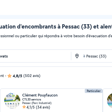
uation d'encombrants à Pessac (33) et alen
essionnel ou particulier qui répondra à votre besoin d'évacuation d
à
ent
-
4,8/5
(502 avis)
Particulier
Clément Pouyfaucon
CTL33 servicrs
Pessac (Parc Industriel)
4,1/5
(34 avis)