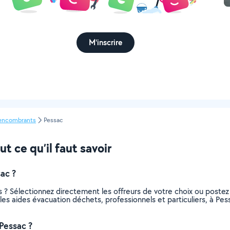
M'inscrire
'encombrants
Pessac
t ce qu’il faut savoir
ac ?
 ? Sélectionnez directement les offreurs de votre choix ou post
us les aides évacuation déchets, professionnels et particuliers, à 
Pessac ?