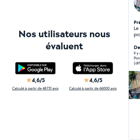
Pr
Le 
Nos utilisateurs nous
pr
évaluent
De
Il 
Pon
(di
dan
pro
4,6/5
4,6/5
Calculé à partir de 48731 avis
Calculé à partir de 66000 avis