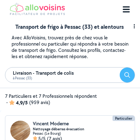
Transport de frigo à Pessac (33) et alentours
Avec AlloVoisins, trouvez près de chez vous le
professionnel ou particulier qui répondra à votre besoin
de transport de frigo. Consultez les profils, contactez-
les et obtenez rapidement réponse.
Livraison - Transport de colis
Reche
à Pessac (33)
7 Particuliers et 7 Professionnels répondent
-
4,9/5
(959 avis)
Particulier
Vincent Moderne
Nettoyage débarras évacuation
Pessac (Le Bourg)
5/5
(7 avis)