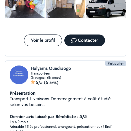
Voir le profil
Contacter
Particulier
Halyams Ouedraogo
Transporteur
Gradignan (Brannes)
5/5
(6 avis)
Présentation
Transport-Livraisons-Demenagement à coût étudié
selon vos besoins!
Dernier avis laissé par Bénédicte : 5/5
Il y a 2 mois
Adorable ! Très professionnel, arrangeant, précautionneux ! Bref