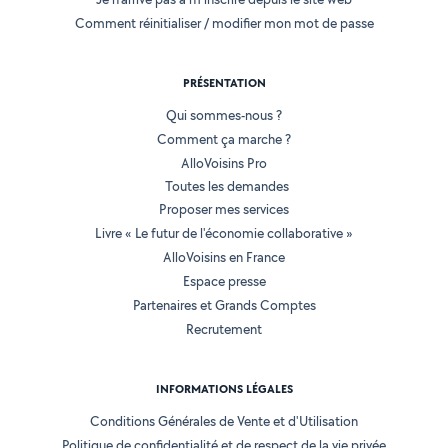
Comment réinitialiser / modifier mon mot de passe
PRÉSENTATION
Qui sommes-nous ?
Comment ça marche ?
AlloVoisins Pro
Toutes les demandes
Proposer mes services
Livre « Le futur de l'économie collaborative »
AlloVoisins en France
Espace presse
Partenaires et Grands Comptes
Recrutement
INFORMATIONS LÉGALES
Conditions Générales de Vente et d'Utilisation
Politique de confidentialité et de respect de la vie privée