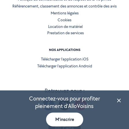
Référencement, classement des annonces et contrôle des avis
Mentions légales
Cookies
Location de matériel
Prestation de services
NOS APPLICATIONS
Télécharger l’application iOS
Télécharger l’application Android
Retrouvez-nous :
Connectez-vous pour profiter
pleinement d'AlloVoisins
M'inscrire
Version 25.5.3
Carte