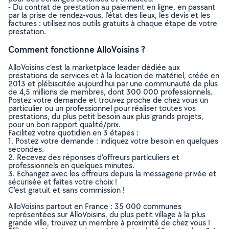
- Du contrat de prestation au paiement en ligne, en passant
par la prise de rendez-vous, l’état des lieux, les devis et les
factures : utilisez nos outils gratuits à chaque étape de votre
prestation.
Comment fonctionne AlloVoisins ?
AlloVoisins c’est la marketplace leader dédiée aux
prestations de services et à la location de matériel, créée en
2013 et plébiscitée aujourd’hui par une communauté de plus
de 4,5 millions de membres, dont 300 000 professionnels.
Postez votre demande et trouvez proche de chez vous un
particulier ou un professionnel pour réaliser toutes vos
prestations, du plus petit besoin aux plus grands projets,
pour un bon rapport qualité/prix.
Facilitez votre quotidien en 3 étapes :
1. Postez votre demande : indiquez votre besoin en quelques
secondes.
2. Recevez des réponses d’offreurs particuliers et
professionnels en quelques minutes.
3. Echangez avec les offreurs depuis la messagerie privée et
sécurisée et faites votre choix !
C’est gratuit et sans commission !
AlloVoisins partout en France : 35 000 communes
représentées sur AlloVoisins, du plus petit village à la plus
grande ville, trouvez un membre à proximité de chez vous !