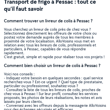
Transport de frigo à Pessac : tout ce
qu’il faut savoir
Comment trouver un livreur de colis à Pessac ?
Vous cherchez un livreur de colis près de chez vous ?
Sélectionnez directement les offreurs de votre choix ou
postez votre demande auprès de tous les membres à
proximité de votre localisation. AlloVoisins vous met en
relation avec tous les livreurs de colis, professionnels et
particuliers, à Pessac, capables de vous répondre
rapidement.
C’est gratuit, simple et rapide pour réaliser tous vos projets !
Comment bien choisir un livreur de colis à Pessac ?
Voici nos conseils :
- Indiquez votre besoin en quelques secondes : quel service
recherchez-vous ? Est-ce urgent ? Quel type de prestataire,
particulier ou professionnel, souhaitez-vous ?
- Consultez la liste de tous les livreurs de colis, proches de
chez vous à Pessac ! Sur leur profil, consultez les services
proposés, les photos de leurs réalisations, les notes et avis
laissés par leurs clients.
- Conversez avec les offreurs depuis la messagerie AlloVoisins
pour des échanges sécurisés et efficaces.