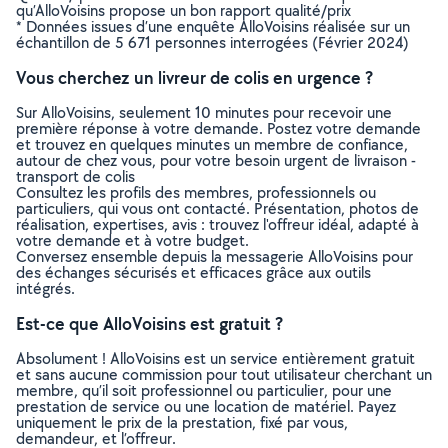
qu’AlloVoisins propose un bon rapport qualité/prix
* Données issues d’une enquête AlloVoisins réalisée sur un
échantillon de 5 671 personnes interrogées (Février 2024)
Vous cherchez un livreur de colis en urgence ?
Sur AlloVoisins, seulement 10 minutes pour recevoir une
première réponse à votre demande. Postez votre demande
et trouvez en quelques minutes un membre de confiance,
autour de chez vous, pour votre besoin urgent de livraison -
transport de colis
Consultez les profils des membres, professionnels ou
particuliers, qui vous ont contacté. Présentation, photos de
réalisation, expertises, avis : trouvez l'offreur idéal, adapté à
votre demande et à votre budget.
Conversez ensemble depuis la messagerie AlloVoisins pour
des échanges sécurisés et efficaces grâce aux outils
intégrés.
Est-ce que AlloVoisins est gratuit ?
Absolument ! AlloVoisins est un service entièrement gratuit
et sans aucune commission pour tout utilisateur cherchant un
membre, qu’il soit professionnel ou particulier, pour une
prestation de service ou une location de matériel. Payez
uniquement le prix de la prestation, fixé par vous,
demandeur, et l’offreur.