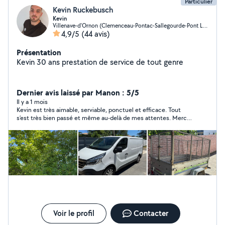
Particulier
Kevin Ruckebusch
Kevin
Villenave-d'Ornon (Clemenceau-Pontac-Sallegourde-Pont Langon)
4,9/5
(44 avis)
Présentation
Kevin 30 ans prestation de service de tout genre
Dernier avis laissé par Manon : 5/5
Il y a 1 mois
Kevin est très aimable, serviable, ponctuel et efficace. Tout
s’est très bien passé et même au-delà de mes attentes. Merci
encore !
Voir le profil
Contacter