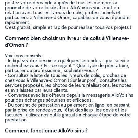
postez votre demande auprès de tous les membres à
proximité de votre localisation. AlloVoisins vous met en
relation avec tous les livreurs de colis, professionnels et
particuliers, à Villenave-d'Ornon, capables de vous répondre
rapidement.
C’est gratuit, simple et rapide pour réaliser tous vos projets !
Comment bien choisir un livreur de colis à Villenave-
d'Ornon ?
Voici nos conseils :
- Indiquez votre besoin en quelques secondes : quel service
recherchez-vous ? Est-ce urgent ? Quel type de prestataire,
particulier ou professionnel, souhaitez-vous ?
- Consultez la liste de tous les livreurs de colis, proches de
chez vous à Villenave-d'Ornon ! Sur leur profil, consultez les
services proposés, les photos de leurs réalisations, les notes
et avis laissés par leurs clients.
- Conversez avec les offreurs depuis la messagerie AlloVoisins
pour des échanges sécurisés et efficaces.
- Du contrat de prestation au paiement en ligne, en passant
par la prise de rendez-vous, l’état des lieux, les devis et les
factures : utilisez nos outils gratuits à chaque étape de votre
prestation.
Comment fonctionne AlloVoisins ?