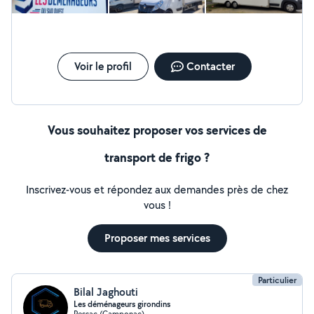
Voir le profil
Contacter
Vous souhaitez proposer vos services de
transport de frigo ?
Inscrivez-vous et répondez aux demandes près de chez
vous !
Proposer mes services
Particulier
Bilal Jaghouti
Les déménageurs girondins
Pessac (Camponac)