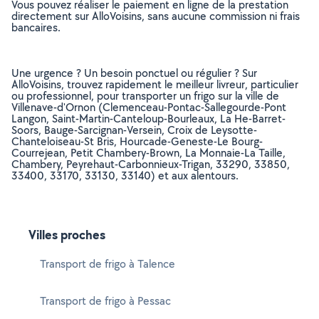
Vous pouvez réaliser le paiement en ligne de la prestation
directement sur AlloVoisins, sans aucune commission ni frais
bancaires.
Une urgence ? Un besoin ponctuel ou régulier ? Sur
AlloVoisins, trouvez rapidement le meilleur livreur, particulier
ou professionnel, pour transporter un frigo sur la ville de
Villenave-d'Ornon (Clemenceau-Pontac-Sallegourde-Pont
Langon, Saint-Martin-Canteloup-Bourleaux, La He-Barret-
Soors, Bauge-Sarcignan-Versein, Croix de Leysotte-
Chanteloiseau-St Bris, Hourcade-Geneste-Le Bourg-
Courrejean, Petit Chambery-Brown, La Monnaie-La Taille,
Chambery, Peyrehaut-Carbonnieux-Trigan, 33290, 33850,
33400, 33170, 33130, 33140) et aux alentours.
Villes proches
Transport de frigo à Talence
Transport de frigo à Pessac