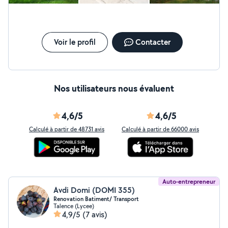
Voir le profil
Contacter
Nos utilisateurs nous évaluent
4,6/5
4,6/5
Calculé à partir de 48731 avis
Calculé à partir de 66000 avis
Auto-entrepreneur
Avdi Domi (DOMI 355)
Renovation Batiment/ Transport
Talence (Lycee)
4,9/5
(7 avis)