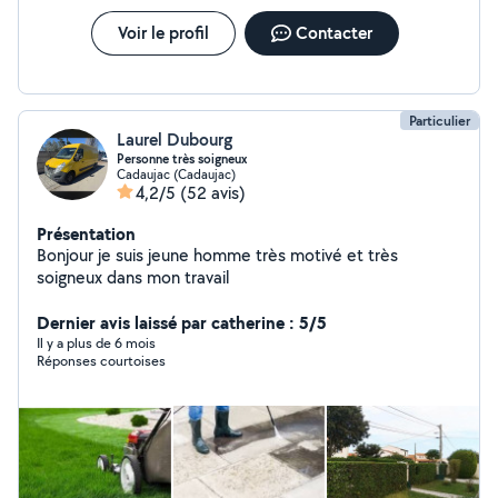
Voir le profil
Contacter
Particulier
Laurel Dubourg
Personne très soigneux
Cadaujac (Cadaujac)
4,2/5
(52 avis)
Présentation
Bonjour je suis jeune homme très motivé et très
soigneux dans mon travail
Dernier avis laissé par catherine : 5/5
Il y a plus de 6 mois
Réponses courtoises