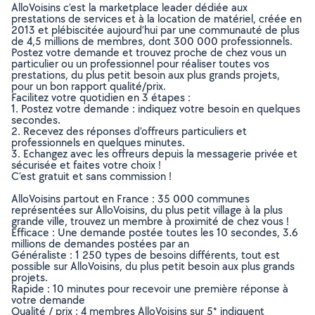
AlloVoisins c’est la marketplace leader dédiée aux
prestations de services et à la location de matériel, créée en
2013 et plébiscitée aujourd’hui par une communauté de plus
de 4,5 millions de membres, dont 300 000 professionnels.
Postez votre demande et trouvez proche de chez vous un
particulier ou un professionnel pour réaliser toutes vos
prestations, du plus petit besoin aux plus grands projets,
pour un bon rapport qualité/prix.
Facilitez votre quotidien en 3 étapes :
1. Postez votre demande : indiquez votre besoin en quelques
secondes.
2. Recevez des réponses d’offreurs particuliers et
professionnels en quelques minutes.
3. Echangez avec les offreurs depuis la messagerie privée et
sécurisée et faites votre choix !
C’est gratuit et sans commission !
AlloVoisins partout en France : 35 000 communes
représentées sur AlloVoisins, du plus petit village à la plus
grande ville, trouvez un membre à proximité de chez vous !
Efficace : Une demande postée toutes les 10 secondes, 3.6
millions de demandes postées par an
Généraliste : 1 250 types de besoins différents, tout est
possible sur AlloVoisins, du plus petit besoin aux plus grands
projets.
Rapide : 10 minutes pour recevoir une première réponse à
votre demande
Qualité / prix : 4 membres AlloVoisins sur 5* indiquent