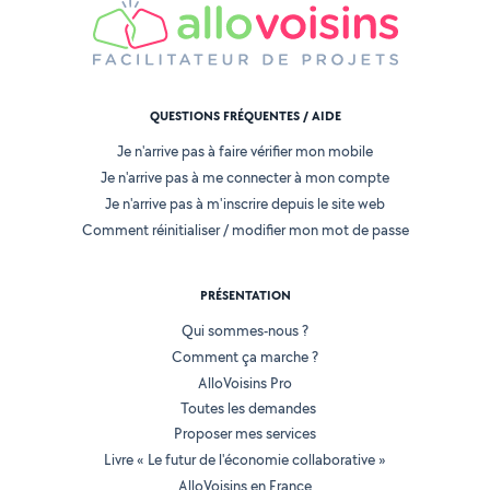
QUESTIONS FRÉQUENTES / AIDE
Je n'arrive pas à faire vérifier mon mobile
Je n'arrive pas à me connecter à mon compte
Je n'arrive pas à m'inscrire depuis le site web
Comment réinitialiser / modifier mon mot de passe
PRÉSENTATION
Qui sommes-nous ?
Comment ça marche ?
AlloVoisins Pro
Toutes les demandes
Proposer mes services
Livre « Le futur de l'économie collaborative »
AlloVoisins en France