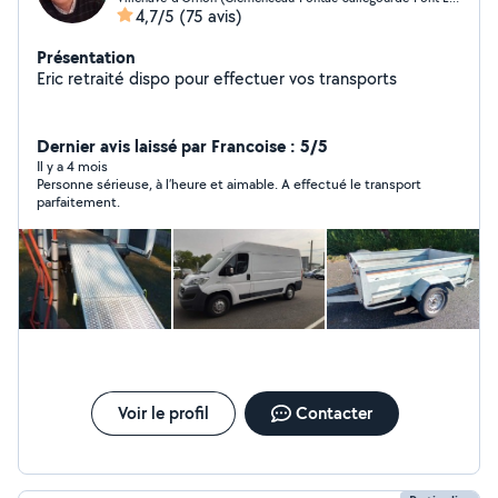
4,7/5
(75 avis)
Présentation
Eric retraité dispo pour effectuer vos transports
Dernier avis laissé par Francoise : 5/5
Il y a 4 mois
Personne sérieuse, à l’heure et aimable. A effectué le transport
parfaitement.
Voir le profil
Contacter