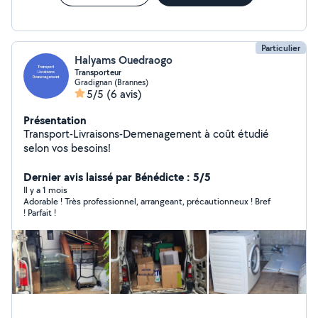
Particulier
Halyams Ouedraogo
Transporteur
Gradignan (Brannes)
5/5
(6 avis)
Présentation
Transport-Livraisons-Demenagement à coût étudié
selon vos besoins!
Dernier avis laissé par Bénédicte : 5/5
Il y a 1 mois
Adorable ! Très professionnel, arrangeant, précautionneux ! Bref
! Parfait !