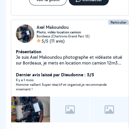
Particulier
Axel Makoundou
Photo, vidéo location camion
Bordeaux (Chartrons-Grand Parc 12)
5/5
(11 avis)
Présentation
Je suis Axel Makoundou photographe et vidéaste situé
sur Bordeaux, je mets en location mon camion 12m3
avec chauffeur pour le transport
Dernier avis laissé par Dieudonne : 5/5
Il y a 1 mois
Homme vaillant Super réactif et organisé,je recommande
vivement !