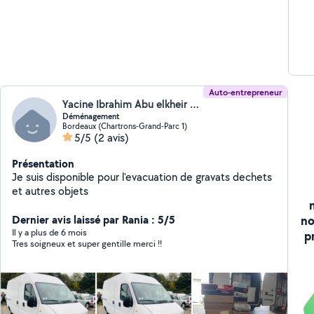
Auto-entrepreneur
Yacine Ibrahim Abu elkheir (yacine)
Déménagement
Bordeaux (Chartrons-Grand-Parc 1)
5/5
(2 avis)
Présentation
Je suis disponible pour l'evacuation de gravats dechets
et autres objets
no
Dernier avis laissé par Rania : 5/5
Il y a plus de 6 mois
p
Tres soigneux et super gentille merci !!