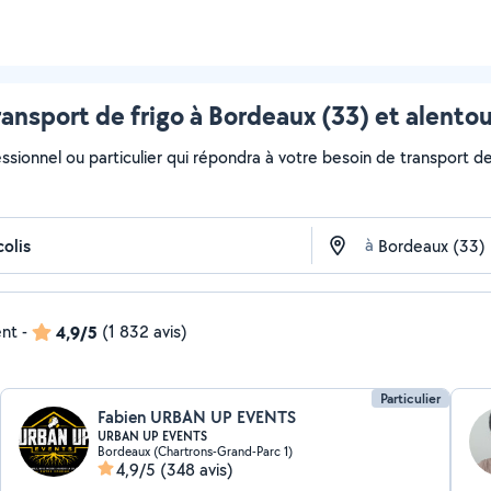
ransport de frigo à Bordeaux (33) et alentou
ssionnel ou particulier qui répondra à votre besoin de transport de 
à
ent
-
4,9/5
(1 832 avis)
Particulier
Fabien URBAN UP EVENTS
URBAN UP EVENTS
Bordeaux (Chartrons-Grand-Parc 1)
4,9/5
(348 avis)