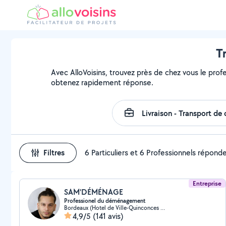
T
Avec AlloVoisins, trouvez près de chez vous le profe
obtenez rapidement réponse.
Filtres
6 Particuliers et 6 Professionnels répond
Entreprise
SAM'DÉMÉNAGE
Professionel du déménagement
Bordeaux (Hotel de Ville-Quinconces 7)
4,9/5
(141 avis)