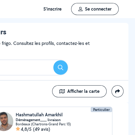
S'inscrire
Se connecter
rs
frigo. Consultez les profils, contactez-les et
Rechercher
Afficher la carte
Particulier
Hashmatullah Amarkhil
Déménagement,,,,,,, livraison
Bordeaux (Chartrons-Grand Parc 13)
4,8/5
(49 avis)