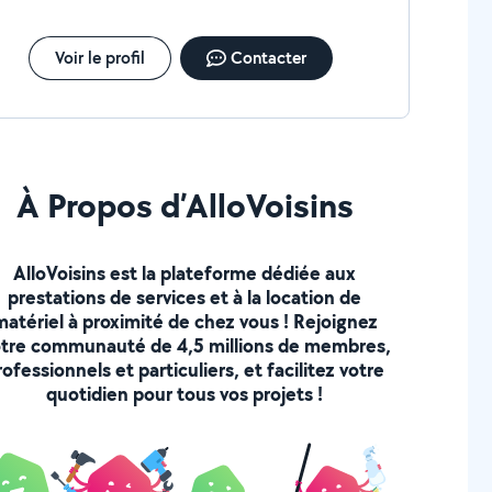
Voir le profil
Contacter
À Propos d’AlloVoisins
AlloVoisins est la plateforme dédiée aux
prestations de services et à la location de
matériel à proximité de chez vous ! Rejoignez
tre communauté de 4,5 millions de membres,
rofessionnels et particuliers, et facilitez votre
quotidien pour tous vos projets !