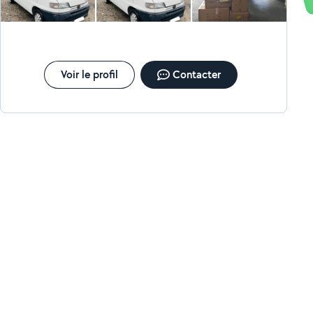
Voir le profil
Contacter