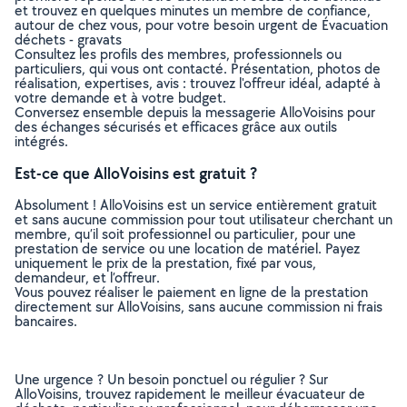
et trouvez en quelques minutes un membre de confiance,
autour de chez vous, pour votre besoin urgent de Évacuation
déchets - gravats
Consultez les profils des membres, professionnels ou
particuliers, qui vous ont contacté. Présentation, photos de
réalisation, expertises, avis : trouvez l'offreur idéal, adapté à
votre demande et à votre budget.
Conversez ensemble depuis la messagerie AlloVoisins pour
des échanges sécurisés et efficaces grâce aux outils
intégrés.
Est-ce que AlloVoisins est gratuit ?
Absolument ! AlloVoisins est un service entièrement gratuit
et sans aucune commission pour tout utilisateur cherchant un
membre, qu’il soit professionnel ou particulier, pour une
prestation de service ou une location de matériel. Payez
uniquement le prix de la prestation, fixé par vous,
demandeur, et l’offreur.
Vous pouvez réaliser le paiement en ligne de la prestation
directement sur AlloVoisins, sans aucune commission ni frais
bancaires.
Une urgence ? Un besoin ponctuel ou régulier ? Sur
AlloVoisins, trouvez rapidement le meilleur évacuateur de