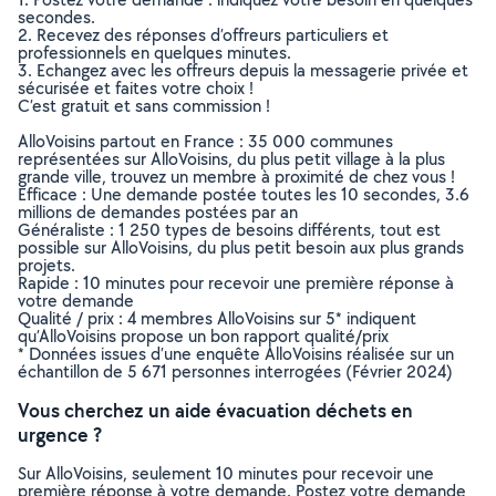
secondes.
2. Recevez des réponses d’offreurs particuliers et
professionnels en quelques minutes.
3. Echangez avec les offreurs depuis la messagerie privée et
sécurisée et faites votre choix !
C’est gratuit et sans commission !
AlloVoisins partout en France : 35 000 communes
représentées sur AlloVoisins, du plus petit village à la plus
grande ville, trouvez un membre à proximité de chez vous !
Efficace : Une demande postée toutes les 10 secondes, 3.6
millions de demandes postées par an
Généraliste : 1 250 types de besoins différents, tout est
possible sur AlloVoisins, du plus petit besoin aux plus grands
projets.
Rapide : 10 minutes pour recevoir une première réponse à
votre demande
Qualité / prix : 4 membres AlloVoisins sur 5* indiquent
qu’AlloVoisins propose un bon rapport qualité/prix
* Données issues d’une enquête AlloVoisins réalisée sur un
échantillon de 5 671 personnes interrogées (Février 2024)
Vous cherchez un aide évacuation déchets en
urgence ?
Sur AlloVoisins, seulement 10 minutes pour recevoir une
première réponse à votre demande. Postez votre demande