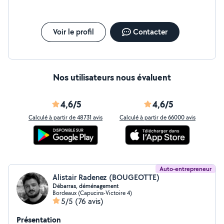
Voir le profil
Contacter
Nos utilisateurs nous évaluent
4,6/5
4,6/5
Calculé à partir de 48731 avis
Calculé à partir de 66000 avis
Auto-entrepreneur
Alistair Radenez (BOUGEOTTE)
Débarras, déménagement
Bordeaux (Capucins-Victoire 4)
5/5
(76 avis)
Présentation