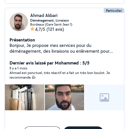
Particulier
Ahmad Akbari
Déménagement, Livraison
Bordeaux (Gare Saint-Jean 1)
4,7/5
(121 avis)
Présentation
Bonjour, Je propose mes services pour du
déménagement, des livraisons ou enlèvement pour
déchetterie.
Dernier avis laissé par Mohammed : 5/5
Il y a 1 mois
Ahmad est ponctuel, très réactif et a fait un très bon boulot. Je
recommande 👍