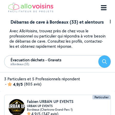
Débarras de cave à Bordeaux (33) et alentours
Avec AlloVoisins, trouvez près de chez vous le
professionnel ou particulier qui répondra à votre besoin
de débarras de cave. Consultez les profils, contactez-
les et obtenez rapidement réponse.
Évacuation déchets - Gravats
Reche
à Bordeaux (33)
3 Particuliers et 5 Professionnels répondent
-
4,9/5
(805 avis)
Particulier
Fabien URBAN UP EVENTS
URBAN UP EVENTS
Bordeaux (Chartrons-Grand-Parc 1)
4,9/5
(347 avis)