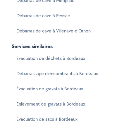
Débarras de cave à Mérignac
Débarras de cave à Pessac
Débarras de cave à Villenave-d'Ornon
Services similaires
Évacuation de déchets à Bordeaux
Débarrassage d'encombrants à Bordeaux
Évacuation de gravats à Bordeaux
Enlèvement de gravats à Bordeaux
Évacuation de sacs à Bordeaux