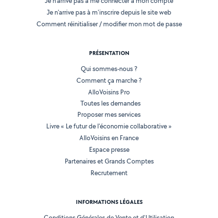
Je n'arrive pas à me connecter à mon compte
Je n'arrive pas à m'inscrire depuis le site web
Comment réinitialiser / modifier mon mot de passe
PRÉSENTATION
Qui sommes-nous ?
Comment ça marche ?
AlloVoisins Pro
Toutes les demandes
Proposer mes services
Livre « Le futur de l'économie collaborative »
AlloVoisins en France
Espace presse
Partenaires et Grands Comptes
Recrutement
INFORMATIONS LÉGALES
Conditions Générales de Vente et d'Utilisation