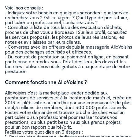
Voici nos conseils :
- Indiquez votre besoin en quelques secondes : quel service
recherchez-vous ? Est-ce urgent ? Quel type de prestataire,
particulier ou professionnel, souhaitez-vous ?
- Consultez la liste de tous les aides évacuation déchets,
proches de chez vous à Bordeaux ! Sur leur profil, consultez
les services proposés, les photos de leurs réalisations, les
notes et avis laissés par leurs clients.
- Conversez avec les offreurs depuis la messagerie AlloVoisins
pour des échanges sécurisés et efficaces.
- Du contrat de prestation au paiement en ligne, en passant
par la prise de rendez-vous, l’état des lieux, les devis et les
factures : utilisez nos outils gratuits à chaque étape de votre
prestation.
Comment fonctionne AlloVoisins ?
AlloVoisins c’est la marketplace leader dédiée aux
prestations de services et à la location de matériel, créée en
2013 et plébiscitée aujourd’hui par une communauté de plus
de 4,5 millions de membres, dont 300 000 professionnels.
Postez votre demande et trouvez proche de chez vous un
particulier ou un professionnel pour réaliser toutes vos
prestations, du plus petit besoin aux plus grands projets,
pour un bon rapport qualité/prix.
Facilitez votre quotidien en 3 étapes :
1. Postez votre demande : indiquez votre besoin en quelques