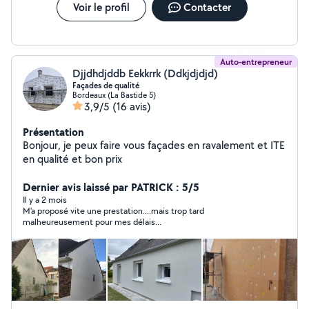
Voir le profil
Contacter
Auto-entrepreneur
Djjdhdjddb Eekkrrk (Ddkjdjdjd)
Façades de qualité
Bordeaux (La Bastide 5)
3,9/5
(16 avis)
Présentation
Bonjour, je peux faire vous façades en ravalement et ITE
en qualité et bon prix
Dernier avis laissé par PATRICK : 5/5
Il y a 2 mois
M'a proposé vite une prestation....mais trop tard
malheureusement pour mes délais...