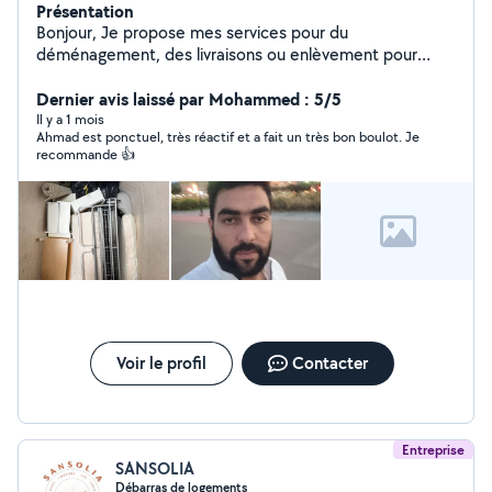
Présentation
Bonjour, Je propose mes services pour du
déménagement, des livraisons ou enlèvement pour
déchetterie.
Dernier avis laissé par Mohammed : 5/5
Il y a 1 mois
Ahmad est ponctuel, très réactif et a fait un très bon boulot. Je
recommande 👍
Voir le profil
Contacter
Entreprise
SANSOLIA
Débarras de logements