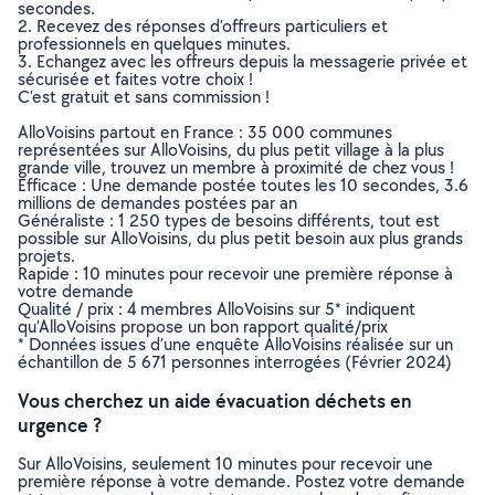
secondes.
2. Recevez des réponses d’offreurs particuliers et
professionnels en quelques minutes.
3. Echangez avec les offreurs depuis la messagerie privée et
sécurisée et faites votre choix !
C’est gratuit et sans commission !
AlloVoisins partout en France : 35 000 communes
représentées sur AlloVoisins, du plus petit village à la plus
grande ville, trouvez un membre à proximité de chez vous !
Efficace : Une demande postée toutes les 10 secondes, 3.6
millions de demandes postées par an
Généraliste : 1 250 types de besoins différents, tout est
possible sur AlloVoisins, du plus petit besoin aux plus grands
projets.
Rapide : 10 minutes pour recevoir une première réponse à
votre demande
Qualité / prix : 4 membres AlloVoisins sur 5* indiquent
qu’AlloVoisins propose un bon rapport qualité/prix
* Données issues d’une enquête AlloVoisins réalisée sur un
échantillon de 5 671 personnes interrogées (Février 2024)
Vous cherchez un aide évacuation déchets en
urgence ?
Sur AlloVoisins, seulement 10 minutes pour recevoir une
première réponse à votre demande. Postez votre demande