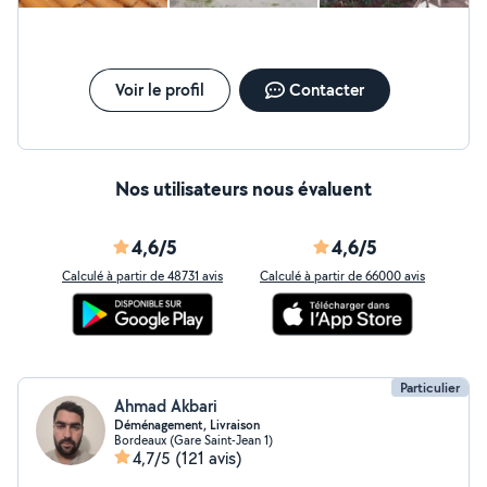
Voir le profil
Contacter
Nos utilisateurs nous évaluent
4,6/5
4,6/5
Calculé à partir de 48731 avis
Calculé à partir de 66000 avis
Particulier
Ahmad Akbari
Déménagement, Livraison
Bordeaux (Gare Saint-Jean 1)
4,7/5
(121 avis)