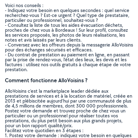
Voici nos conseils :
- Indiquez votre besoin en quelques secondes : quel service
recherchez-vous ? Est-ce urgent ? Quel type de prestataire,
particulier ou professionnel, souhaitez-vous ?
- Consultez la liste de tous les aides évacuation déchets,
proches de chez vous à Bordeaux ! Sur leur profil, consultez
les services proposés, les photos de leurs réalisations, les
notes et avis laissés par leurs clients.
- Conversez avec les offreurs depuis la messagerie AlloVoisins
pour des échanges sécurisés et efficaces.
- Du contrat de prestation au paiement en ligne, en passant
par la prise de rendez-vous, l’état des lieux, les devis et les
factures : utilisez nos outils gratuits à chaque étape de votre
prestation.
Comment fonctionne AlloVoisins ?
AlloVoisins c’est la marketplace leader dédiée aux
prestations de services et à la location de matériel, créée en
2013 et plébiscitée aujourd’hui par une communauté de plus
de 4,5 millions de membres, dont 300 000 professionnels.
Postez votre demande et trouvez proche de chez vous un
particulier ou un professionnel pour réaliser toutes vos
prestations, du plus petit besoin aux plus grands projets,
pour un bon rapport qualité/prix.
Facilitez votre quotidien en 3 étapes :
1. Postez votre demande : indiquez votre besoin en quelques