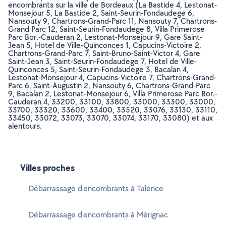
encombrants sur la ville de Bordeaux (La Bastide 4, Lestonat-
Monsejour 5, La Bastide 2, Saint-Seurin-Fondaudege 6,
Nansouty 9, Chartrons-Grand-Parc 11, Nansouty 7, Chartrons-
Grand Parc 12, Saint-Seurin-Fondaudege 8, Villa Primerose
Parc Bor.-Cauderan 2, Lestonat-Monsejour 9, Gare Saint-
Jean 5, Hotel de Ville-Quinconces 1, Capucins-Victoire 2,
Chartrons-Grand-Parc 7, Saint-Bruno-Saint-Victor 4, Gare
Saint-Jean 3, Saint-Seurin-Fondaudege 7, Hotel de Ville-
Quinconces 5, Saint-Seurin-Fondaudege 3, Bacalan 4,
Lestonat-Monsejour 4, Capucins-Victoire 7, Chartrons-Grand-
Parc 6, Saint-Augustin 2, Nansouty 6, Chartrons-Grand-Parc
9, Bacalan 2, Lestonat-Monsejour 6, Villa Primerose Parc Bor.-
Cauderan 4, 33200, 33100, 33800, 33000, 33300, 33000,
33700, 33320, 33600, 33400, 33520, 33076, 33130, 33110,
33450, 33072, 33073, 33070, 33074, 33170, 33080) et aux
alentours.
Villes proches
Débarrassage d'encombrants à Talence
Débarrassage d'encombrants à Mérignac