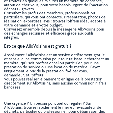
et trouvez en quelques minutes un membre de confiance,
autour de chez vous, pour votre besoin urgent de Évacuation
déchets - gravats
Consultez les profils des membres, professionnels ou
particuliers, qui vous ont contacté. Présentation, photos de
réalisation, expertises, avis : trouvez l'offreur idéal, adapté à
votre demande et à votre budget.
Conversez ensemble depuis la messagerie AlloVoisins pour
des échanges sécurisés et efficaces grâce aux outils
intégrés.
Est-ce que AlloVoisins est gratuit ?
Absolument ! AlloVoisins est un service entièrement gratuit
et sans aucune commission pour tout utilisateur cherchant un
membre, qu’il soit professionnel ou particulier, pour une
prestation de service ou une location de matériel. Payez
uniquement le prix de la prestation, fixé par vous,
demandeur, et l’offreur.
Vous pouvez réaliser le paiement en ligne de la prestation
directement sur AlloVoisins, sans aucune commission ni frais
bancaires.
Une urgence ? Un besoin ponctuel ou régulier ? Sur
AlloVoisins, trouvez rapidement le meilleur évacuateur de
déchets, particulier ou professionnel, pour débarrasser des