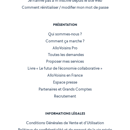
Je n'arrive pas à m'inscrire depuis le site web
Comment réinitialiser / modifier mon mot de passe
PRÉSENTATION
Qui sommes-nous ?
Comment ça marche ?
AlloVoisins Pro
Toutes les demandes
Proposer mes services
Livre « Le futur de l'économie collaborative »
AlloVoisins en France
Espace presse
Partenaires et Grands Comptes
Recrutement
INFORMATIONS LÉGALES
Conditions Générales de Vente et d'Utilisation
Politique de confidentialité et de respect de la vie privée