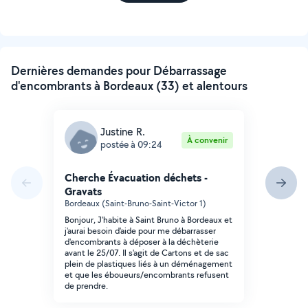
Dernières demandes pour Débarrassage
d'encombrants à Bordeaux (33) et alentours
Justine R.
À convenir
postée à 09:24
Cherche Évacuation déchets -
Gravats
Bordeaux (Saint-Bruno-Saint-Victor 1)
Bonjour, J'habite à Saint Bruno à Bordeaux et
j'aurai besoin d'aide pour me débarrasser
d'encombrants à déposer à la déchèterie
avant le 25/07. Il s'agit de Cartons et de sac
plein de plastiques liés à un déménagement
et que les éboueurs/encombrants refusent
de prendre.