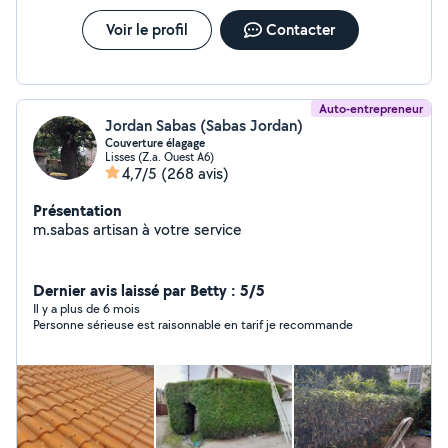
Voir le profil
Contacter
Auto-entrepreneur
Jordan Sabas (Sabas Jordan)
Couverture élagage
Lisses (Z.a. Ouest A6)
4,7/5
(268 avis)
Présentation
m.sabas artisan à votre service
Dernier avis laissé par Betty : 5/5
Il y a plus de 6 mois
Personne sérieuse est raisonnable en tarif je recommande