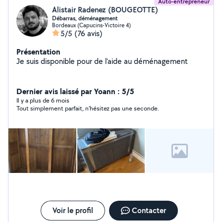
Auto-entrepreneur
Alistair Radenez (BOUGEOTTE)
Débarras, déménagement
Bordeaux (Capucins-Victoire 4)
5/5
(76 avis)
Présentation
Je suis disponible pour de l'aide au déménagement
Dernier avis laissé par Yoann : 5/5
Il y a plus de 6 mois
Tout simplement parfait, n'hésitez pas une seconde.
Voir le profil
Contacter