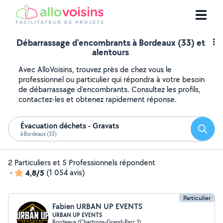
Débarrassage d'encombrants à Bordeaux (33) et
alentours
Avec AlloVoisins, trouvez près de chez vous le
professionnel ou particulier qui répondra à votre besoin
de débarrassage d'encombrants. Consultez les profils,
contactez-les et obtenez rapidement réponse.
Évacuation déchets - Gravats
Reche
à Bordeaux (33)
2 Particuliers et 5 Professionnels répondent
-
4,8/5
(1 054 avis)
Particulier
Fabien URBAN UP EVENTS
URBAN UP EVENTS
Bordeaux (Chartrons-Grand-Parc 1)