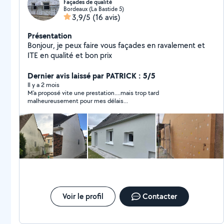
Façades de qualité
Bordeaux (La Bastide 5)
3,9/5
(16 avis)
Présentation
Bonjour, je peux faire vous façades en ravalement et
ITE en qualité et bon prix
Dernier avis laissé par PATRICK : 5/5
Il y a 2 mois
M'a proposé vite une prestation....mais trop tard
malheureusement pour mes délais...
Voir le profil
Contacter