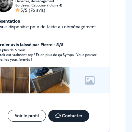
Débarras, déménagement
Bordeaux (Capucins-Victoire 4)
5/5
(76 avis)
ésentation
 suis disponible pour de l'aide au déménagement
nier avis laissé par Pierre : 5/5
y a plus de 6 mois
stair est vraiment top ! Et en plus de ça Sympa ! Vous pouvez
ller les yeux fermés !
Voir le profil
Contacter