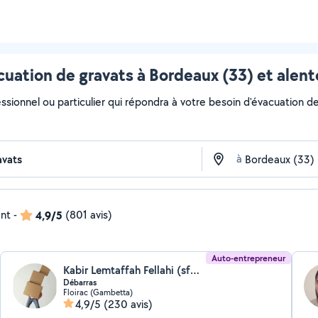
cuation de gravats à Bordeaux (33) et alent
ssionnel ou particulier qui répondra à votre besoin d'évacuation de 
à
ent
-
4,9/5
(801 avis)
Auto-entrepreneur
Kabir Lemtaffah Fellahi (sfb multiservices)
Débarras
Floirac (Gambetta)
4,9/5
(230 avis)