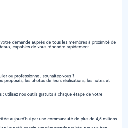
ez votre demande auprès de tous les membres à proximité de
Bordeaux, capables de vous répondre rapidement.
lier ou professionnel, souhaitez-vous ?
es proposés, les photos de leurs réalisations, les notes et
s : utilisez nos outils gratuits à chaque étape de votre
scitée aujourd’hui par une communauté de plus de 4,5 millions
u plus petit besoin aux plus grands projets, pour un bon