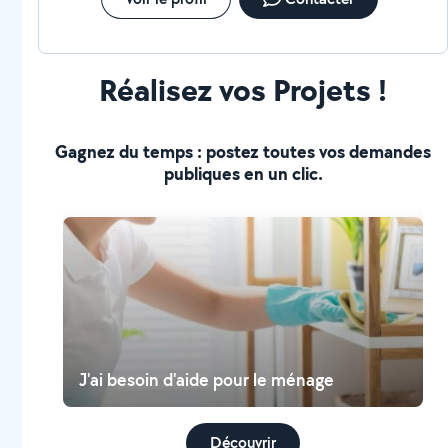
médicalisés, déambulateurs,..
Réalisez vos Projets !
Gagnez du temps : postez toutes vos demandes
publiques en un clic.
J'ai besoin d'aide pour le ménage
Découvrir