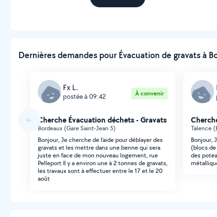
Dernières demandes pour Évacuation de gravats à Bo
Fx L.
À convenir
postée à 09:42
Cherche Évacuation déchets - Gravats
Cherche
Bordeaux (Gare Saint-Jean 5)
Talence (
Bonjour, Je cherche de l'aide pour déblayer des
Bonjour, 
gravats et les mettre dans une benne qui sera
(blocs de
juste en face de mon nouveau logement, rue
des potea
Pelleport Il y a environ une à 2 tonnes de gravats,
métalliqu
les travaux sont à effectuer entre le 17 et le 20
août