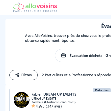
Éva
Avec AlloVoisins, trouvez près de chez vous le profe
obtenez rapidement réponse.
Filtres
2 Particuliers et 4 Professionnels répond
Particulier
Fabien URBAN UP EVENTS
URBAN UP EVENTS
Bordeaux (Chartrons-Grand-Parc 1)
4,9/5
(347 avis)