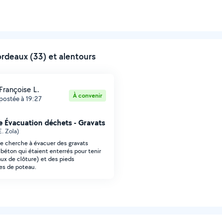
rdeaux (33) et alentours
Françoise L.
À convenir
postée à 19:27
 Évacuation déchets - Gravats
E. Zola)
Je cherche à évacuer des gravats
 béton qui étaient enterrés pour tenir
ux de clôture) et des pieds
es de poteau.