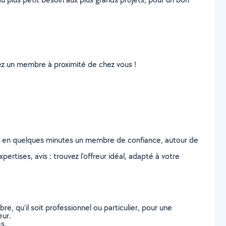
uvez un membre à proximité de chez vous !
z en quelques minutes un membre de confiance, autour de
ertises, avis : trouvez l'offreur idéal, adapté à votre
, qu’il soit professionnel ou particulier, pour une
eur.
s.