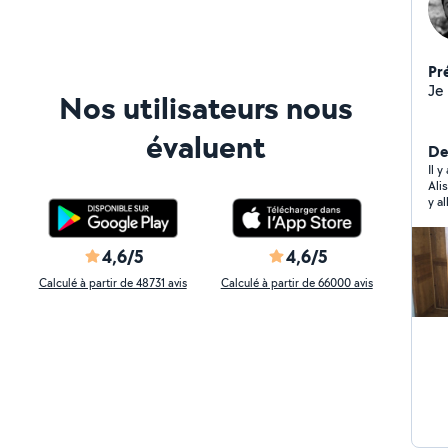
Pr
Je
Nos utilisateurs nous
évaluent
Der
Il 
Ali
y a
4,6/5
4,6/5
Calculé à partir de 48731 avis
Calculé à partir de 66000 avis