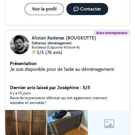
Voir le profil
Contacter
Auto-entrepreneur
Alistair Radenez (BOUGEOTTE)
Débarras, déménagement
Bordeaux (Capucins-Victoire 4)
5/5
(76 avis)
Présentation
Je suis disponible pour de l'aide au déménagement
Dernier avis laissé par Joséphine : 5/5
Il y a 15 jours
Ravie de la prestation d’Alistair qui est également vraiment
adorable et serviable !