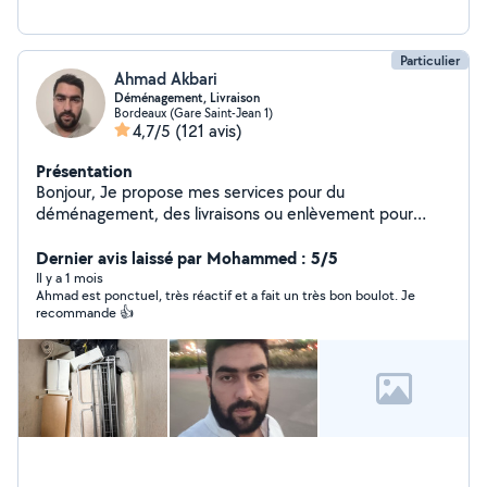
Particulier
Ahmad Akbari
Déménagement, Livraison
Bordeaux (Gare Saint-Jean 1)
4,7/5
(121 avis)
Présentation
Bonjour, Je propose mes services pour du
déménagement, des livraisons ou enlèvement pour
déchetterie.
Dernier avis laissé par Mohammed : 5/5
Il y a 1 mois
Ahmad est ponctuel, très réactif et a fait un très bon boulot. Je
recommande 👍