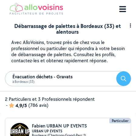
Débarrassage de palettes à Bordeaux (33) et
alentours
Avec AlloVoisins, trouvez près de chez vous le
professionnel ou particulier qui répondra à votre besoin
de débarrassage de palettes. Consultez les profils,
contactez-les et obtenez rapidement réponse.
Évacuation déchets - Gravats
Reche
à Bordeaux (33)
2 Particuliers et 3 Professionnels répondent
-
4,9/5
(786 avis)
Particulier
Fabien URBAN UP EVENTS
URBAN UP EVENTS
Bordeaux (Chartrons-Grand-Parc 1)