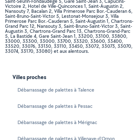
Saint-Seurin-Fondaudege 5, Gare Saint-Jean 3, Capucins-
Victoire 2, Hotel de Ville-Quinconces 1, Saint-Augustin 2,
Nansouty 7, Bacalan 2, Villa Primerose Parc Bor.-Cauderan 6,
Saint-Bruno-Saint-Victor 5, Lestonat-Monsejour 3, Villa
Primerose Parc Bor.-Cauderan 5, Saint-Augustin 1, Chartrons-
Grand Parc 12, Nansouty 3, Saint-Bruno-Saint-Victor 3, Saint-
Augustin 3, Chartrons-Grand Parc 13, Chartrons-Grand-Parc
5, La Bastide 4, Gare Saint-Jean 1, 33200, 33100, 33800,
33000, 33300, 33000, 33700, 33320, 33600, 33400,
33520, 33076, 33130, 33110, 33450, 33072, 33073, 33070,
33074, 33170, 33080) et aux alentours.
Villes proches
Débarrassage de palettes à Talence
Débarrassage de palettes à Pessac
Débarrassage de palettes à Mérignac
Débarrassage de palettes à Villenave-d'Ornon