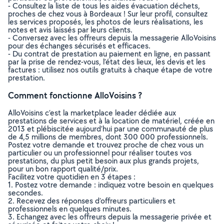
- Consultez la liste de tous les aides évacuation déchets,
proches de chez vous à Bordeaux ! Sur leur profil, consultez
les services proposés, les photos de leurs réalisations, les
notes et avis laissés par leurs clients.
- Conversez avec les offreurs depuis la messagerie AlloVoisins
pour des échanges sécurisés et efficaces.
- Du contrat de prestation au paiement en ligne, en passant
par la prise de rendez-vous, l’état des lieux, les devis et les
factures : utilisez nos outils gratuits à chaque étape de votre
prestation.
Comment fonctionne AlloVoisins ?
AlloVoisins c’est la marketplace leader dédiée aux
prestations de services et à la location de matériel, créée en
2013 et plébiscitée aujourd’hui par une communauté de plus
de 4,5 millions de membres, dont 300 000 professionnels.
Postez votre demande et trouvez proche de chez vous un
particulier ou un professionnel pour réaliser toutes vos
prestations, du plus petit besoin aux plus grands projets,
pour un bon rapport qualité/prix.
Facilitez votre quotidien en 3 étapes :
1. Postez votre demande : indiquez votre besoin en quelques
secondes.
2. Recevez des réponses d’offreurs particuliers et
professionnels en quelques minutes.
3. Echangez avec les offreurs depuis la messagerie privée et