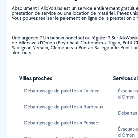
Absolument ! AlloVoisins est un service entièrement gratuit 
prestation de service ou une location de matériel. Payez uniq
Vous pouvez réaliser le paiement en ligne de la prestation di
Une urgence ? Un besoin ponctuel ou régulier ? Sur AlloVoisin
de Villenave-d'Ornon (Peyrehaut-Carbonnieux-Trigan, Petit
Sarcignan-Versein, Clemenceau-Pontac-Sallegourde-Pont Lan
alentours.
Villes proches
Services s
Débarrassage de palettes à Talence
Évacuatio
d'Ornon
Débarrassage de palettes à Bordeaux
Débarras 
Débarrassage de palettes à Pessac
Évacuatio
d'Ornon