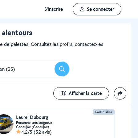
S'inscrire
Se connecter
 alentours
e de palettes. Consultez les profils, contactez-les
Rechercher
Afficher la carte
Particulier
Laurel Dubourg
Personne très soigneux
Cadaujac (Cadaujac)
4,2/5
(52 avis)