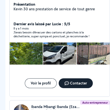
Présentation
Kevin 30 ans prestation de service de tout genre
Dernier avis laissé par Lucie : 5/5
Il y a 1 mois
J'avais besoin d'évacuer des cartons et planches à la
déchetterie, super sympa et ponctuel, je recommande !
Voir le profil
Contacter
Auto-entrepreneur
Ibanda Mbangi Ibanda (EzaliPro)