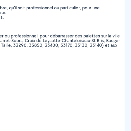
, qu’il soit professionnel ou particulier, pour une
eur.
s.
r ou professionnel, pour débarrasser des palettes sur la ville
ret-Soors, Croix de Leysotte-Chanteloiseau-St Bris, Bauge-
 Taille, 33290, 33850, 33400, 33170, 33130, 33140) et aux