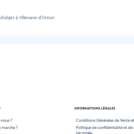
d'objet à Villenave-d'Ornon
N
INFORMATIONS LÉGALES
-nous ?
Conditions Générales de Vente et 
 marche ?
Politique de confidentialité et de
vie privée