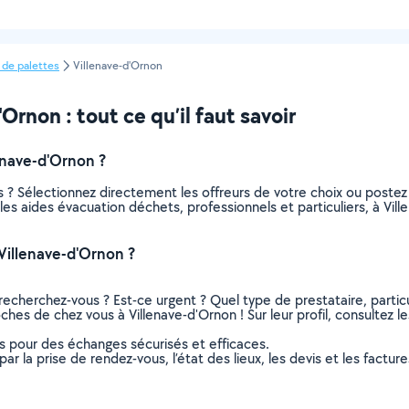
 de palettes
Villenave-d'Ornon
rnon : tout ce qu’il faut savoir
enave-d'Ornon ?
 ? Sélectionnez directement les offreurs de votre choix ou post
s les aides évacuation déchets, professionnels et particuliers, à 
Villenave-d'Ornon ?
recherchez-vous ? Est-ce urgent ? Quel type de prestataire, particu
ches de chez vous à Villenave-d'Ornon ! Sur leur profil, consultez le
ns pour des échanges sécurisés et efficaces.
r la prise de rendez-vous, l’état des lieux, les devis et les facture