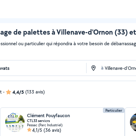
age de palettes à Villenave-d'Ornon (33) et
essionnel ou particulier qui répondra à votre besoin de débarrassag
à
t
-
4,4/5
(133 avis)
Particulier
Clément Pouyfaucon
CTL33 servicrs
Pessac (Parc Industriel)
4,1/5
(36 avis)