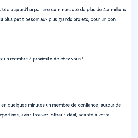
scitée aujourd’hui par une communauté de plus de 4,5 millions
u plus petit besoin aux plus grands projets, pour un bon
uvez un membre à proximité de chez vous !
z en quelques minutes un membre de confiance, autour de
ertises, avis : trouvez l'offreur idéal, adapté à votre