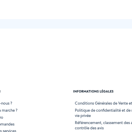
N
INFORMATIONS LÉGALES
-nous ?
Conditions Générales de Vente et 
 marche ?
Politique de confidentialité et de
vie privée
ro
Référencement, classement des 
demandes
contrôle des avis
 services