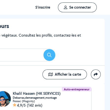
S'inscrire
Se connecter
ours
 végétaux. Consultez les profils, contactez-les et
Rechercher
Afficher la carte
Auto-entrepreneur
Khalil Hassen (HK SERVICES)
Debarras,demenagement,montage
Pessac (Magonty)
4,9/5
(142 avis)