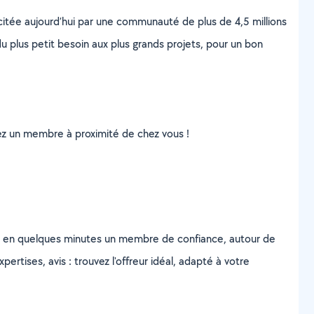
scitée aujourd’hui par une communauté de plus de 4,5 millions
u plus petit besoin aux plus grands projets, pour un bon
uvez un membre à proximité de chez vous !
z en quelques minutes un membre de confiance, autour de
ertises, avis : trouvez l'offreur idéal, adapté à votre