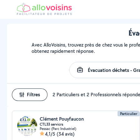
Éva
Avec AlloVoisins, trouvez près de chez vous le profe
obtenez rapidement réponse.
Filtres
2 Particuliers et 2 Professionnels répond
Particulier
Clément Pouyfaucon
CTL33 servicrs
Pessac (Parc Industriel)
4,1/5
(34 avis)