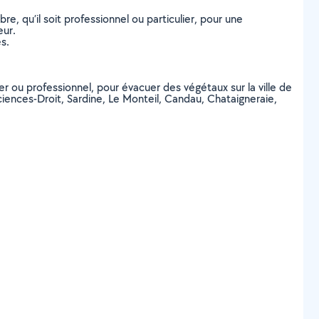
, qu’il soit professionnel ou particulier, pour une
eur.
s.
er ou professionnel, pour évacuer des végétaux sur la ville de
ciences-Droit, Sardine, Le Monteil, Candau, Chataigneraie,