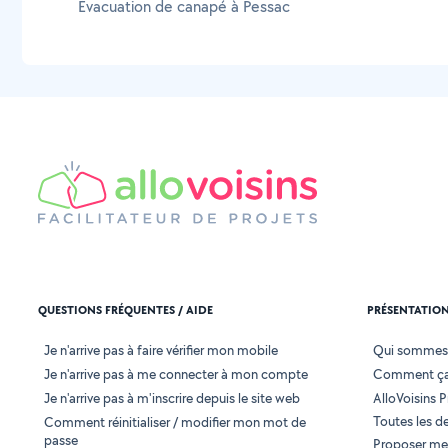
Évacuation de canapé à Pessac
QUESTIONS FRÉQUENTES / AIDE
PRÉSENTATIO
Je n'arrive pas à faire vérifier mon mobile
Qui sommes
Je n'arrive pas à me connecter à mon compte
Comment ça
Je n'arrive pas à m'inscrire depuis le site web
AlloVoisins P
Toutes les 
Comment réinitialiser / modifier mon mot de
passe
Proposer mes