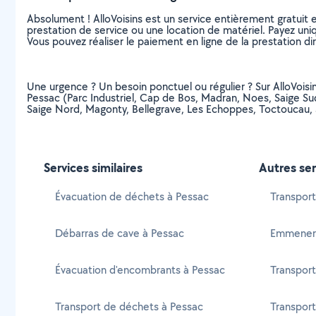
Absolument ! AlloVoisins est un service entièrement gratuit 
prestation de service ou une location de matériel. Payez uniq
Vous pouvez réaliser le paiement en ligne de la prestation di
Une urgence ? Un besoin ponctuel ou régulier ? Sur AlloVoisin
Pessac (Parc Industriel, Cap de Bos, Madran, Noes, Saige Sud
Saige Nord, Magonty, Bellegrave, Les Echoppes, Toctoucau,
Services similaires
Autres ser
Évacuation de déchets à Pessac
Transport
Débarras de cave à Pessac
Emmener
Évacuation d'encombrants à Pessac
Transport
Transport de déchets à Pessac
Transport