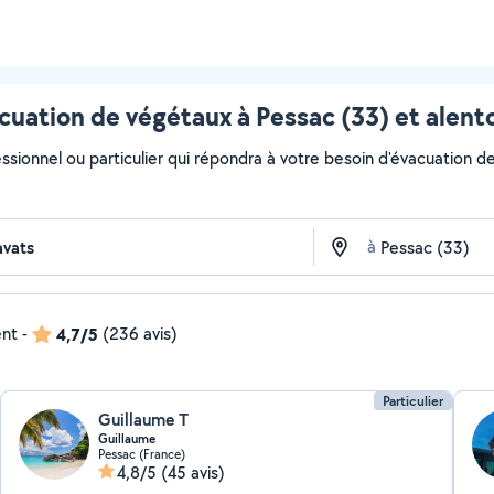
cuation de végétaux à Pessac (33) et alent
ssionnel ou particulier qui répondra à votre besoin d'évacuation de
à
ent
-
4,7/5
(236 avis)
Particulier
Guillaume T
Guillaume
Pessac (France)
4,8/5
(45 avis)