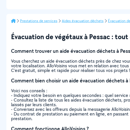
Prestations de services
Aides évacuation déchets
Évacuation d
Évacuation de végétaux à Pessac : tout c
Comment trouver un aide évacuation déchets à Pess
Vous cherchez un aide évacuation déchets près de chez vous
votre localisation. AlloVoisins vous met en relation avec to
C’est gratuit, simple et rapide pour réaliser tous vos projets !
Comment bien choisir un aide évacuation déchets à 
Voici nos conseils :
- Indiquez votre besoin en quelques secondes : quel service 
- Consultez la liste de tous les aides évacuation déchets, pro
laissés par leurs clients.
- Conversez avec les offreurs depuis la messagerie AlloVoisi
- Du contrat de prestation au paiement en ligne, en passant pa
prestation.
Comment fonctionne AlloVoisins ?