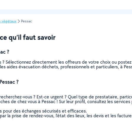
e végétaux
Pessac
e qu’il faut savoir
ac ?
 ? Sélectionnez directement les offreurs de votre choix ou post
us les aides évacuation déchets, professionnels et particuliers, à 
Pessac ?
recherchez-vous ? Est-ce urgent ? Quel type de prestataire, particu
ches de chez vous à Pessac ! Sur leur profil, consultez les services 
ns pour des échanges sécurisés et efficaces.
r la prise de rendez-vous, l’état des lieux, les devis et les facture