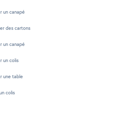
r un canapé
er des cartons
r un canapé
 un colis
r une table
n colis