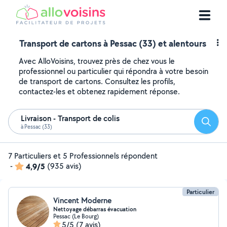
Transport de cartons à Pessac (33) et alentours
Avec AlloVoisins, trouvez près de chez vous le
professionnel ou particulier qui répondra à votre besoin
de transport de cartons. Consultez les profils,
contactez-les et obtenez rapidement réponse.
Livraison - Transport de colis
Reche
à Pessac (33)
7 Particuliers et 5 Professionnels répondent
-
4,9/5
(935 avis)
Particulier
Vincent Moderne
Nettoyage débarras évacuation
Pessac (Le Bourg)
5/5
(7 avis)