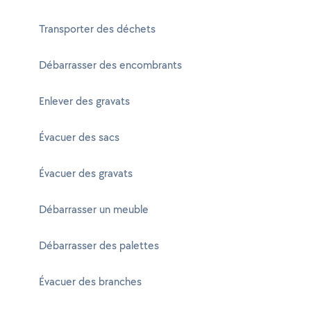
Transporter des déchets
Débarrasser des encombrants
Enlever des gravats
Évacuer des sacs
Évacuer des gravats
Débarrasser un meuble
Débarrasser des palettes
Évacuer des branches