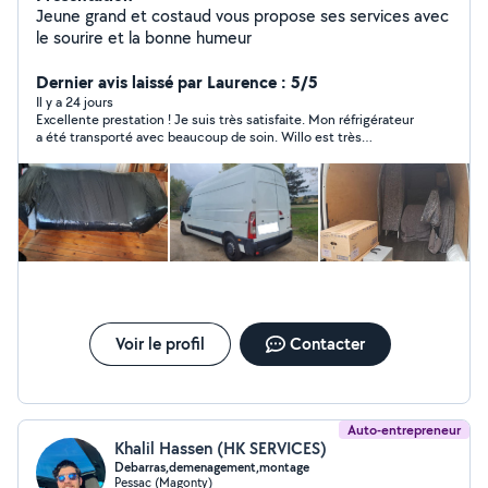
Jeune grand et costaud vous propose ses services avec
le sourire et la bonne humeur
Dernier avis laissé par Laurence : 5/5
Il y a 24 jours
Excellente prestation ! Je suis très satisfaite. Mon réfrigérateur
a été transporté avec beaucoup de soin. Willo est très
professionnel, sérieux et efficace. Je recommande vivement.
Merci, Willo !
Voir le profil
Contacter
Auto-entrepreneur
Khalil Hassen (HK SERVICES)
Debarras,demenagement,montage
Pessac (Magonty)