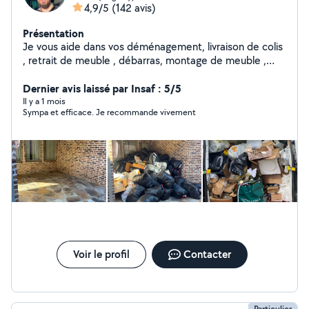
4,9/5
(142 avis)
Présentation
Je vous aide dans vos déménagement, livraison de colis
, retrait de meuble , débarras, montage de meuble ,
jardinage .. Vous pouvez me faire confiance
Dernier avis laissé par Insaf : 5/5
Il y a 1 mois
Sympa et efficace. Je recommande vivement
Voir le profil
Contacter
Particulier