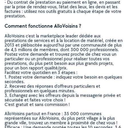
- Du contrat de prestation au paiement en ligne, en passant
par la prise de rendez-vous, l’état des lieux, les devis et les
factures : utilisez nos outils gratuits à chaque étape de votre
prestation.
Comment fonctionne AlloVoisins ?
AlloVoisins c’est la marketplace leader dédiée aux
prestations de services et à la location de matériel, créée en
2013 et plébiscitée aujourd’hui par une communauté de plus
de 4,5 millions de membres, dont 300 000 professionnels.
Postez votre demande et trouvez proche de chez vous un
particulier ou un professionnel pour réaliser toutes vos
prestations, du plus petit besoin aux plus grands projets,
pour un bon rapport qualité/prix.
Facilitez votre quotidien en 3 étapes :
1. Postez votre demande : indiquez votre besoin en quelques
secondes.
2. Recevez des réponses d’offreurs particuliers et
professionnels en quelques minutes.
3. Echangez avec les offreurs depuis la messagerie privée et
sécurisée et faites votre choix !
C’est gratuit et sans commission !
AlloVoisins partout en France : 35 000 communes
représentées sur AlloVoisins, du plus petit village à la plus
grande ville, trouvez un membre à proximité de chez vous !
Efficace : Une demande postée toutes les 10 secondes, 3.6