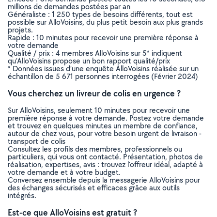
millions de demandes postées par an
Généraliste : 1 250 types de besoins différents, tout est
possible sur AlloVoisins, du plus petit besoin aux plus grands
projets.
Rapide : 10 minutes pour recevoir une première réponse à
votre demande
Qualité / prix : 4 membres AlloVoisins sur 5* indiquent
qu’AlloVoisins propose un bon rapport qualité/prix
* Données issues d’une enquête AlloVoisins réalisée sur un
échantillon de 5 671 personnes interrogées (Février 2024)
Vous cherchez un livreur de colis en urgence ?
Sur AlloVoisins, seulement 10 minutes pour recevoir une
première réponse à votre demande. Postez votre demande
et trouvez en quelques minutes un membre de confiance,
autour de chez vous, pour votre besoin urgent de livraison -
transport de colis
Consultez les profils des membres, professionnels ou
particuliers, qui vous ont contacté. Présentation, photos de
réalisation, expertises, avis : trouvez l'offreur idéal, adapté à
votre demande et à votre budget.
Conversez ensemble depuis la messagerie AlloVoisins pour
des échanges sécurisés et efficaces grâce aux outils
intégrés.
Est-ce que AlloVoisins est gratuit ?