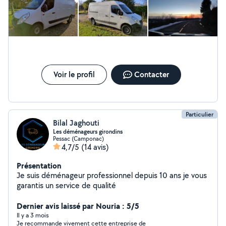
Voir le profil
Contacter
Particulier
Bilal Jaghouti
Les déménageurs girondins
Pessac (Camponac)
4,7/5
(14 avis)
Présentation
Je suis déménageur professionnel depuis 10 ans je vous
garantis un service de qualité
Dernier avis laissé par Nouria : 5/5
Il y a 3 mois
Je recommande vivement cette entreprise de