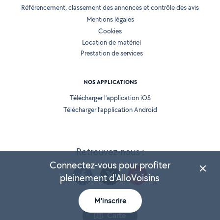
Référencement, classement des annonces et contrôle des avis
Mentions légales
Cookies
Location de matériel
Prestation de services
NOS APPLICATIONS
Télécharger l’application iOS
Télécharger l’application Android
Retrouvez-nous :
Connectez-vous pour profiter
pleinement d'AlloVoisins
M'inscrire
Version 25.5.3
Carte