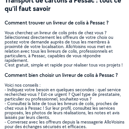
Transport de cartons à Pessac : tout ce
qu’il faut savoir
Comment trouver un livreur de colis à Pessac ?
Vous cherchez un livreur de colis près de chez vous ?
Sélectionnez directement les offreurs de votre choix ou
postez votre demande auprès de tous les membres à
proximité de votre localisation. AlloVoisins vous met en
relation avec tous les livreurs de colis, professionnels et
particuliers, à Pessac, capables de vous répondre
rapidement.
C’est gratuit, simple et rapide pour réaliser tous vos projets !
Comment bien choisir un livreur de colis à Pessac ?
Voici nos conseils :
- Indiquez votre besoin en quelques secondes : quel service
recherchez-vous ? Est-ce urgent ? Quel type de prestataire,
particulier ou professionnel, souhaitez-vous ?
- Consultez la liste de tous les livreurs de colis, proches de
chez vous à Pessac ! Sur leur profil, consultez les services
proposés, les photos de leurs réalisations, les notes et avis
laissés par leurs clients.
- Conversez avec les offreurs depuis la messagerie AlloVoisins
pour des échanges sécurisés et efficaces.