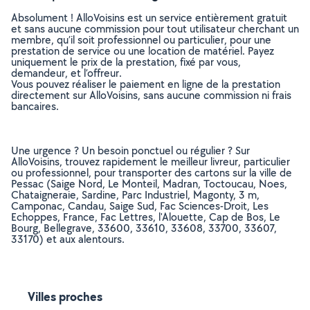
Absolument ! AlloVoisins est un service entièrement gratuit
et sans aucune commission pour tout utilisateur cherchant un
membre, qu’il soit professionnel ou particulier, pour une
prestation de service ou une location de matériel. Payez
uniquement le prix de la prestation, fixé par vous,
demandeur, et l’offreur.
Vous pouvez réaliser le paiement en ligne de la prestation
directement sur AlloVoisins, sans aucune commission ni frais
bancaires.
Une urgence ? Un besoin ponctuel ou régulier ? Sur
AlloVoisins, trouvez rapidement le meilleur livreur, particulier
ou professionnel, pour transporter des cartons sur la ville de
Pessac (Saige Nord, Le Monteil, Madran, Toctoucau, Noes,
Chataigneraie, Sardine, Parc Industriel, Magonty, 3 m,
Camponac, Candau, Saige Sud, Fac Sciences-Droit, Les
Echoppes, France, Fac Lettres, l'Alouette, Cap de Bos, Le
Bourg, Bellegrave, 33600, 33610, 33608, 33700, 33607,
33170) et aux alentours.
Villes proches