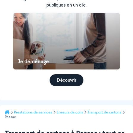
publiques en un clic.
Je déménage
Découvrir
Prestations de services
Livreurs de colis
Transport de cartons
Pessac