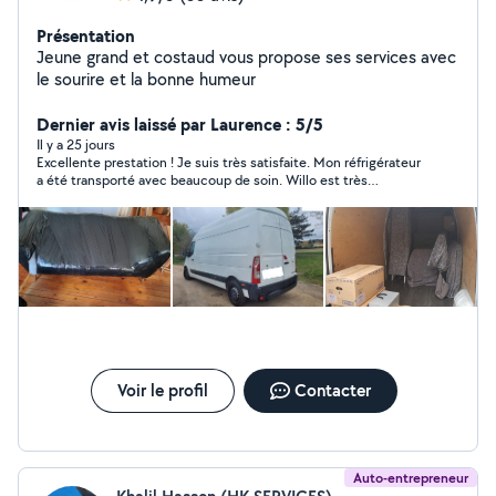
Présentation
Jeune grand et costaud vous propose ses services avec
le sourire et la bonne humeur
Dernier avis laissé par Laurence : 5/5
Il y a 25 jours
Excellente prestation ! Je suis très satisfaite. Mon réfrigérateur
a été transporté avec beaucoup de soin. Willo est très
professionnel, sérieux et efficace. Je recommande vivement.
Merci, Willo !
Voir le profil
Contacter
Auto-entrepreneur