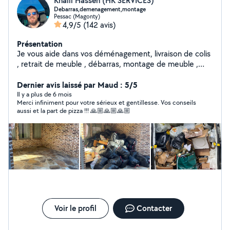
Khalil Hassen (HK SERVICES)
Debarras,demenagement,montage
Pessac (Magonty)
4,9/5
(142 avis)
Présentation
Je vous aide dans vos déménagement, livraison de colis
, retrait de meuble , débarras, montage de meuble ,
jardinage .. Vous pouvez me faire confiance
Dernier avis laissé par Maud : 5/5
Il y a plus de 6 mois
Merci infiniment pour votre sérieux et gentillesse. Vos conseils
aussi et la part de pizza !!! 🙏🏼🙏🏼🙏🏼
Voir le profil
Contacter