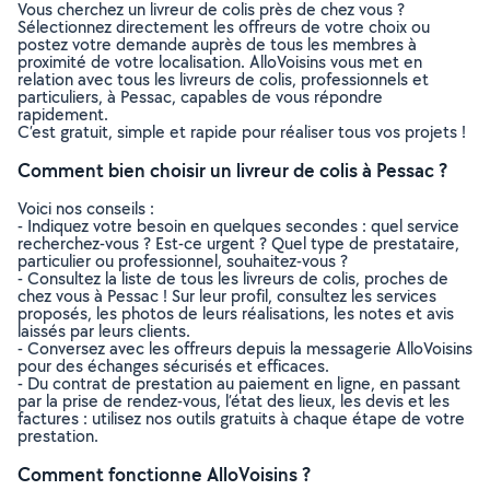
Vous cherchez un livreur de colis près de chez vous ?
Sélectionnez directement les offreurs de votre choix ou
postez votre demande auprès de tous les membres à
proximité de votre localisation. AlloVoisins vous met en
relation avec tous les livreurs de colis, professionnels et
particuliers, à Pessac, capables de vous répondre
rapidement.
C’est gratuit, simple et rapide pour réaliser tous vos projets !
Comment bien choisir un livreur de colis à Pessac ?
Voici nos conseils :
- Indiquez votre besoin en quelques secondes : quel service
recherchez-vous ? Est-ce urgent ? Quel type de prestataire,
particulier ou professionnel, souhaitez-vous ?
- Consultez la liste de tous les livreurs de colis, proches de
chez vous à Pessac ! Sur leur profil, consultez les services
proposés, les photos de leurs réalisations, les notes et avis
laissés par leurs clients.
- Conversez avec les offreurs depuis la messagerie AlloVoisins
pour des échanges sécurisés et efficaces.
- Du contrat de prestation au paiement en ligne, en passant
par la prise de rendez-vous, l’état des lieux, les devis et les
factures : utilisez nos outils gratuits à chaque étape de votre
prestation.
Comment fonctionne AlloVoisins ?