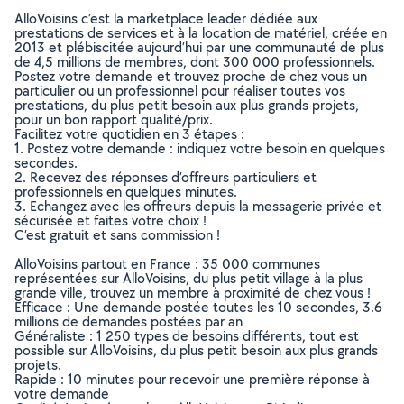
AlloVoisins c’est la marketplace leader dédiée aux
prestations de services et à la location de matériel, créée en
2013 et plébiscitée aujourd’hui par une communauté de plus
de 4,5 millions de membres, dont 300 000 professionnels.
Postez votre demande et trouvez proche de chez vous un
particulier ou un professionnel pour réaliser toutes vos
prestations, du plus petit besoin aux plus grands projets,
pour un bon rapport qualité/prix.
Facilitez votre quotidien en 3 étapes :
1. Postez votre demande : indiquez votre besoin en quelques
secondes.
2. Recevez des réponses d’offreurs particuliers et
professionnels en quelques minutes.
3. Echangez avec les offreurs depuis la messagerie privée et
sécurisée et faites votre choix !
C’est gratuit et sans commission !
AlloVoisins partout en France : 35 000 communes
représentées sur AlloVoisins, du plus petit village à la plus
grande ville, trouvez un membre à proximité de chez vous !
Efficace : Une demande postée toutes les 10 secondes, 3.6
millions de demandes postées par an
Généraliste : 1 250 types de besoins différents, tout est
possible sur AlloVoisins, du plus petit besoin aux plus grands
projets.
Rapide : 10 minutes pour recevoir une première réponse à
votre demande