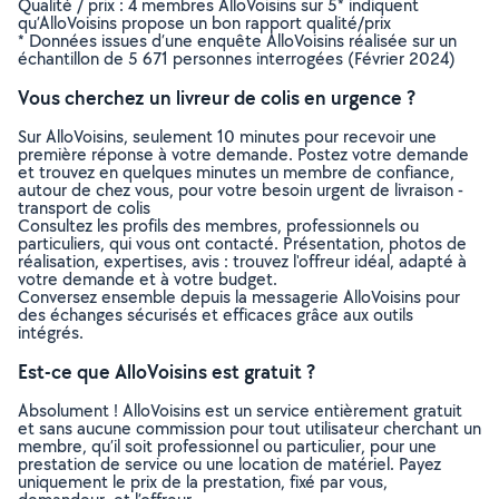
Qualité / prix : 4 membres AlloVoisins sur 5* indiquent
qu’AlloVoisins propose un bon rapport qualité/prix
* Données issues d’une enquête AlloVoisins réalisée sur un
échantillon de 5 671 personnes interrogées (Février 2024)
Vous cherchez un livreur de colis en urgence ?
Sur AlloVoisins, seulement 10 minutes pour recevoir une
première réponse à votre demande. Postez votre demande
et trouvez en quelques minutes un membre de confiance,
autour de chez vous, pour votre besoin urgent de livraison -
transport de colis
Consultez les profils des membres, professionnels ou
particuliers, qui vous ont contacté. Présentation, photos de
réalisation, expertises, avis : trouvez l'offreur idéal, adapté à
votre demande et à votre budget.
Conversez ensemble depuis la messagerie AlloVoisins pour
des échanges sécurisés et efficaces grâce aux outils
intégrés.
Est-ce que AlloVoisins est gratuit ?
Absolument ! AlloVoisins est un service entièrement gratuit
et sans aucune commission pour tout utilisateur cherchant un
membre, qu’il soit professionnel ou particulier, pour une
prestation de service ou une location de matériel. Payez
uniquement le prix de la prestation, fixé par vous,