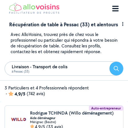
Récupération de table à Pessac (33) et alentours
Avec AlloVoisins, trouvez près de chez vous le
professionnel ou particulier qui répondra à votre besoin
de récupération de table. Consultez les profils,
contactez-les et obtenez rapidement réponse.
Livraison - Transport de colis
Reche
à Pessac (33)
3 Particuliers et 4 Professionnels répondent
-
4,9/5
(742 avis)
Auto-entrepreneur
Rodrigue TCHINDA (Willo déménagement)
Aide déménageur
Mérignac (Beutre)
4,9/5
(33 avis)