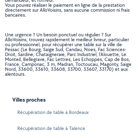
demandeur, et l’offreur.
Vous pouvez réaliser le paiement en ligne de la prestation
directement sur AlloVoisins, sans aucune commission ni frais
bancaires.
Une urgence ? Un besoin ponctuel ou régulier ? Sur
AlloVoisins, trouvez rapidement le meilleur livreur, particulier
ou professionnel, pour récupérer une table sur la ville de
Pessac (Le Bourg, Saige Sud, Candau, Noes, Fac Sciences-
Droit, Sardine, Chataigneraie, Parc Industriel, l'Alouette, Le
Monteil, Bellegrave, Fac Lettres, Les Echoppes, Cap de Bos,
France, Camponac, 3 m, Madran, Toctoucau, Magonty, Saige
Nord, 33600, 33610, 33608, 33700, 33607, 33170) et aux
alentours.
Villes proches
Récupération de table à Bordeaux
Récupération de table à Talence