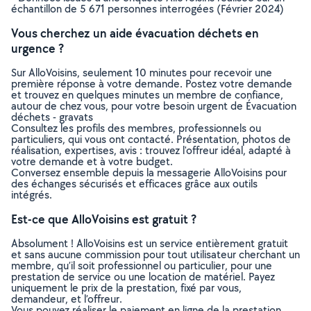
échantillon de 5 671 personnes interrogées (Février 2024)
Vous cherchez un aide évacuation déchets en
urgence ?
Sur AlloVoisins, seulement 10 minutes pour recevoir une
première réponse à votre demande. Postez votre demande
et trouvez en quelques minutes un membre de confiance,
autour de chez vous, pour votre besoin urgent de Évacuation
déchets - gravats
Consultez les profils des membres, professionnels ou
particuliers, qui vous ont contacté. Présentation, photos de
réalisation, expertises, avis : trouvez l'offreur idéal, adapté à
votre demande et à votre budget.
Conversez ensemble depuis la messagerie AlloVoisins pour
des échanges sécurisés et efficaces grâce aux outils
intégrés.
Est-ce que AlloVoisins est gratuit ?
Absolument ! AlloVoisins est un service entièrement gratuit
et sans aucune commission pour tout utilisateur cherchant un
membre, qu’il soit professionnel ou particulier, pour une
prestation de service ou une location de matériel. Payez
uniquement le prix de la prestation, fixé par vous,
demandeur, et l’offreur.
Vous pouvez réaliser le paiement en ligne de la prestation