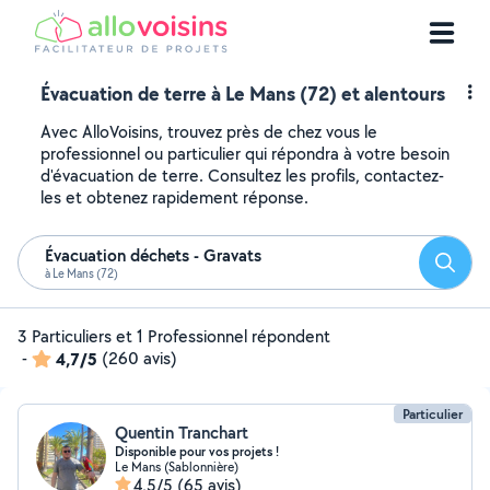
Évacuation de terre à Le Mans (72) et alentours
Avec AlloVoisins, trouvez près de chez vous le
professionnel ou particulier qui répondra à votre besoin
d'évacuation de terre. Consultez les profils, contactez-
les et obtenez rapidement réponse.
Évacuation déchets - Gravats
Reche
à Le Mans (72)
3 Particuliers et 1 Professionnel répondent
-
4,7/5
(260 avis)
Particulier
Quentin Tranchart
Disponible pour vos projets !
Le Mans (Sablonnière)
4,5/5
(65 avis)