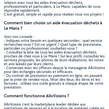
relation avec tous les aides évacuation déchets,
professionnels et particuliers, à Le Mans, capables de vous
répondre rapidement.
C’est gratuit, simple et rapide pour réaliser tous vos projets !
Comment bien choisir un aide évacuation déchets à
Le Mans ?
Voici nos conseils :
- Indiquez votre besoin en quelques secondes : quel service
recherchez-vous ? Est-ce urgent ? Quel type de prestataire,
particulier ou professionnel, souhaitez-vous ?
- Consultez la liste de tous les aides évacuation déchets,
proches de chez vous à Le Mans ! Sur leur profil, consultez les
services proposés, les photos de leurs réalisations, les notes
et avis laissés par leurs clients.
- Conversez avec les offreurs depuis la messagerie AlloVoisins
pour des échanges sécurisés et efficaces.
- Du contrat de prestation au paiement en ligne, en passant
par la prise de rendez-vous, l’état des lieux, les devis et les
factures : utilisez nos outils gratuits à chaque étape de votre
prestation.
Comment fonctionne AlloVoisins ?
AlloVoisins c’est la marketplace leader dédiée aux
prestations de services et à la location de matériel, créée en