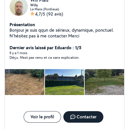
Will Plais
Willy
Le Mans (Pontlieue)
4,7/5
(92 avis)
Présentation
Bonjour je suis qqun de sérieux, dynamique, ponctuel.
N'hésitez pas à me contacter Merci
Dernier avis laissé par Eduardo : 1/5
Il y a 1 mois
Déçu. N’est pas venu et ce sans explication.
Voir le profil
Contacter