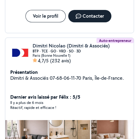
Voir le profil
Contacter
Auto-entrepreneur
Dimitri Nicolao (Dimitri & Associés)
BTP · TCE · GO · VRD · SO · 3D
Paris (Bonne Nouvelle 1)
4,7/5
(232 avis)
Présentation
Dimitri & Associés 07-68-06-11-70 Paris, Île-de-France.
Dernier avis laissé par Félix : 5/5
Il y a plus de 6 mois
Réactif, rapide et efficace !