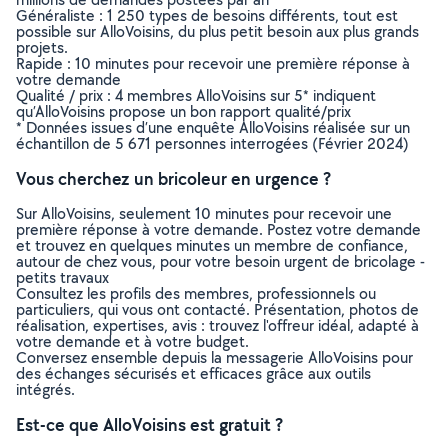
Généraliste : 1 250 types de besoins différents, tout est
possible sur AlloVoisins, du plus petit besoin aux plus grands
projets.
Rapide : 10 minutes pour recevoir une première réponse à
votre demande
Qualité / prix : 4 membres AlloVoisins sur 5* indiquent
qu’AlloVoisins propose un bon rapport qualité/prix
* Données issues d’une enquête AlloVoisins réalisée sur un
échantillon de 5 671 personnes interrogées (Février 2024)
Vous cherchez un bricoleur en urgence ?
Sur AlloVoisins, seulement 10 minutes pour recevoir une
première réponse à votre demande. Postez votre demande
et trouvez en quelques minutes un membre de confiance,
autour de chez vous, pour votre besoin urgent de bricolage -
petits travaux
Consultez les profils des membres, professionnels ou
particuliers, qui vous ont contacté. Présentation, photos de
réalisation, expertises, avis : trouvez l'offreur idéal, adapté à
votre demande et à votre budget.
Conversez ensemble depuis la messagerie AlloVoisins pour
des échanges sécurisés et efficaces grâce aux outils
intégrés.
Est-ce que AlloVoisins est gratuit ?