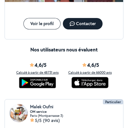
Voir le profil
Contacter
Nos utilisateurs nous évaluent
4,6/5
4,6/5
Calculé à partir de 48731 avis
Calculé à partir de 66000 avis
Particulier
Malek Oufni
OM service
Paris (Montparnasse 3)
5/5
(90 avis)