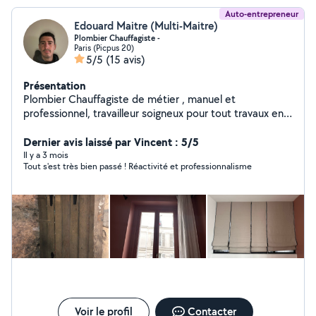
Auto-entrepreneur
Edouard Maitre (Multi-Maitre)
Plombier Chauffagiste -
Paris (Picpus 20)
5/5
(15 avis)
Présentation
Plombier Chauffagiste de métier , manuel et
professionnel, travailleur soigneux pour tout travaux en
appartements (plomberie, parquet , peinture )
Dernier avis laissé par Vincent : 5/5
Il y a 3 mois
Tout s'est très bien passé ! Réactivité et professionnalisme
Voir le profil
Contacter