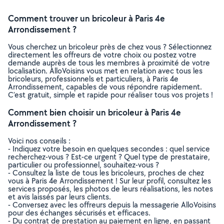
Comment trouver un bricoleur à Paris 4e
Arrondissement ?
Vous cherchez un bricoleur près de chez vous ? Sélectionnez
directement les offreurs de votre choix ou postez votre
demande auprès de tous les membres à proximité de votre
localisation. AlloVoisins vous met en relation avec tous les
bricoleurs, professionnels et particuliers, à Paris 4e
Arrondissement, capables de vous répondre rapidement.
C’est gratuit, simple et rapide pour réaliser tous vos projets !
Comment bien choisir un bricoleur à Paris 4e
Arrondissement ?
Voici nos conseils :
- Indiquez votre besoin en quelques secondes : quel service
recherchez-vous ? Est-ce urgent ? Quel type de prestataire,
particulier ou professionnel, souhaitez-vous ?
- Consultez la liste de tous les bricoleurs, proches de chez
vous à Paris 4e Arrondissement ! Sur leur profil, consultez les
services proposés, les photos de leurs réalisations, les notes
et avis laissés par leurs clients.
- Conversez avec les offreurs depuis la messagerie AlloVoisins
pour des échanges sécurisés et efficaces.
- Du contrat de prestation au paiement en ligne, en passant