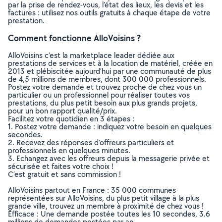
par la prise de rendez-vous, l’état des lieux, les devis et les
factures : utilisez nos outils gratuits à chaque étape de votre
prestation.
Comment fonctionne AlloVoisins ?
AlloVoisins c’est la marketplace leader dédiée aux
prestations de services et à la location de matériel, créée en
2013 et plébiscitée aujourd’hui par une communauté de plus
de 4,5 millions de membres, dont 300 000 professionnels.
Postez votre demande et trouvez proche de chez vous un
particulier ou un professionnel pour réaliser toutes vos
prestations, du plus petit besoin aux plus grands projets,
pour un bon rapport qualité/prix.
Facilitez votre quotidien en 3 étapes :
1. Postez votre demande : indiquez votre besoin en quelques
secondes.
2. Recevez des réponses d’offreurs particuliers et
professionnels en quelques minutes.
3. Echangez avec les offreurs depuis la messagerie privée et
sécurisée et faites votre choix !
C’est gratuit et sans commission !
AlloVoisins partout en France : 35 000 communes
représentées sur AlloVoisins, du plus petit village à la plus
grande ville, trouvez un membre à proximité de chez vous !
Efficace : Une demande postée toutes les 10 secondes, 3.6
millions de demandes postées par an