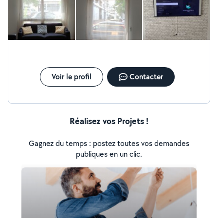
plomberie..., faute d'abonnement). merci de votre
compréhension. Je suis disponible sur le 07-80-52-85-
49 pour toute autre demande. Je vous remercie
Voir le profil
Contacter
Réalisez vos Projets !
Gagnez du temps : postez toutes vos demandes
publiques en un clic.