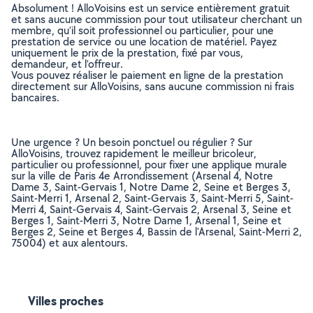
Absolument ! AlloVoisins est un service entièrement gratuit
et sans aucune commission pour tout utilisateur cherchant un
membre, qu’il soit professionnel ou particulier, pour une
prestation de service ou une location de matériel. Payez
uniquement le prix de la prestation, fixé par vous,
demandeur, et l’offreur.
Vous pouvez réaliser le paiement en ligne de la prestation
directement sur AlloVoisins, sans aucune commission ni frais
bancaires.
Une urgence ? Un besoin ponctuel ou régulier ? Sur
AlloVoisins, trouvez rapidement le meilleur bricoleur,
particulier ou professionnel, pour fixer une applique murale
sur la ville de Paris 4e Arrondissement (Arsenal 4, Notre
Dame 3, Saint-Gervais 1, Notre Dame 2, Seine et Berges 3,
Saint-Merri 1, Arsenal 2, Saint-Gervais 3, Saint-Merri 5, Saint-
Merri 4, Saint-Gervais 4, Saint-Gervais 2, Arsenal 3, Seine et
Berges 1, Saint-Merri 3, Notre Dame 1, Arsenal 1, Seine et
Berges 2, Seine et Berges 4, Bassin de l'Arsenal, Saint-Merri 2,
75004) et aux alentours.
Villes proches