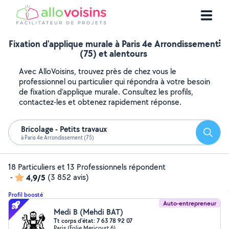
Fixation d'applique murale à Paris 4e Arrondissement
(75) et alentours
Avec AlloVoisins, trouvez près de chez vous le
professionnel ou particulier qui répondra à votre besoin
de fixation d'applique murale. Consultez les profils,
contactez-les et obtenez rapidement réponse.
Bricolage - Petits travaux
Reche
à Paris 4e Arrondissement (75)
18 Particuliers et 13 Professionnels répondent
-
4,9/5
(3 852 avis)
Profil boosté
Auto-entrepreneur
Medi B (Mehdi BAT)
Tt corps d'état: 7 63 78 92 07
Paris (Folie Mericourt 6)