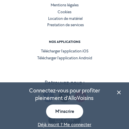
Mentions légales
Cookies
Location de matériel
Prestation de services
NOS APPLICATIONS
Télécharger l’application iOS
Télécharger l’application Android
Retrouvez-nous :
Connectez-vous pour profiter
pleinement d'AlloVoisins
M'inscrire
Version 25.5.2
Carte
Déjà inscrit ? Me connecter