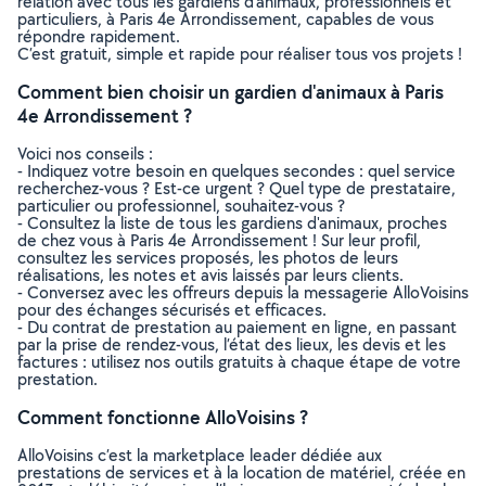
relation avec tous les gardiens d'animaux, professionnels et
particuliers, à Paris 4e Arrondissement, capables de vous
répondre rapidement.
C’est gratuit, simple et rapide pour réaliser tous vos projets !
Comment bien choisir un gardien d'animaux à Paris
4e Arrondissement ?
Voici nos conseils :
- Indiquez votre besoin en quelques secondes : quel service
recherchez-vous ? Est-ce urgent ? Quel type de prestataire,
particulier ou professionnel, souhaitez-vous ?
- Consultez la liste de tous les gardiens d'animaux, proches
de chez vous à Paris 4e Arrondissement ! Sur leur profil,
consultez les services proposés, les photos de leurs
réalisations, les notes et avis laissés par leurs clients.
- Conversez avec les offreurs depuis la messagerie AlloVoisins
pour des échanges sécurisés et efficaces.
- Du contrat de prestation au paiement en ligne, en passant
par la prise de rendez-vous, l’état des lieux, les devis et les
factures : utilisez nos outils gratuits à chaque étape de votre
prestation.
Comment fonctionne AlloVoisins ?
AlloVoisins c’est la marketplace leader dédiée aux
prestations de services et à la location de matériel, créée en