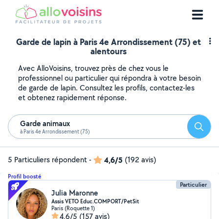
Garde de lapin à Paris 4e Arrondissement (75) et
alentours
Avec AlloVoisins, trouvez près de chez vous le
professionnel ou particulier qui répondra à votre besoin
de garde de lapin. Consultez les profils, contactez-les
et obtenez rapidement réponse.
Garde animaux
Reche
à Paris 4e Arrondissement (75)
5 Particuliers répondent
-
4,6/5
(192 avis)
Profil boosté
Particulier
Julia Maronne
Assis VETO Educ.COMPORT/PetSit
Paris (Roquette 1)
4,6/5
(157 avis)