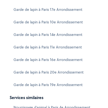
Garde de lapin à Paris 17e Arrondissement
Garde de lapin à Paris 10e Arrondissement
Garde de lapin à Paris 14e Arrondissement
Garde de lapin à Paris 11e Arrondissement
Garde de lapin à Paris 16e Arrondissement
Garde de lapin à Paris 20e Arrondissement
Garde de lapin à Paris 19e Arrondissement
Services similaires
Nourrissage d'animal à Paris 4e Arrondissement