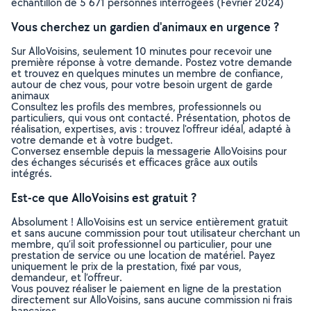
échantillon de 5 671 personnes interrogées (Février 2024)
Vous cherchez un gardien d'animaux en urgence ?
Sur AlloVoisins, seulement 10 minutes pour recevoir une
première réponse à votre demande. Postez votre demande
et trouvez en quelques minutes un membre de confiance,
autour de chez vous, pour votre besoin urgent de garde
animaux
Consultez les profils des membres, professionnels ou
particuliers, qui vous ont contacté. Présentation, photos de
réalisation, expertises, avis : trouvez l'offreur idéal, adapté à
votre demande et à votre budget.
Conversez ensemble depuis la messagerie AlloVoisins pour
des échanges sécurisés et efficaces grâce aux outils
intégrés.
Est-ce que AlloVoisins est gratuit ?
Absolument ! AlloVoisins est un service entièrement gratuit
et sans aucune commission pour tout utilisateur cherchant un
membre, qu’il soit professionnel ou particulier, pour une
prestation de service ou une location de matériel. Payez
uniquement le prix de la prestation, fixé par vous,
demandeur, et l’offreur.
Vous pouvez réaliser le paiement en ligne de la prestation
directement sur AlloVoisins, sans aucune commission ni frais
bancaires.