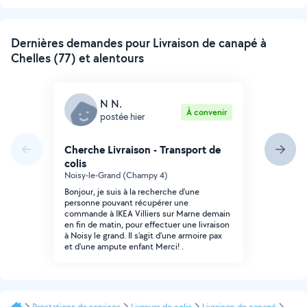
Dernières demandes pour Livraison de canapé à
Chelles (77) et alentours
N N.
À convenir
postée hier
Cherche Livraison - Transport de
colis
Noisy-le-Grand (Champy 4)
Bonjour, je suis à la recherche d'une
personne pouvant récupérer une
commande à IKEA Villiers sur Marne demain
en fin de matin, pour effectuer une livraison
à Noisy le grand. Il s'agit d'une armoire pax
et d'une ampute enfant Merci! .
Prestations de services
Livreurs de colis
Livraison de canapé