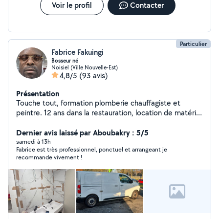
Voir le profil
Contacter
Particulier
Fabrice Fakuingi
Bosseur né
Noisiel (Ville Nouvelle-Est)
4,8/5
(93 avis)
Présentation
Touche tout, formation plomberie chauffagiste et
peintre. 12 ans dans la restauration, location de matériel
pour événement
Dernier avis laissé par Aboubakry : 5/5
samedi à 13h
Fabrice est très professionnel, ponctuel et arrangeant je
recommande vivement !