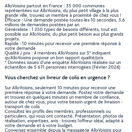
AlloVoisins partout en France : 35 000 communes
représentées sur AlloVoisins, du plus petit village à la plus
grande ville, trouvez un membre à proximité de chez vous !
Efficace : Une demande postée toutes les 10 secondes, 3.6
millions de demandes postées par an
Généraliste : 1 250 types de besoins différents, tout est
possible sur AlloVoisins, du plus petit besoin aux plus grands
projets.
Rapide : 10 minutes pour recevoir une première réponse à
votre demande
Qualité / prix : 4 membres AlloVoisins sur 5* indiquent
qu’AlloVoisins propose un bon rapport qualité/prix
* Données issues d’une enquête AlloVoisins réalisée sur un
échantillon de 5 671 personnes interrogées (Février 2024)
Vous cherchez un livreur de colis en urgence ?
Sur AlloVoisins, seulement 10 minutes pour recevoir une
première réponse à votre demande. Postez votre demande
et trouvez en quelques minutes un membre de confiance,
autour de chez vous, pour votre besoin urgent de livraison -
transport de colis
Consultez les profils des membres, professionnels ou
particuliers, qui vous ont contacté. Présentation, photos de
réalisation, expertises, avis : trouvez l'offreur idéal, adapté à
votre demande et à votre budget.
Conversez ensemble depuis la messagerie AlloVoisins pour