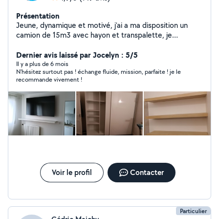
Présentation
Jeune, dynamique et motivé, j'ai a ma disposition un
camion de 15m3 avec hayon et transpalette, je
m'intéresse à tout ce qui est bricolage et montage de
Dernier avis laissé par Jocelyn : 5/5
meubles. 76 9181985 tel
Il y a plus de 6 mois
N'hésitez surtout pas ! échange fluide, mission, parfaite ! je le
recommande vivement !
Voir le profil
Contacter
Particulier