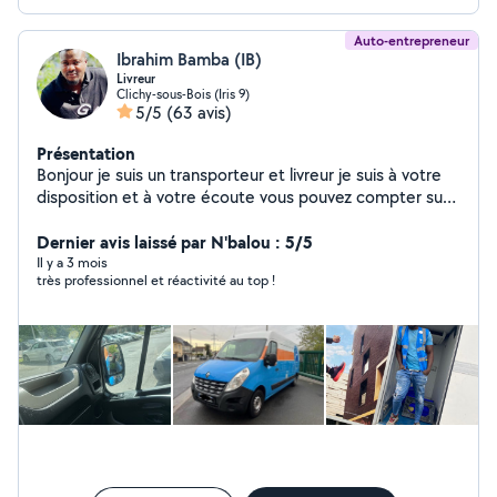
Auto-entrepreneur
Ibrahim Bamba (IB)
Livreur
Clichy-sous-Bois (Iris 9)
5/5
(63 avis)
Présentation
Bonjour je suis un transporteur et livreur je suis à votre
disposition et à votre écoute vous pouvez compter sur
moi vous satisfait est ma priorité
Dernier avis laissé par N'balou : 5/5
Il y a 3 mois
très professionnel et réactivité au top !