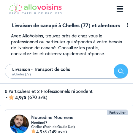
Livraison de canapé à Chelles (77) et alentours
Avec AlloVoisins, trouvez près de chez vous le
professionnel ou particulier qui répondra à votre besoin
de livraison de canapé. Consultez les profils,
contactez-les et obtenez rapidement réponse.
Livraison - Transport de colis
Reche
à Chelles (77)
8 Particuliers et 2 Professionnels répondent
-
4,9/5
(670 avis)
Particulier
Nouredine Moumene
Nordine77
Chelles (Foch-de Gaulle Sud)
4,9/5
(149 avis)