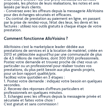
proposés, les photos de leurs réalisations, les notes et avis
laissés par leurs clients.
- Conversez avec les offreurs depuis la messagerie AlloVoisins
pour des échanges sécurisés et efficaces.
- Du contrat de prestation au paiement en ligne, en passant
par la prise de rendez-vous, l’état des lieux, les devis et les
factures : utilisez nos outils gratuits à chaque étape de votre
prestation.
Comment fonctionne AlloVoisins ?
AlloVoisins c’est la marketplace leader dédiée aux
prestations de services et à la location de matériel, créée en
2013 et plébiscitée aujourd’hui par une communauté de plus
de 4,5 millions de membres, dont 300 000 professionnels.
Postez votre demande et trouvez proche de chez vous un
particulier ou un professionnel pour réaliser toutes vos
prestations, du plus petit besoin aux plus grands projets,
pour un bon rapport qualité/prix.
Facilitez votre quotidien en 3 étapes :
1. Postez votre demande : indiquez votre besoin en quelques
secondes.
2. Recevez des réponses d’offreurs particuliers et
professionnels en quelques minutes.
3. Echangez avec les offreurs depuis la messagerie privée et
sécurisée et faites votre choix !
C’est gratuit et sans commission !