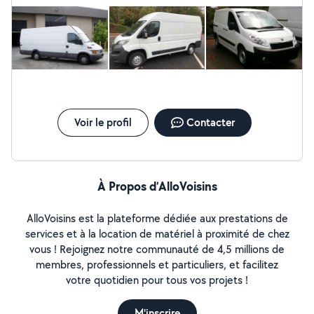
arrangeant, efficace et sympa, je recommande !
Voir le profil
Contacter
À Propos d’AlloVoisins
AlloVoisins est la plateforme dédiée aux prestations de
services et à la location de matériel à proximité de chez
vous ! Rejoignez notre communauté de 4,5 millions de
membres, professionnels et particuliers, et facilitez
votre quotidien pour tous vos projets !
M'inscrire