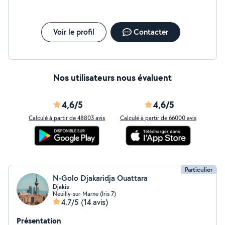
Voir le profil
Contacter
Nos utilisateurs nous évaluent
4,6/5
4,6/5
Calculé à partir de 48803 avis
Calculé à partir de 66000 avis
Particulier
N-Golo Djakaridja Ouattara
Djakis
Neuilly-sur-Marne (Iris 7)
4,7/5
(14 avis)
Présentation