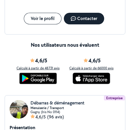
Voir le profil
Contacter
Nos utilisateurs nous évaluent
4,6/5
4,6/5
Calculé à partir de 48731 avis
Calculé à partir de 66000 avis
Entreprise
Débarras & déménagement
Menuiserie / Transport
Gagny (Iris No 0114)
4,6/5
(96 avis)
Présentation