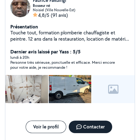
Fabrice Fakuingi
Bosseur né
Noisiel (Ville Nouvelle-Est)
4,8/5
(91 avis)
Présentation
Touche tout, formation plomberie chauffagiste et
peintre. 12 ans dans la restauration, location de matériel
pour événement
Dernier avis laissé par Yass : 5/5
lundi à 20h
Personne très sérieuse, ponctuelle et efficace. Merci encore
pour votre aide, je recommande !
Voir le profil
Contacter