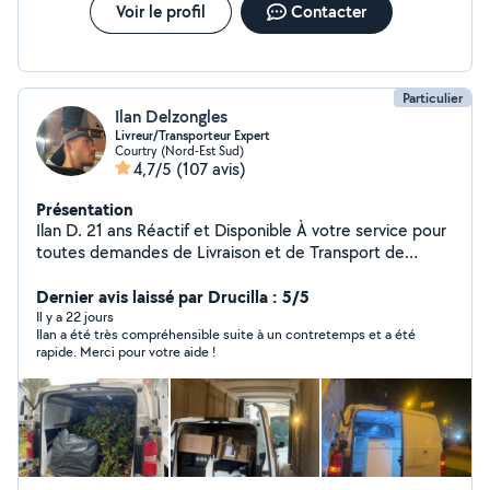
Voir le profil
Contacter
Particulier
Ilan Delzongles
Livreur/Transporteur Expert
Courtry (Nord-Est Sud)
4,7/5
(107 avis)
Présentation
Ilan D. 21 ans Réactif et Disponible À votre service pour
toutes demandes de Livraison et de Transport de
marchandises, colis, Mobilier, etc
Dernier avis laissé par Drucilla : 5/5
Il y a 22 jours
Ilan a été très compréhensible suite à un contretemps et a été
rapide. Merci pour votre aide !