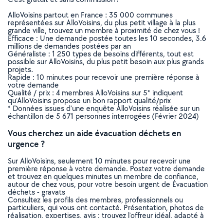
AlloVoisins partout en France : 35 000 communes
représentées sur AlloVoisins, du plus petit village à la plus
grande ville, trouvez un membre à proximité de chez vous !
Efficace : Une demande postée toutes les 10 secondes, 3.6
millions de demandes postées par an
Généraliste : 1 250 types de besoins différents, tout est
possible sur AlloVoisins, du plus petit besoin aux plus grands
projets.
Rapide : 10 minutes pour recevoir une première réponse à
votre demande
Qualité / prix : 4 membres AlloVoisins sur 5* indiquent
qu’AlloVoisins propose un bon rapport qualité/prix
* Données issues d’une enquête AlloVoisins réalisée sur un
échantillon de 5 671 personnes interrogées (Février 2024)
Vous cherchez un aide évacuation déchets en
urgence ?
Sur AlloVoisins, seulement 10 minutes pour recevoir une
première réponse à votre demande. Postez votre demande
et trouvez en quelques minutes un membre de confiance,
autour de chez vous, pour votre besoin urgent de Évacuation
déchets - gravats
Consultez les profils des membres, professionnels ou
particuliers, qui vous ont contacté. Présentation, photos de
réalisation, expertises, avis : trouvez l'offreur idéal, adapté à