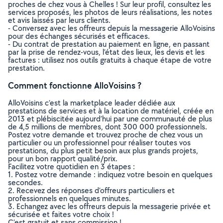
proches de chez vous à Chelles ! Sur leur profil, consultez les
services proposés, les photos de leurs réalisations, les notes
et avis laissés par leurs clients.
- Conversez avec les offreurs depuis la messagerie AlloVoisins
pour des échanges sécurisés et efficaces.
- Du contrat de prestation au paiement en ligne, en passant
par la prise de rendez-vous, l’état des lieux, les devis et les
factures : utilisez nos outils gratuits à chaque étape de votre
prestation.
Comment fonctionne AlloVoisins ?
AlloVoisins c’est la marketplace leader dédiée aux
prestations de services et à la location de matériel, créée en
2013 et plébiscitée aujourd’hui par une communauté de plus
de 4,5 millions de membres, dont 300 000 professionnels.
Postez votre demande et trouvez proche de chez vous un
particulier ou un professionnel pour réaliser toutes vos
prestations, du plus petit besoin aux plus grands projets,
pour un bon rapport qualité/prix.
Facilitez votre quotidien en 3 étapes :
1. Postez votre demande : indiquez votre besoin en quelques
secondes.
2. Recevez des réponses d’offreurs particuliers et
professionnels en quelques minutes.
3. Echangez avec les offreurs depuis la messagerie privée et
sécurisée et faites votre choix !
C’est gratuit et sans commission !