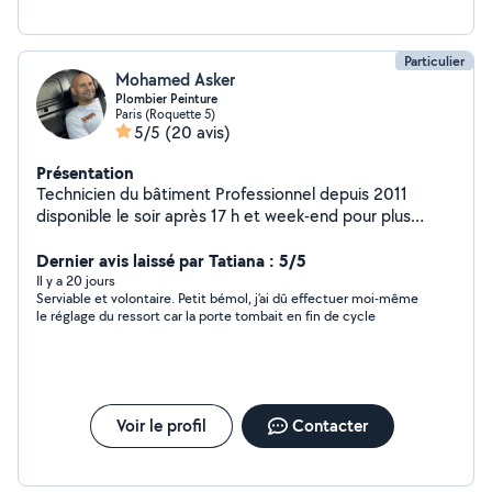
Particulier
Mohamed Asker
Plombier Peinture
Paris (Roquette 5)
5/5
(20 avis)
Présentation
Technicien du bâtiment Professionnel depuis 2011
disponible le soir après 17 h et week-end pour plus
d'informations veuillez me contacter
Dernier avis laissé par Tatiana : 5/5
Il y a 20 jours
Serviable et volontaire. Petit bémol, j’ai dû effectuer moi-même
le réglage du ressort car la porte tombait en fin de cycle
Voir le profil
Contacter