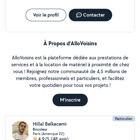
Voir le profil
Contacter
À Propos d’AlloVoisins
AlloVoisins est la plateforme dédiée aux prestations de
services et à la location de matériel à proximité de chez
vous ! Rejoignez notre communauté de 4,5 millions de
membres, professionnels et particuliers, et facilitez
votre quotidien pour tous vos projets !
M'inscrire
Particulier
Hillal Belkacemi
Bricoleur
Paris (Amerique 22)
4,9/5
(48 avis)