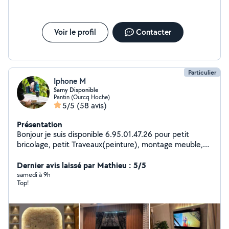
Voir le profil
Contacter
Particulier
Iphone M
Samy Disponible
Pantin (Ourcq Hoche)
5/5
(58 avis)
Présentation
Bonjour je suis disponible 6.95.01.47.26 pour petit
bricolage, petit Traveaux(peinture), montage meuble,
services de port/envois, déménagement.
Dernier avis laissé par Mathieu : 5/5
samedi à 9h
Top!