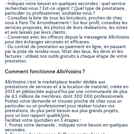
- Indiquez votre besoin en quelques secondes : quel service
recherchez-vous ? Est-ce urgent ? Quel type de prestataire,
particulier ou professionnel, souhaitez-vous ?
- Consultez la liste de tous les bricoleurs, proches de chez
vous à Paris 11e Arrondissement ! Sur leur profil, consultez les
services proposés, les photos de leurs réalisations, les notes
et avis laissés par leurs clients.
- Conversez avec les offreurs depuis la messagerie AlloVoisins
pour des échanges sécurisés et efficaces.
- Du contrat de prestation au paiement en ligne, en passant
par la prise de rendez-vous, l’état des lieux, les devis et les
factures : utilisez nos outils gratuits à chaque étape de votre
prestation.
Comment fonctionne AlloVoisins ?
AlloVoisins c’est la marketplace leader dédiée aux
prestations de services et à la location de matériel, créée en
2013 et plébiscitée aujourd’hui par une communauté de plus
de 4,5 millions de membres, dont 300 000 professionnels.
Postez votre demande et trouvez proche de chez vous un
particulier ou un professionnel pour réaliser toutes vos
prestations, du plus petit besoin aux plus grands projets,
pour un bon rapport qualité/prix.
Facilitez votre quotidien en 3 étapes :
1. Postez votre demande : indiquez votre besoin en quelques
secondes.