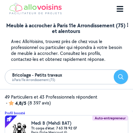
Meuble à accrocher à Paris 11e Arrondissement (75)
et alentours
Avec AlloVoisins, trouvez près de chez vous le
professionnel ou particulier qui répondra à votre besoin
de meuble à accrocher. Consultez les profils,
contactez-les et obtenez rapidement réponse.
Bricolage - Petits travaux
Reche
à Paris 11e Arrondissement (75)
49 Particuliers et 43 Professionnels répondent
-
4,8/5
(8 397 avis)
Profil boosté
Auto-entrepreneur
Medi B (Mehdi BAT)
Tt corps d'état: 7 63 78 92 07
Paris (Folie Mericourt 6)