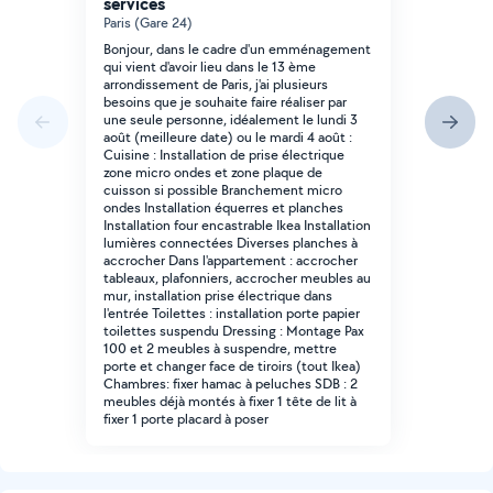
services
Paris (Gare 24)
Bonjour, dans le cadre d'un emménagement
qui vient d'avoir lieu dans le 13 ème
arrondissement de Paris, j'ai plusieurs
besoins que je souhaite faire réaliser par
une seule personne, idéalement le lundi 3
août (meilleure date) ou le mardi 4 août :
Cuisine : Installation de prise électrique
zone micro ondes et zone plaque de
cuisson si possible Branchement micro
ondes Installation équerres et planches
Installation four encastrable Ikea Installation
lumières connectées Diverses planches à
accrocher Dans l'appartement : accrocher
tableaux, plafonniers, accrocher meubles au
mur, installation prise électrique dans
l'entrée Toilettes : installation porte papier
toilettes suspendu Dressing : Montage Pax
100 et 2 meubles à suspendre, mettre
porte et changer face de tiroirs (tout Ikea)
Chambres: fixer hamac à peluches SDB : 2
meubles déjà montés à fixer 1 tête de lit à
fixer 1 porte placard à poser