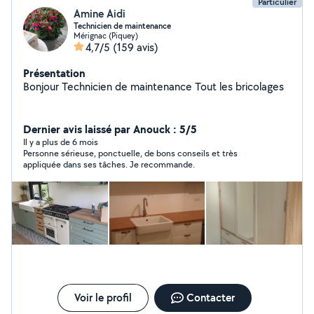
Particulier
Amine Aidi
Technicien de maintenance
Mérignac (Piquey)
4,7/5
(159 avis)
Présentation
Bonjour Technicien de maintenance Tout les bricolages
Dernier avis laissé par Anouck : 5/5
Il y a plus de 6 mois
Personne sérieuse, ponctuelle, de bons conseils et très
appliquée dans ses tâches. Je recommande.
Voir le profil
Contacter