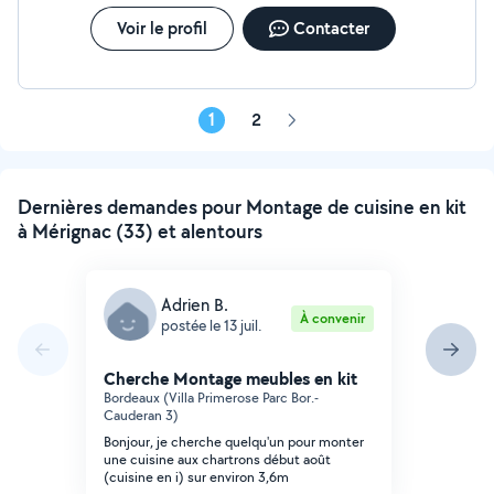
Voir le profil
Contacter
1
2
Page
suivante
Dernières demandes pour Montage de cuisine en kit
à Mérignac (33) et alentours
Adrien B.
À convenir
postée le 13 juil.
Cherche Montage meubles en kit
Bordeaux (Villa Primerose Parc Bor.-
Cauderan 3)
Bonjour, je cherche quelqu'un pour monter
une cuisine aux chartrons début août
(cuisine en i) sur environ 3,6m