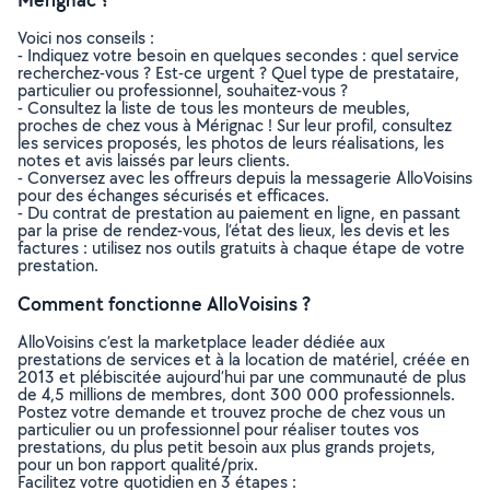
Voici nos conseils :
- Indiquez votre besoin en quelques secondes : quel service
recherchez-vous ? Est-ce urgent ? Quel type de prestataire,
particulier ou professionnel, souhaitez-vous ?
- Consultez la liste de tous les monteurs de meubles,
proches de chez vous à Mérignac ! Sur leur profil, consultez
les services proposés, les photos de leurs réalisations, les
notes et avis laissés par leurs clients.
- Conversez avec les offreurs depuis la messagerie AlloVoisins
pour des échanges sécurisés et efficaces.
- Du contrat de prestation au paiement en ligne, en passant
par la prise de rendez-vous, l’état des lieux, les devis et les
factures : utilisez nos outils gratuits à chaque étape de votre
prestation.
Comment fonctionne AlloVoisins ?
AlloVoisins c’est la marketplace leader dédiée aux
prestations de services et à la location de matériel, créée en
2013 et plébiscitée aujourd’hui par une communauté de plus
de 4,5 millions de membres, dont 300 000 professionnels.
Postez votre demande et trouvez proche de chez vous un
particulier ou un professionnel pour réaliser toutes vos
prestations, du plus petit besoin aux plus grands projets,
pour un bon rapport qualité/prix.
Facilitez votre quotidien en 3 étapes :