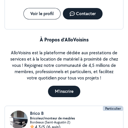
Voir le profil
Contacter
À Propos d’AlloVoisins
AlloVoisins est la plateforme dédiée aux prestations de
services et à la location de matériel à proximité de chez
vous ! Rejoignez notre communauté de 4,5 millions de
membres, professionnels et particuliers, et facilitez
votre quotidien pour tous vos projets !
M'inscrire
Particulier
Brico B
Bricoleur/monteur de meubles
Bordeaux (Saint-Augustin 2)
4,3/5
(6 avis)