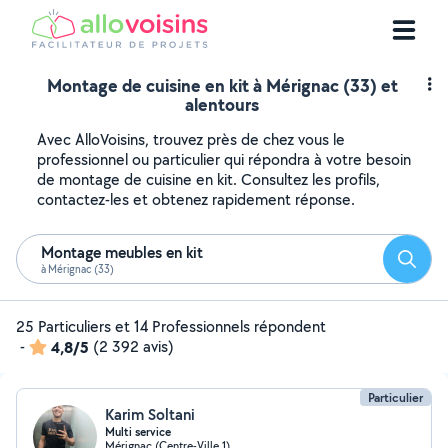
Montage de cuisine en kit à Mérignac (33) et
alentours
Avec AlloVoisins, trouvez près de chez vous le
professionnel ou particulier qui répondra à votre besoin
de montage de cuisine en kit. Consultez les profils,
contactez-les et obtenez rapidement réponse.
Montage meubles en kit
Reche
à Mérignac (33)
25 Particuliers et 14 Professionnels répondent
-
4,8/5
(2 392 avis)
Particulier
Karim Soltani
Multi service
Mérignac (Centre-Ville 1)