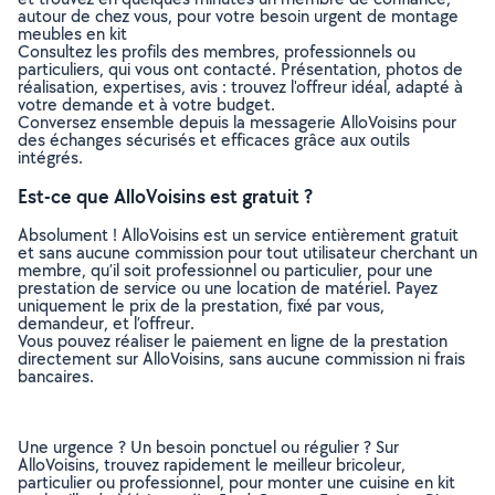
autour de chez vous, pour votre besoin urgent de montage
meubles en kit
Consultez les profils des membres, professionnels ou
particuliers, qui vous ont contacté. Présentation, photos de
réalisation, expertises, avis : trouvez l'offreur idéal, adapté à
votre demande et à votre budget.
Conversez ensemble depuis la messagerie AlloVoisins pour
des échanges sécurisés et efficaces grâce aux outils
intégrés.
Est-ce que AlloVoisins est gratuit ?
Absolument ! AlloVoisins est un service entièrement gratuit
et sans aucune commission pour tout utilisateur cherchant un
membre, qu’il soit professionnel ou particulier, pour une
prestation de service ou une location de matériel. Payez
uniquement le prix de la prestation, fixé par vous,
demandeur, et l’offreur.
Vous pouvez réaliser le paiement en ligne de la prestation
directement sur AlloVoisins, sans aucune commission ni frais
bancaires.
Une urgence ? Un besoin ponctuel ou régulier ? Sur
AlloVoisins, trouvez rapidement le meilleur bricoleur,
particulier ou professionnel, pour monter une cuisine en kit