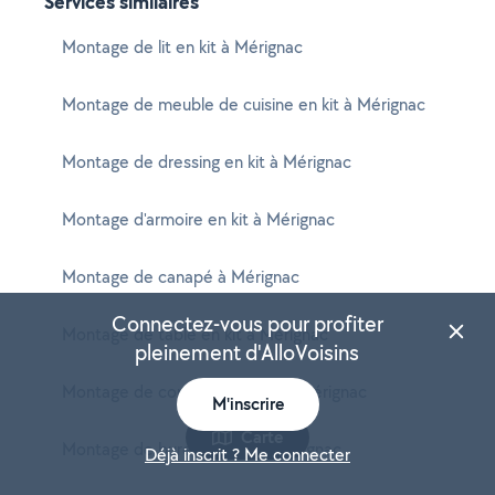
Services similaires
Montage de lit en kit à Mérignac
Montage de meuble de cuisine en kit à Mérignac
Montage de dressing en kit à Mérignac
Montage d'armoire en kit à Mérignac
Montage de canapé à Mérignac
Connectez-vous pour profiter
Montage de table en kit à Mérignac
pleinement d'AlloVoisins
Montage de commode en kit à Mérignac
M'inscrire
Carte
Montage de bureau en kit à Mérignac
Déjà inscrit ? Me connecter