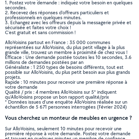
1. Postez votre demande : indiquez votre besoin en quelques
secondes.
2. Recevez des réponses d’offreurs particuliers et
professionnels en quelques minutes.
3. Echangez avec les offreurs depuis la messagerie privée et
sécurisée et faites votre choix !
C’est gratuit et sans commission !
AlloVoisins partout en France : 35 000 communes
représentées sur AlloVoisins, du plus petit village à la plus
grande ville, trouvez un membre à proximité de chez vous !
Efficace : Une demande postée toutes les 10 secondes, 3.6
millions de demandes postées par an
Généraliste : 1 250 types de besoins différents, tout est
possible sur AlloVoisins, du plus petit besoin aux plus grands
projets.
Rapide : 10 minutes pour recevoir une première réponse à
votre demande
Qualité / prix : 4 membres AlloVoisins sur 5* indiquent
qu’AlloVoisins propose un bon rapport qualité/prix
* Données issues d’une enquête AlloVoisins réalisée sur un
échantillon de 5 671 personnes interrogées (Février 2024)
Vous cherchez un monteur de meubles en urgence ?
Sur AlloVoisins, seulement 10 minutes pour recevoir une
première réponse à votre demande. Postez votre demande
et trouvez en quelques minutes un membre de confiance,