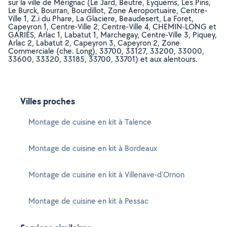
sur la ville de Mérignac (Le Jard, Beutre, Eyquems, Les Pins,
Le Burck, Bourran, Bourdillot, Zone Aeroportuaire, Centre-
Ville 1, Z.i du Phare, La Glaciere, Beaudesert, La Foret,
Capeyron 1, Centre-Ville 2, Centre-Ville 4, CHEMIN-LONG et
GARIES, Arlac 1, Labatut 1, Marchegay, Centre-Ville 3, Piquey,
Arlac 2, Labatut 2, Capeyron 3, Capeyron 2, Zone
Commerciale (che. Long), 33700, 33127, 33200, 33000,
33600, 33320, 33185, 33700, 33701) et aux alentours.
Villes proches
Montage de cuisine en kit à Talence
Montage de cuisine en kit à Bordeaux
Montage de cuisine en kit à Villenave-d'Ornon
Montage de cuisine en kit à Pessac