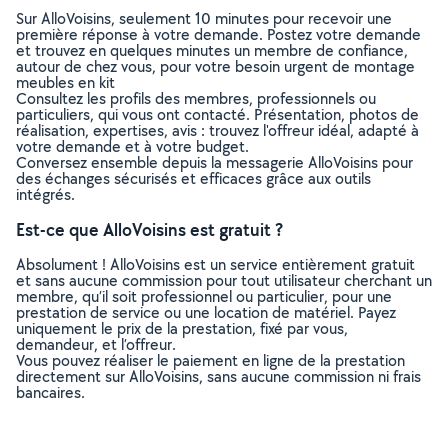
Sur AlloVoisins, seulement 10 minutes pour recevoir une
première réponse à votre demande. Postez votre demande
et trouvez en quelques minutes un membre de confiance,
autour de chez vous, pour votre besoin urgent de montage
meubles en kit
Consultez les profils des membres, professionnels ou
particuliers, qui vous ont contacté. Présentation, photos de
réalisation, expertises, avis : trouvez l'offreur idéal, adapté à
votre demande et à votre budget.
Conversez ensemble depuis la messagerie AlloVoisins pour
des échanges sécurisés et efficaces grâce aux outils
intégrés.
Est-ce que AlloVoisins est gratuit ?
Absolument ! AlloVoisins est un service entièrement gratuit
et sans aucune commission pour tout utilisateur cherchant un
membre, qu’il soit professionnel ou particulier, pour une
prestation de service ou une location de matériel. Payez
uniquement le prix de la prestation, fixé par vous,
demandeur, et l’offreur.
Vous pouvez réaliser le paiement en ligne de la prestation
directement sur AlloVoisins, sans aucune commission ni frais
bancaires.