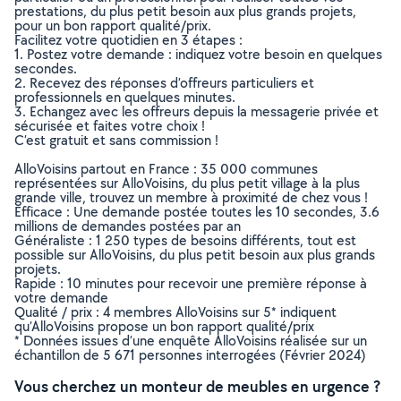
prestations, du plus petit besoin aux plus grands projets,
pour un bon rapport qualité/prix.
Facilitez votre quotidien en 3 étapes :
1. Postez votre demande : indiquez votre besoin en quelques
secondes.
2. Recevez des réponses d’offreurs particuliers et
professionnels en quelques minutes.
3. Echangez avec les offreurs depuis la messagerie privée et
sécurisée et faites votre choix !
C’est gratuit et sans commission !
AlloVoisins partout en France : 35 000 communes
représentées sur AlloVoisins, du plus petit village à la plus
grande ville, trouvez un membre à proximité de chez vous !
Efficace : Une demande postée toutes les 10 secondes, 3.6
millions de demandes postées par an
Généraliste : 1 250 types de besoins différents, tout est
possible sur AlloVoisins, du plus petit besoin aux plus grands
projets.
Rapide : 10 minutes pour recevoir une première réponse à
votre demande
Qualité / prix : 4 membres AlloVoisins sur 5* indiquent
qu’AlloVoisins propose un bon rapport qualité/prix
* Données issues d’une enquête AlloVoisins réalisée sur un
échantillon de 5 671 personnes interrogées (Février 2024)
Vous cherchez un monteur de meubles en urgence ?