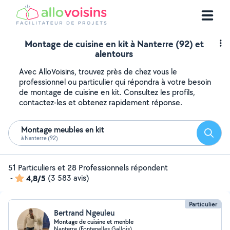
Montage de cuisine en kit à Nanterre (92) et
alentours
Avec AlloVoisins, trouvez près de chez vous le
professionnel ou particulier qui répondra à votre besoin
de montage de cuisine en kit. Consultez les profils,
contactez-les et obtenez rapidement réponse.
Montage meubles en kit
Reche
à Nanterre (92)
51 Particuliers et 28 Professionnels répondent
-
4,8/5
(3 583 avis)
Particulier
Bertrand Ngeuleu
Montage de cuisine et menble
Nanterre (Fontenelles Gallois)