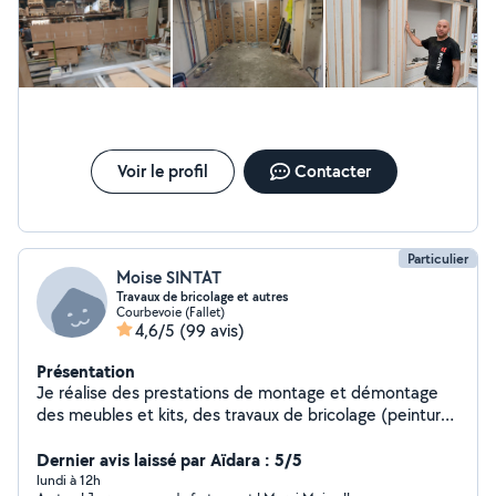
Voir le profil
Contacter
Particulier
Moise SINTAT
Travaux de bricolage et autres
Courbevoie (Fallet)
4,6/5
(99 avis)
Présentation
Je réalise des prestations de montage et démontage
des meubles et kits, des travaux de bricolage (peinture,
petite maçonnerie et autres)..
Dernier avis laissé par Aïdara : 5/5
lundi à 12h