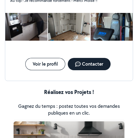
Au top ! Je recommande fortement ! Merci Moise !!
Voir le profil
Contacter
Réalisez vos Projets !
Gagnez du temps : postez toutes vos demandes
publiques en un clic.