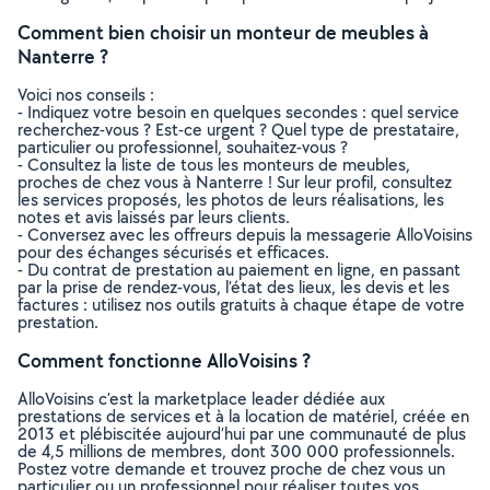
Comment bien choisir un monteur de meubles à
Nanterre ?
Voici nos conseils :
- Indiquez votre besoin en quelques secondes : quel service
recherchez-vous ? Est-ce urgent ? Quel type de prestataire,
particulier ou professionnel, souhaitez-vous ?
- Consultez la liste de tous les monteurs de meubles,
proches de chez vous à Nanterre ! Sur leur profil, consultez
les services proposés, les photos de leurs réalisations, les
notes et avis laissés par leurs clients.
- Conversez avec les offreurs depuis la messagerie AlloVoisins
pour des échanges sécurisés et efficaces.
- Du contrat de prestation au paiement en ligne, en passant
par la prise de rendez-vous, l’état des lieux, les devis et les
factures : utilisez nos outils gratuits à chaque étape de votre
prestation.
Comment fonctionne AlloVoisins ?
AlloVoisins c’est la marketplace leader dédiée aux
prestations de services et à la location de matériel, créée en
2013 et plébiscitée aujourd’hui par une communauté de plus
de 4,5 millions de membres, dont 300 000 professionnels.
Postez votre demande et trouvez proche de chez vous un
particulier ou un professionnel pour réaliser toutes vos