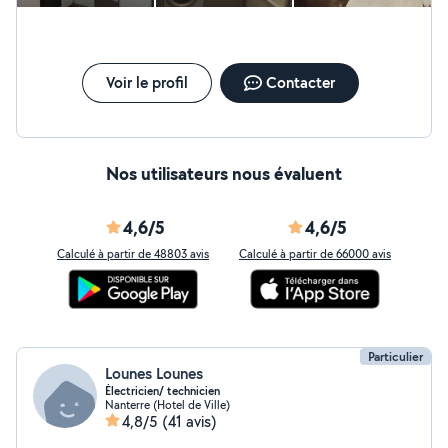
Voir le profil
Contacter
Nos utilisateurs nous évaluent
4,6/5
4,6/5
Calculé à partir de 48803 avis
Calculé à partir de 66000 avis
Particulier
Lounes Lounes
Électricien/ technicien
Nanterre (Hotel de Ville)
4,8/5
(41 avis)