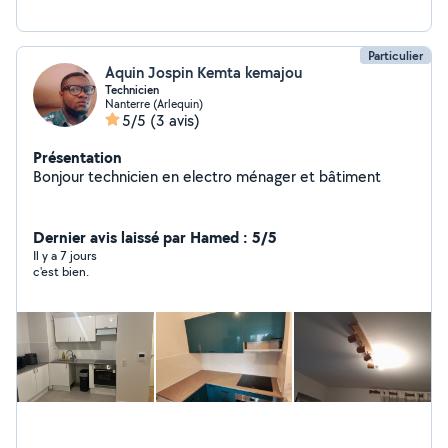
Particulier
Aquin Jospin Kemta kemajou
Technicien
Nanterre (Arlequin)
5/5
(3 avis)
Présentation
Bonjour technicien en electro ménager et bâtiment
Dernier avis laissé par Hamed : 5/5
Il y a 7 jours
c'est bien.