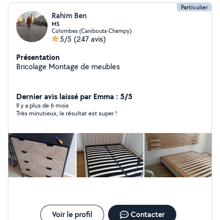
Particulier
Rahim Ben
MS
Colombes (Canibouts-Champy)
5/5
(247 avis)
Présentation
Bricolage Montage de meubles
Dernier avis laissé par Emma : 5/5
Il y a plus de 6 mois
Très minutieux, le résultat est super !
Voir le profil
Contacter