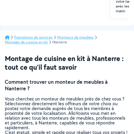
votre tarif
avec les fi
matin
Prestations de services
Monteurs de meubles
Montage de cuisine en kit
Nanterre
Montage de cuisine en kit à Nanterre :
tout ce qu’il faut savoir
Comment trouver un monteur de meubles à
Nanterre ?
Vous cherchez un monteur de meubles près de chez vous ?
Sélectionnez directement les offreurs de votre choix ou
postez votre demande auprès de tous les membres à
proximité de votre localisation. AlloVoisins vous met en
relation avec tous les monteurs de meubles, professionnels
et particuliers, à Nanterre, capables de vous répondre
rapidement.
C’est gratuit, simple et rapide pour réaliser tous vos projets !