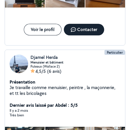
Voir le profil
Contacter
Particulier
Djamel Herda
Menuisier et bâtiment
Puteaux (Wallace 2)
4,5/5
(6 avis)
Présentation
Je travaille comme menuisier, peintre , la maçonnerie,
et tt les bricolages
Dernier avis laissé par Abdel : 5/5
Il y a 2 mois
Très bien