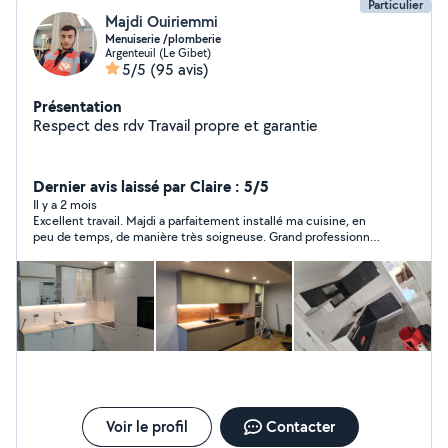
Particulier
Majdi Ouiriemmi
Menuiserie /plomberie
Argenteuil (Le Gibet)
5/5
(95 avis)
Présentation
Respect des rdv Travail propre et garantie
Dernier avis laissé par Claire : 5/5
Il y a 2 mois
Excellent travail. Majdi a parfaitement installé ma cuisine, en
peu de temps, de manière très soigneuse. Grand professionnel,
très efficace et très sympa.
Voir le profil
Contacter