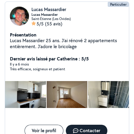
Particulier
Lucas Massardier
Lucas Massardier
Saint-Étienne (Les Ovides)
5/5
(55 avis)
Présentation
Lucas Massardier 25 ans. J'ai rénové 2 appartements
entièrement. J'adore le bricolage
Dernier avis laissé par Catherine : 5/5
Il y a 6 mois
Très efficace, soigneux et patient
Voir le profil
Contacter