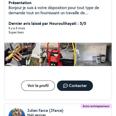
Présentation
Bonjour je suis à votre disposition pour tout type de
demande tout en fournissant un travaille de
qualité,n'hésitez pas à me contacter.
Dernier avis laissé par Nouroulihayati : 5/5
Il y a 5 mois
Super bien
Voir le profil
Contacter
Auto-entrepreneur
Julien Farce (JFarce)
Multi services