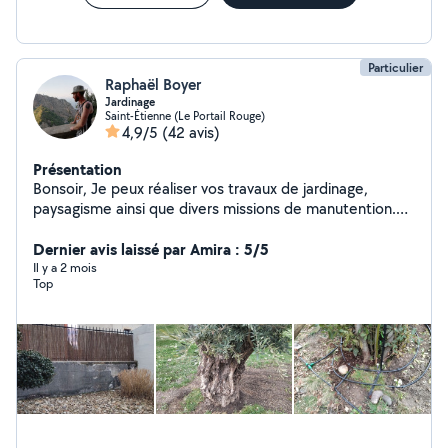
Particulier
Raphaël Boyer
Jardinage
Saint-Étienne (Le Portail Rouge)
4,9/5
(42 avis)
Présentation
Bonsoir, Je peux réaliser vos travaux de jardinage,
paysagisme ainsi que divers missions de manutention.
Je suis soigneux et consciencieux.
Dernier avis laissé par Amira : 5/5
Il y a 2 mois
Top