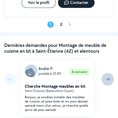
Voir le profil
Contacter
1
2
Page
suivante
Dernières demandes pour Montage de meuble de
cuisine en kit à Saint-Étienne (42) et alentours
Andre P.
À convenir
postée à 13:03
Cherche Montage meubles en kit
Saint-Étienne (Badouillere Ouest)
Bonjour, je voudrais installer des meubles
de cuisine ,et pose évier et wc pour demain
samedi merci d'un retour .je cherche qu'elle
qu'un de pour samedi