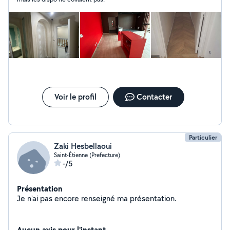
Voir le profil
Contacter
Particulier
Zaki Hesbellaoui
Saint-Étienne (Prefecture)
-/5
Présentation
Je n'ai pas encore renseigné ma présentation.
Aucun avis pour l'instant