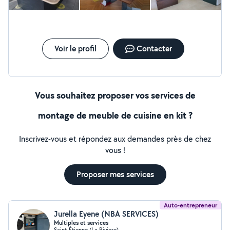
Voir le profil
Contacter
Vous souhaitez proposer vos services de
montage de meuble de cuisine en kit ?
Inscrivez-vous et répondez aux demandes près de chez
vous !
Proposer mes services
Auto-entrepreneur
Jurella Eyene (NBA SERVICES)
Multiples et services
Saint-Étienne (La Riviere)