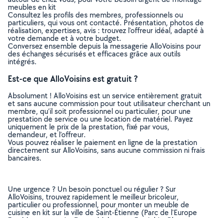
meubles en kit
Consultez les profils des membres, professionnels ou
particuliers, qui vous ont contacté. Présentation, photos de
réalisation, expertises, avis : trouvez l'offreur idéal, adapté à
votre demande et à votre budget.
Conversez ensemble depuis la messagerie AlloVoisins pour
des échanges sécurisés et efficaces grâce aux outils
intégrés.
Est-ce que AlloVoisins est gratuit ?
Absolument ! AlloVoisins est un service entièrement gratuit
et sans aucune commission pour tout utilisateur cherchant un
membre, qu’il soit professionnel ou particulier, pour une
prestation de service ou une location de matériel. Payez
uniquement le prix de la prestation, fixé par vous,
demandeur, et l’offreur.
Vous pouvez réaliser le paiement en ligne de la prestation
directement sur AlloVoisins, sans aucune commission ni frais
bancaires.
Une urgence ? Un besoin ponctuel ou régulier ? Sur
AlloVoisins, trouvez rapidement le meilleur bricoleur,
particulier ou professionnel, pour monter un meuble de
cuisine en kit sur la ville de Saint-Étienne (Parc de l'Europe