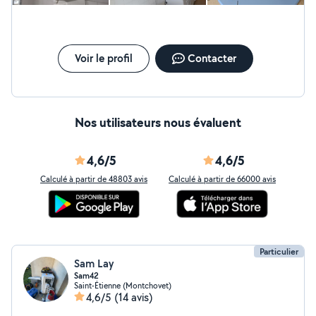
Voir le profil
Contacter
Nos utilisateurs nous évaluent
4,6/5
4,6/5
Calculé à partir de 48803 avis
Calculé à partir de 66000 avis
Particulier
Sam Lay
Sam42
Saint-Étienne (Montchovet)
4,6/5
(14 avis)