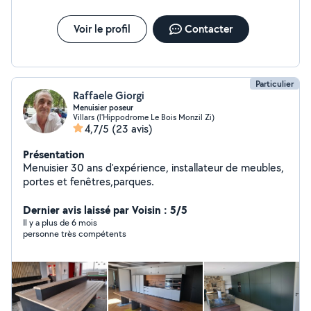
Voir le profil
Contacter
Particulier
Raffaele Giorgi
Menuisier poseur
Villars (l'Hippodrome Le Bois Monzil Zi)
4,7/5
(23 avis)
Présentation
Menuisier 30 ans d'expérience, installateur de meubles,
portes et fenêtres,parques.
Dernier avis laissé par Voisin : 5/5
Il y a plus de 6 mois
personne très compétents