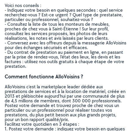
Voici nos conseils :
- Indiquez votre besoin en quelques secondes : quel service
recherchez-vous ? Est-ce urgent ? Quel type de prestataire,
particulier ou professionnel, souhaitez-vous ?
- Consultez la liste de tous les monteurs de meubles,
proches de chez vous à Saint-Étienne ! Sur leur profil,
consultez les services proposés, les photos de leurs
réalisations, les notes et avis laissés par leurs clients.
- Conversez avec les offreurs depuis la messagerie AlloVoisins
pour des échanges sécurisés et efficaces.
- Du contrat de prestation au paiement en ligne, en passant
par la prise de rendez-vous, l’état des lieux, les devis et les
factures : utilisez nos outils gratuits à chaque étape de votre
prestation.
Comment fonctionne AlloVoisins ?
AlloVoisins c’est la marketplace leader dédiée aux
prestations de services et à la location de matériel, créée en
2013 et plébiscitée aujourd’hui par une communauté de plus
de 4,5 millions de membres, dont 300 000 professionnels.
Postez votre demande et trouvez proche de chez vous un
particulier ou un professionnel pour réaliser toutes vos
prestations, du plus petit besoin aux plus grands projets,
pour un bon rapport qualité/prix.
Facilitez votre quotidien en 3 étapes :
1. Postez votre demande : indiquez votre besoin en quelques