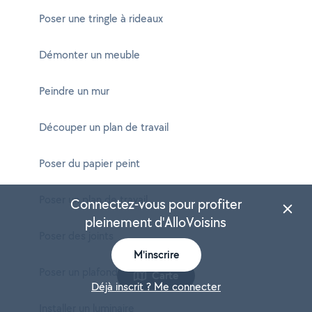
Poser une tringle à rideaux
Démonter un meuble
Peindre un mur
Découper un plan de travail
Poser du papier peint
Poser un plan de travail
Connectez-vous pour profiter
pleinement d'AlloVoisins
Poser des joints
M'inscrire
Poser un plafond
Carte
Déjà inscrit ? Me connecter
Installer un luminaire