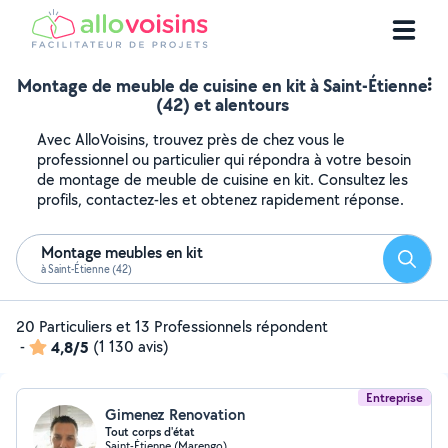
Montage de meuble de cuisine en kit à Saint-Étienne
(42) et alentours
Avec AlloVoisins, trouvez près de chez vous le
professionnel ou particulier qui répondra à votre besoin
de montage de meuble de cuisine en kit. Consultez les
profils, contactez-les et obtenez rapidement réponse.
Montage meubles en kit
Reche
à Saint-Étienne (42)
20 Particuliers et 13 Professionnels répondent
-
4,8/5
(1 130 avis)
Entreprise
Gimenez Renovation
Tout corps d'état
Saint-Étienne (Marengo)