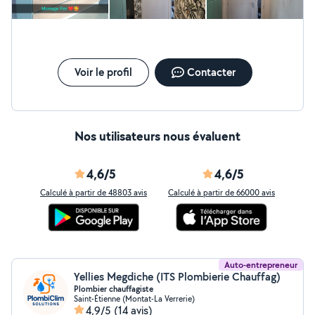
rapidement pour établir un devis adapté à vos besoins.
Au plaisir de collaborer avec vous
Voir le profil
Contacter
Nos utilisateurs nous évaluent
4,6/5
4,6/5
Calculé à partir de 48803 avis
Calculé à partir de 66000 avis
Auto-entrepreneur
Yellies Megdiche (ITS Plombierie Chauffag)
Plombier chauffagiste
Saint-Étienne (Montat-La Verrerie)
4,9/5
(14 avis)