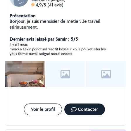
4,9/5
(41 avis)
Présentation
Bonjour, je suis menuisier de métier. Je travail
sérieusement.
Dernier avis laissé par Samir : 5/5
Il y a 1 mois
merci a Kevin ponctuel réactif bosseur vous pouvez aller les
yeux fermé travail soigné merci encore
Voir le profil
Contacter