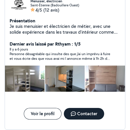
Menuisier, électricien
Saint-Étienne (Badouillere Ouest)
4/5
(12 avis)
Présentation
Je suis menuisier et électricien de métier, avec une
solide expérience dans les travaux d'intérieur comme
d'extérieur. Polyvalent et sérieux, je suis aussi un
véritable homme à tout faire : bricolage, petites
Dernier avis laissé par Rthyam : 1/5
réparations, montage de meubles, dépannage je
Il y a 6 jours
Personne désagréable qui insulte des que j'ai un imprévu à fuire
m'adapte à vos besoins du quotidien. Je suis aussi calé
et vous écrie des que vous avai mi l annonce même à 1h 2h du
en informatique, je peux réparer réinstaller réinitialiser
matin
votre PC ou ordinateur portable et je sais aussi changer
des pièces de n'importe quel iPhone
Voir le profil
Contacter