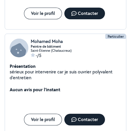
Voir le profil
Contacter
Particulier
Mohamed Moha
Peintre de bâtiment
Saint-Étienne (Chataucreux)
-/5
Présentation
sérieux pour intervenire car je suis ouvrier polyvalent
d'entretien
Aucun avis pour l'instant
Voir le profil
Contacter