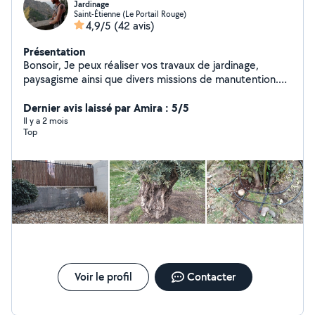
Jardinage
Saint-Étienne (Le Portail Rouge)
4,9/5
(42 avis)
Présentation
Bonsoir, Je peux réaliser vos travaux de jardinage,
paysagisme ainsi que divers missions de manutention.
Je suis soigneux et consciencieux.
Dernier avis laissé par Amira : 5/5
Il y a 2 mois
Top
Voir le profil
Contacter