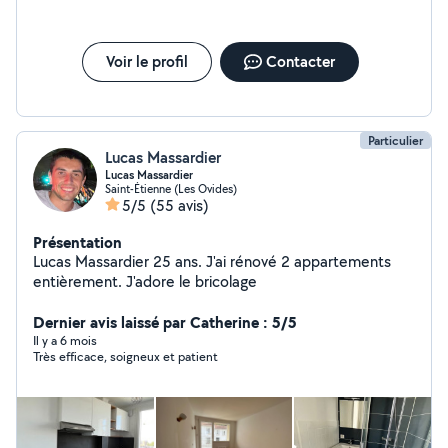
Voir le profil
Contacter
Particulier
Lucas Massardier
Lucas Massardier
Saint-Étienne (Les Ovides)
5/5
(55 avis)
Présentation
Lucas Massardier 25 ans. J'ai rénové 2 appartements
entièrement. J'adore le bricolage
Dernier avis laissé par Catherine : 5/5
Il y a 6 mois
Très efficace, soigneux et patient