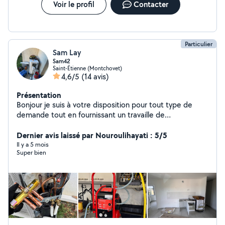
Voir le profil
Contacter
Particulier
Sam Lay
Sam42
Saint-Étienne (Montchovet)
4,6/5
(14 avis)
Présentation
Bonjour je suis à votre disposition pour tout type de
demande tout en fournissant un travaille de
qualité,n'hésitez pas à me contacter.
Dernier avis laissé par Nouroulihayati : 5/5
Il y a 5 mois
Super bien