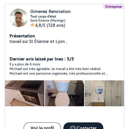
Entreprise
Gimenez Renovation
Tout corps d'état
Saint-Étienne (Marengo)
4,8/5
(128 avis)
Présentation
travail sur St Étienne et Lyon .
Dernier avis laissé par Ines : 5/5
Il y a plus de 6 mois
Michael est très agréable. Le travail a été très bien réalisé.
Michael est une personne organisée, très professionnelle et
rigoureuse ! Nous recommandons ! au plaisir de retravailler
avec vous.
Voir le profil
Contacter