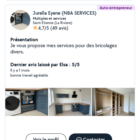
Auto-entrepreneur
Jurella Eyene (NBA SERVICES)
Multiples et services
Saint-Étienne (La Riviere)
4,7/5
(49 avis)
Présentation
Je vous propose mes services pour des bricolages
divers.
Dernier avis laissé par Elsa : 5/5
Il y a 1 mois
bonne travail agréable
Voir le profil
Contacter