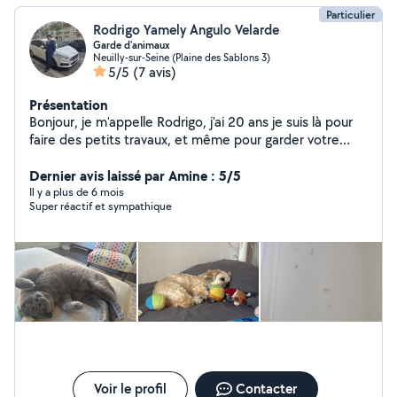
Particulier
Rodrigo Yamely Angulo Velarde
Garde d'animaux
Neuilly-sur-Seine (Plaine des Sablons 3)
5/5
(7 avis)
Présentation
Bonjour, je m'appelle Rodrigo, j'ai 20 ans je suis là pour
faire des petits travaux, et même pour garder votre
animal
Dernier avis laissé par Amine : 5/5
Il y a plus de 6 mois
Super réactif et sympathique
Voir le profil
Contacter