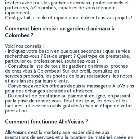
relation avec tous les gardiens d'animaux, professionnels et
particuliers, à Colombes, capables de vous répondre
rapidement.
C’est gratuit, simple et rapide pour réaliser tous vos projets !
Comment bien choisir un gardien d'animaux à
Colombes ?
Voici nos conseils :
- Indiquez votre besoin en quelques secondes : quel service
recherchez-vous ? Est-ce urgent ? Quel type de prestataire,
particulier ou professionnel, souhaitez-vous ?
- Consultez la liste de tous les gardiens d'animaux, proches
de chez vous à Colombes ! Sur leur profil, consultez les
services proposés, les photos de leurs réalisations, les notes
et avis laissés par leurs clients.
- Conversez avec les offreurs depuis la messagerie AlloVoisins
pour des échanges sécurisés et efficaces.
- Du contrat de prestation au paiement en ligne, en passant
par la prise de rendez-vous, l’état des lieux, les devis et les
factures : utilisez nos outils gratuits à chaque étape de votre
prestation.
Comment fonctionne AlloVoisins ?
AlloVoisins c’est la marketplace leader dédiée aux
prestations de services et à la location de matériel, créée en