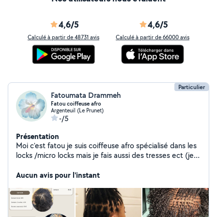
4,6/5
4,6/5
Calculé à partir de 48731 avis
Calculé à partir de 66000 avis
Particulier
Fatoumata Drammeh
Fatou coiffeuse afro
Argenteuil (Le Prunet)
-/5
Présentation
Moi c'est fatou je suis coiffeuse afro spécialisé dans les
locks /micro locks mais je fais aussi des tresses ect (je
coiffe que les cheveux naturel pas de rajout)
Aucun avis pour l'instant