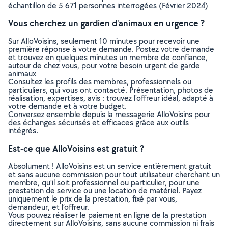
échantillon de 5 671 personnes interrogées (Février 2024)
Vous cherchez un gardien d'animaux en urgence ?
Sur AlloVoisins, seulement 10 minutes pour recevoir une
première réponse à votre demande. Postez votre demande
et trouvez en quelques minutes un membre de confiance,
autour de chez vous, pour votre besoin urgent de garde
animaux
Consultez les profils des membres, professionnels ou
particuliers, qui vous ont contacté. Présentation, photos de
réalisation, expertises, avis : trouvez l'offreur idéal, adapté à
votre demande et à votre budget.
Conversez ensemble depuis la messagerie AlloVoisins pour
des échanges sécurisés et efficaces grâce aux outils
intégrés.
Est-ce que AlloVoisins est gratuit ?
Absolument ! AlloVoisins est un service entièrement gratuit
et sans aucune commission pour tout utilisateur cherchant un
membre, qu’il soit professionnel ou particulier, pour une
prestation de service ou une location de matériel. Payez
uniquement le prix de la prestation, fixé par vous,
demandeur, et l’offreur.
Vous pouvez réaliser le paiement en ligne de la prestation
directement sur AlloVoisins, sans aucune commission ni frais