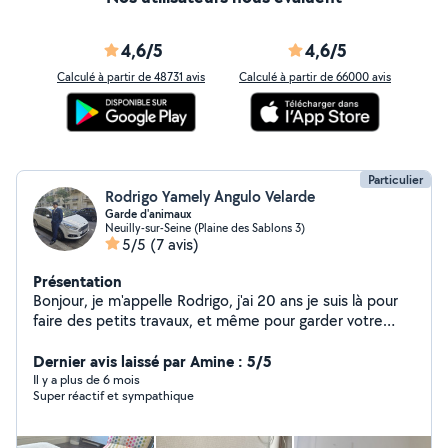
4,6/5
4,6/5
Calculé à partir de 48731 avis
Calculé à partir de 66000 avis
Particulier
Rodrigo Yamely Angulo Velarde
Garde d'animaux
Neuilly-sur-Seine (Plaine des Sablons 3)
5/5
(7 avis)
Présentation
Bonjour, je m'appelle Rodrigo, j'ai 20 ans je suis là pour
faire des petits travaux, et même pour garder votre
animal
Dernier avis laissé par Amine : 5/5
Il y a plus de 6 mois
Super réactif et sympathique