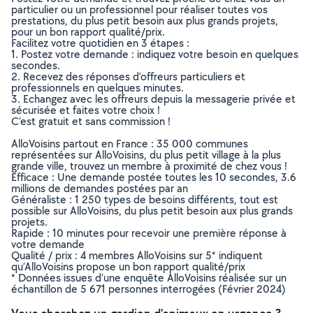
particulier ou un professionnel pour réaliser toutes vos
prestations, du plus petit besoin aux plus grands projets,
pour un bon rapport qualité/prix.
Facilitez votre quotidien en 3 étapes :
1. Postez votre demande : indiquez votre besoin en quelques
secondes.
2. Recevez des réponses d’offreurs particuliers et
professionnels en quelques minutes.
3. Echangez avec les offreurs depuis la messagerie privée et
sécurisée et faites votre choix !
C’est gratuit et sans commission !
AlloVoisins partout en France : 35 000 communes
représentées sur AlloVoisins, du plus petit village à la plus
grande ville, trouvez un membre à proximité de chez vous !
Efficace : Une demande postée toutes les 10 secondes, 3.6
millions de demandes postées par an
Généraliste : 1 250 types de besoins différents, tout est
possible sur AlloVoisins, du plus petit besoin aux plus grands
projets.
Rapide : 10 minutes pour recevoir une première réponse à
votre demande
Qualité / prix : 4 membres AlloVoisins sur 5* indiquent
qu’AlloVoisins propose un bon rapport qualité/prix
* Données issues d’une enquête AlloVoisins réalisée sur un
échantillon de 5 671 personnes interrogées (Février 2024)