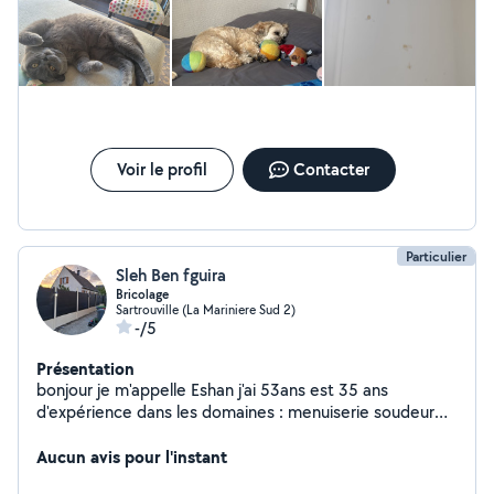
Voir le profil
Contacter
Particulier
Sleh Ben fguira
Bricolage
Sartrouville (La Mariniere Sud 2)
-/5
Présentation
bonjour je m'appelle Eshan j'ai 53ans est 35 ans
d'expérience dans les domaines : menuiserie soudeur
maçonnerie plaquiste . je suis prêt pour votre bricolage
Aucun avis pour l'instant