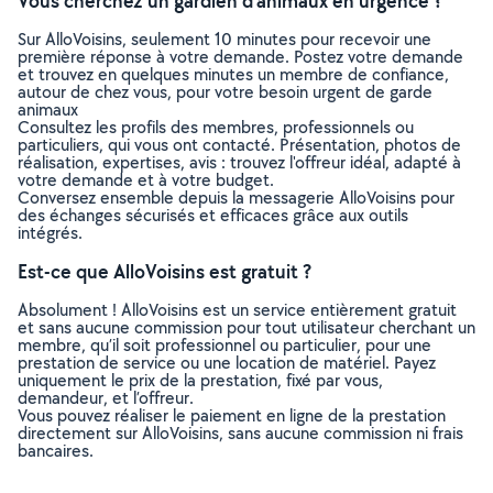
Vous cherchez un gardien d'animaux en urgence ?
Sur AlloVoisins, seulement 10 minutes pour recevoir une
première réponse à votre demande. Postez votre demande
et trouvez en quelques minutes un membre de confiance,
autour de chez vous, pour votre besoin urgent de garde
animaux
Consultez les profils des membres, professionnels ou
particuliers, qui vous ont contacté. Présentation, photos de
réalisation, expertises, avis : trouvez l'offreur idéal, adapté à
votre demande et à votre budget.
Conversez ensemble depuis la messagerie AlloVoisins pour
des échanges sécurisés et efficaces grâce aux outils
intégrés.
Est-ce que AlloVoisins est gratuit ?
Absolument ! AlloVoisins est un service entièrement gratuit
et sans aucune commission pour tout utilisateur cherchant un
membre, qu’il soit professionnel ou particulier, pour une
prestation de service ou une location de matériel. Payez
uniquement le prix de la prestation, fixé par vous,
demandeur, et l’offreur.
Vous pouvez réaliser le paiement en ligne de la prestation
directement sur AlloVoisins, sans aucune commission ni frais
bancaires.