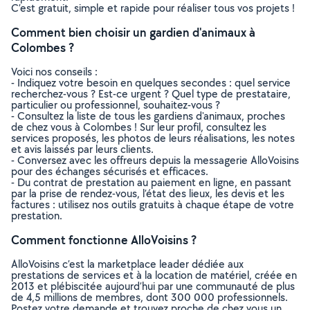
C’est gratuit, simple et rapide pour réaliser tous vos projets !
Comment bien choisir un gardien d'animaux à
Colombes ?
Voici nos conseils :
- Indiquez votre besoin en quelques secondes : quel service
recherchez-vous ? Est-ce urgent ? Quel type de prestataire,
particulier ou professionnel, souhaitez-vous ?
- Consultez la liste de tous les gardiens d'animaux, proches
de chez vous à Colombes ! Sur leur profil, consultez les
services proposés, les photos de leurs réalisations, les notes
et avis laissés par leurs clients.
- Conversez avec les offreurs depuis la messagerie AlloVoisins
pour des échanges sécurisés et efficaces.
- Du contrat de prestation au paiement en ligne, en passant
par la prise de rendez-vous, l’état des lieux, les devis et les
factures : utilisez nos outils gratuits à chaque étape de votre
prestation.
Comment fonctionne AlloVoisins ?
AlloVoisins c’est la marketplace leader dédiée aux
prestations de services et à la location de matériel, créée en
2013 et plébiscitée aujourd’hui par une communauté de plus
de 4,5 millions de membres, dont 300 000 professionnels.
Postez votre demande et trouvez proche de chez vous un