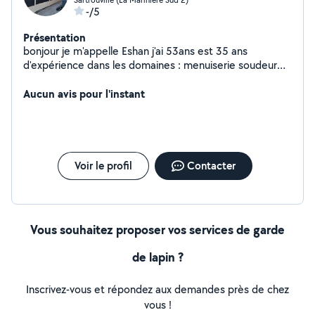
-/5
Présentation
bonjour je m'appelle Eshan j'ai 53ans est 35 ans
d'expérience dans les domaines : menuiserie soudeur
maçonnerie plaquiste . je suis prêt pour votre bricolage
Aucun avis pour l'instant
Voir le profil
Contacter
Vous souhaitez proposer vos services de garde
de lapin ?
Inscrivez-vous et répondez aux demandes près de chez
vous !