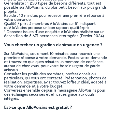
Généraliste : 1 250 types de besoins différents, tout est
possible sur AlloVoisins, du plus petit besoin aux plus grands
projets.
Rapide : 10 minutes pour recevoir une première réponse à
votre demande
Qualité / prix : 4 membres AlloVoisins sur 5* indiquent
qu’AlloVoisins propose un bon rapport qualité/prix
* Données issues d’une enquête AlloVoisins réalisée sur un
échantillon de 5 671 personnes interrogées (Février 2024)
Vous cherchez un gardien d'animaux en urgence ?
Sur AlloVoisins, seulement 10 minutes pour recevoir une
première réponse à votre demande. Postez votre demande
et trouvez en quelques minutes un membre de confiance,
autour de chez vous, pour votre besoin urgent de garde
animaux
Consultez les profils des membres, professionnels ou
particuliers, qui vous ont contacté. Présentation, photos de
réalisation, expertises, avis : trouvez l'offreur idéal, adapté à
votre demande et à votre budget.
Conversez ensemble depuis la messagerie AlloVoisins pour
des échanges sécurisés et efficaces grâce aux outils
intégrés.
Est-ce que AlloVoisins est gratuit ?