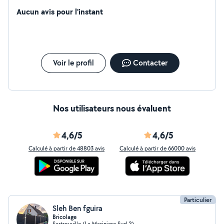
Aucun avis pour l'instant
Voir le profil
Contacter
Nos utilisateurs nous évaluent
4,6/5
4,6/5
Calculé à partir de 48803 avis
Calculé à partir de 66000 avis
Particulier
Sleh Ben fguira
Bricolage
Sartrouville (La Mariniere Sud 2)