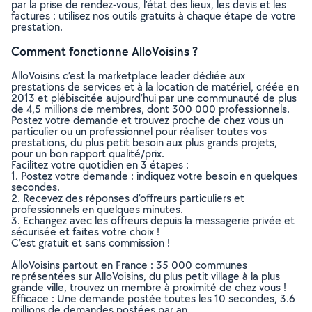
par la prise de rendez-vous, l’état des lieux, les devis et les
factures : utilisez nos outils gratuits à chaque étape de votre
prestation.
Comment fonctionne AlloVoisins ?
AlloVoisins c’est la marketplace leader dédiée aux
prestations de services et à la location de matériel, créée en
2013 et plébiscitée aujourd’hui par une communauté de plus
de 4,5 millions de membres, dont 300 000 professionnels.
Postez votre demande et trouvez proche de chez vous un
particulier ou un professionnel pour réaliser toutes vos
prestations, du plus petit besoin aux plus grands projets,
pour un bon rapport qualité/prix.
Facilitez votre quotidien en 3 étapes :
1. Postez votre demande : indiquez votre besoin en quelques
secondes.
2. Recevez des réponses d’offreurs particuliers et
professionnels en quelques minutes.
3. Echangez avec les offreurs depuis la messagerie privée et
sécurisée et faites votre choix !
C’est gratuit et sans commission !
AlloVoisins partout en France : 35 000 communes
représentées sur AlloVoisins, du plus petit village à la plus
grande ville, trouvez un membre à proximité de chez vous !
Efficace : Une demande postée toutes les 10 secondes, 3.6
millions de demandes postées par an