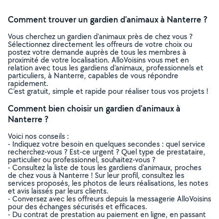
Comment trouver un gardien d'animaux à Nanterre ?
Vous cherchez un gardien d'animaux près de chez vous ?
Sélectionnez directement les offreurs de votre choix ou
postez votre demande auprès de tous les membres à
proximité de votre localisation. AlloVoisins vous met en
relation avec tous les gardiens d'animaux, professionnels et
particuliers, à Nanterre, capables de vous répondre
rapidement.
C’est gratuit, simple et rapide pour réaliser tous vos projets !
Comment bien choisir un gardien d'animaux à
Nanterre ?
Voici nos conseils :
- Indiquez votre besoin en quelques secondes : quel service
recherchez-vous ? Est-ce urgent ? Quel type de prestataire,
particulier ou professionnel, souhaitez-vous ?
- Consultez la liste de tous les gardiens d'animaux, proches
de chez vous à Nanterre ! Sur leur profil, consultez les
services proposés, les photos de leurs réalisations, les notes
et avis laissés par leurs clients.
- Conversez avec les offreurs depuis la messagerie AlloVoisins
pour des échanges sécurisés et efficaces.
- Du contrat de prestation au paiement en ligne, en passant