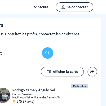
S'inscrire
Se connecter
rs
in. Consultez les profils, contactez-les et obtenez
Rechercher
Afficher la carte
Particulier
Rodrigo Yamely Angulo Velarde
Garde d'animaux
Neuilly-sur-Seine (Plaine des Sablons 3)
5/5
(7 avis)