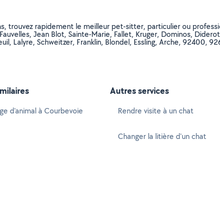
, trouvez rapidement le meilleur pet-sitter, particulier ou professio
Fauvelles, Jean Blot, Sainte-Marie, Fallet, Kruger, Dominos, Didero
Mareuil, Lalyre, Schweitzer, Franklin, Blondel, Essling, Arche, 924
imilaires
Autres services
ge d'animal à Courbevoie
Rendre visite à un chat
Changer la litière d'un chat