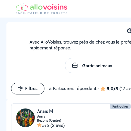
G
Avec AlloVoisins, trouvez près de chez vous le profe
rapidement réponse.
Filtres
5 Particuliers répondent
-
5,0/5
(17 av
Particulier
Anaïs M
Anais
Bezons (Centre)
5/5
(2 avis)