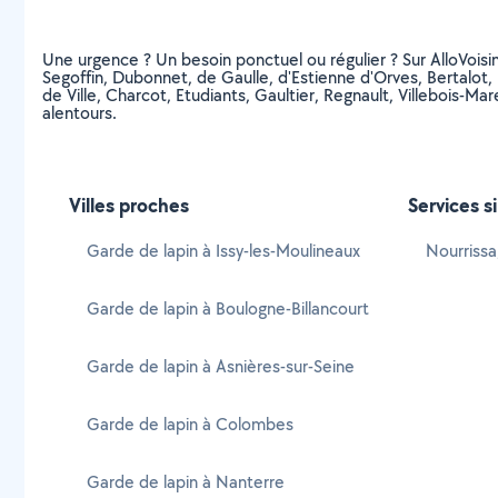
Une urgence ? Un besoin ponctuel ou régulier ? Sur AlloVoisins
Segoffin, Dubonnet, de Gaulle, d'Estienne d'Orves, Bertalot, 
de Ville, Charcot, Etudiants, Gaultier, Regnault, Villebois-
alentours.
Villes proches
Services s
Garde de lapin à Issy-les-Moulineaux
Nourrissa
Garde de lapin à Boulogne-Billancourt
Garde de lapin à Asnières-sur-Seine
Garde de lapin à Colombes
Garde de lapin à Nanterre