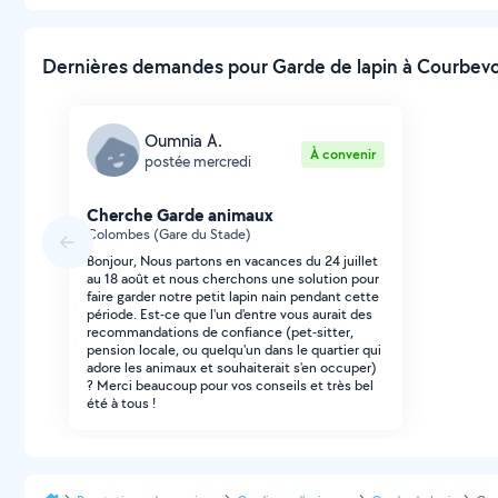
Dernières demandes pour Garde de lapin à Courbevoi
Oumnia A.
À convenir
postée mercredi
Cherche Garde animaux
Colombes (Gare du Stade)
Bonjour, Nous partons en vacances du 24 juillet
au 18 août et nous cherchons une solution pour
faire garder notre petit lapin nain pendant cette
période. Est-ce que l'un d'entre vous aurait des
recommandations de confiance (pet-sitter,
pension locale, ou quelqu'un dans le quartier qui
adore les animaux et souhaiterait s'en occuper)
? Merci beaucoup pour vos conseils et très bel
été à tous !