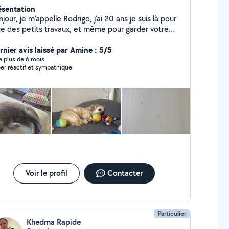
ésentation
jour, je m'appelle Rodrigo, j'ai 20 ans je suis là pour
ire des petits travaux, et même pour garder votre
imal
rnier avis laissé par Amine : 5/5
y a plus de 6 mois
er réactif et sympathique
Voir le profil
Contacter
Particulier
Khedma Rapide