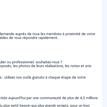
e demande auprès de tous les membres à proximité de votre
capables de vous répondre rapidement.
lier ou professionnel, souhaitez-vous ?
oposés, les photos de leurs réalisations, les notes et avis
s : utilisez nos outils gratuits à chaque étape de votre
scitée aujourd’hui par une communauté de plus de 4,5 millions
u plus petit besoin aux plus grands projets, pour un bon