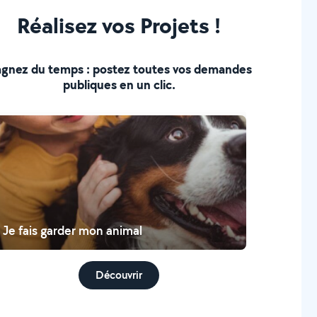
Réalisez vos Projets !
gnez du temps : postez toutes vos demandes
publiques en un clic.
Je fais garder mon animal
Découvrir