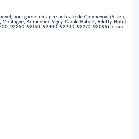
nnel, pour garder un lapin sur la ville de Courbevoie (Visien,
t, Montagne, Parmentier, Vigny, Carole Hubert, Arletty, Hotel
00, 92600, 92250, 92150, 92800, 92200, 92270, 92096) et aux