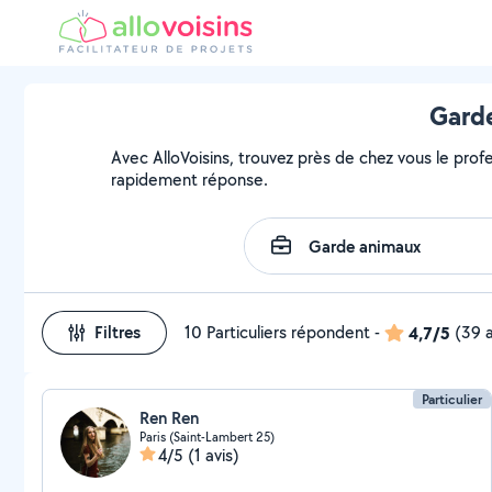
Garde
Avec AlloVoisins, trouvez près de chez vous le profe
rapidement réponse.
Filtres
10 Particuliers répondent
-
4,7/5
(39 a
Particulier
Ren Ren
Paris (Saint-Lambert 25)
4/5
(1 avis)