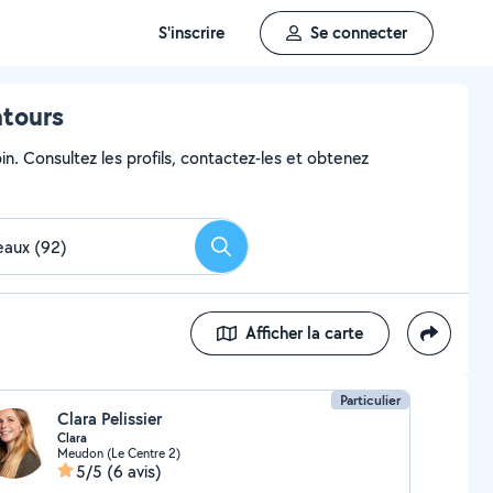
S'inscrire
Se connecter
ntours
in. Consultez les profils, contactez-les et obtenez
Rechercher
Afficher la carte
Particulier
Clara Pelissier
Clara
Meudon (Le Centre 2)
5/5
(6 avis)