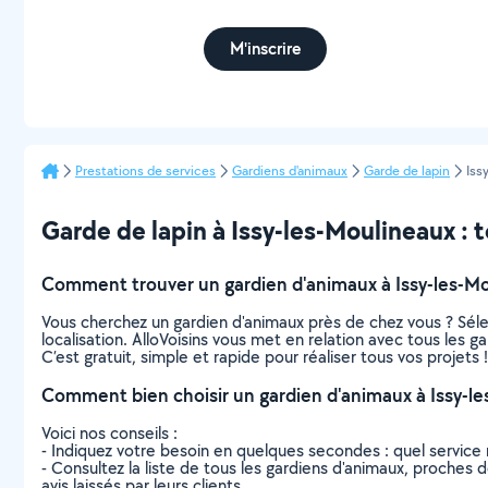
M'inscrire
Prestations de services
Gardiens d'animaux
Garde de lapin
Iss
Garde de lapin à Issy-les-Moulineaux : to
Comment trouver un gardien d'animaux à Issy-les-Mo
Vous cherchez un gardien d'animaux près de chez vous ? Sél
localisation. AlloVoisins vous met en relation avec tous les 
C’est gratuit, simple et rapide pour réaliser tous vos projets !
Comment bien choisir un gardien d'animaux à Issy-le
Voici nos conseils :
- Indiquez votre besoin en quelques secondes : quel service 
- Consultez la liste de tous les gardiens d'animaux, proches de
avis laissés par leurs clients.