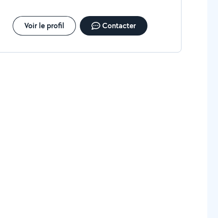
Voir le profil
Contacter