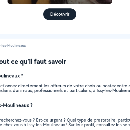
Découvrir
y-les-Moulineaux
ut ce qu’il faut savoir
ulineaux ?
ectionnez directement les offreurs de votre choix ou postez votr
gardiens d'animaux, professionnels et particuliers, à Issy-les-Moul
s-Moulineaux ?
recherchez-vous ? Est-ce urgent ? Quel type de prestataire, particu
 chez vous à Issy-les-Moulineaux ! Sur leur profil, consultez les se