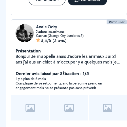
Particulier
Anais Odry
J’adore les animaux
Cachan (Grange-Ory Lumieres 2)
3,3/5
(3 avis)
Présentation
Bonjour Je m'appelle anais J'adore les animaux J'ai 21
ans j'ai eus un chiot à m'occuper y a quelques mois je
connais tous sur les animaux
Dernier avis laissé par SÉbastien : 1/5
Il y a plus de 6 mois
Compliqué de se retourner quand la personne prend un
engagement mais ne se présente pas sans prévenir.