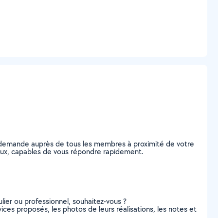
e demande auprès de tous les membres à proximité de votre
ineaux, capables de vous répondre rapidement.
lier ou professionnel, souhaitez-vous ?
rvices proposés, les photos de leurs réalisations, les notes et