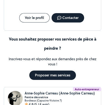
Voir le profil
Contacter
Vous souhaitez proposer vos services de pièce à
peindre ?
Inscrivez-vous et répondez aux demandes près de chez
vous !
Proposer mes services
Auto-entrepreneur
Anne-Sophie Carreau (Anne-Sophie Carreau)
Peintre décoratrice
Bordeaux (Capucins-Victoire 7)
4,8/5
(4 avis)