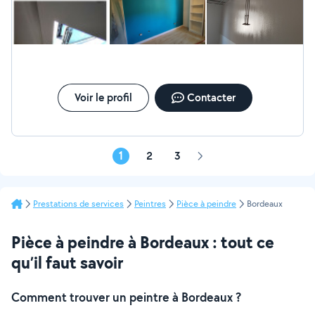
Voir le profil
Contacter
1
2
3
Page
suivante
Prestations de services
Peintres
Pièce à peindre
Bordeaux
Pièce à peindre à Bordeaux : tout ce
qu’il faut savoir
Comment trouver un peintre à Bordeaux ?