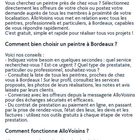
Vous cherchez un peintre près de chez vous ? Sélectionnez
directement les offreurs de votre choix ou postez votre
demande auprès de tous les membres à proximité de votre
localisation. AlloVoisins vous met en relation avec tous les
peintres, professionnels et particuliers, à Bordeaux, capables
de vous répondre rapidement.
C’est gratuit, simple et rapide pour réaliser tous vos projets !
Comment bien choisir un peintre à Bordeaux ?
Voici nos conseils :
- Indiquez votre besoin en quelques secondes : quel service
recherchez-vous ? Est-ce urgent ? Quel type de prestataire,
particulier ou professionnel, souhaitez-vous ?
- Consultez la liste de tous les peintres, proches de chez
vous à Bordeaux ! Sur leur profil, consultez les services
proposés, les photos de leurs réalisations, les notes et avis
laissés par leurs clients.
- Conversez avec les offreurs depuis la messagerie AlloVoisins
pour des échanges sécurisés et efficaces.
- Du contrat de prestation au paiement en ligne, en passant
par la prise de rendez-vous, l’état des lieux, les devis et les
factures : utilisez nos outils gratuits à chaque étape de votre
prestation.
Comment fonctionne AlloVoisins ?