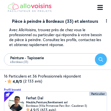
Pièce à peindre à Bordeaux (33) et alentours
Avec AlloVoisins, trouvez près de chez vous le
professionnel ou particulier qui répondra à votre besoin
de pièce à peindre. Consultez les profils, contactez-les
et obtenez rapidement réponse.
Peinture - Tapisserie
Reche
à Bordeaux (33)
16 Particuliers et 36 Professionnels répondent
-
4,8/5
(2 133 avis)
Profil boosté
Particulier
Ferhat Dal
Meuble,Peinture,Revêtement sol
Bordeaux (Villa Primerose Parc Bor.-Cauderan 5)
4,9/5
(613 avis)