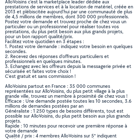
AlloVoisins c’est la marketplace leader dédiée aux
prestations de services et à la location de matériel, créée en
2013 et plébiscitée aujourd’hui par une communauté de plus
de 4,5 millions de membres, dont 300 000 professionnels.
Postez votre demande et trouvez proche de chez vous un
particulier ou un professionnel pour réaliser toutes vos
prestations, du plus petit besoin aux plus grands projets,
pour un bon rapport qualité/prix.
Facilitez votre quotidien en 3 étapes :
1. Postez votre demande : indiquez votre besoin en quelques
secondes.
2. Recevez des réponses d’offreurs particuliers et
professionnels en quelques minutes.
3. Echangez avec les offreurs depuis la messagerie privée et
sécurisée et faites votre choix !
C’est gratuit et sans commission !
AlloVoisins partout en France : 35 000 communes
représentées sur AlloVoisins, du plus petit village à la plus
grande ville, trouvez un membre à proximité de chez vous !
Efficace : Une demande postée toutes les 10 secondes, 3.6
millions de demandes postées par an
Généraliste : 1 250 types de besoins différents, tout est
possible sur AlloVoisins, du plus petit besoin aux plus grands
projets.
Rapide : 10 minutes pour recevoir une première réponse à
votre demande
Qualité / prix : 4 membres AlloVoisins sur 5* indiquent