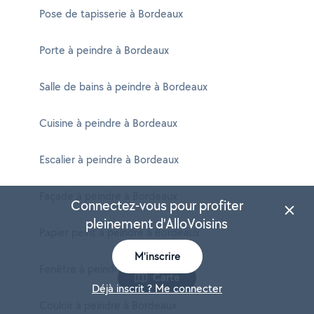
Pose de tapisserie à Bordeaux
Porte à peindre à Bordeaux
Salle de bains à peindre à Bordeaux
Cuisine à peindre à Bordeaux
Escalier à peindre à Bordeaux
Façade à peindre à Bordeaux
Connectez-vous pour profiter
pleinement d'AlloVoisins
Papier peint à peindre à Bordeaux
M'inscrire
Fenêtre à peindre à Bordeaux
Carte
Déjà inscrit ? Me connecter
Couloir à peindre à Bordeaux