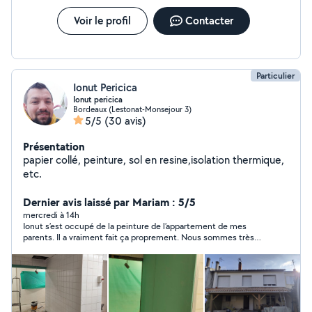
Voir le profil
Contacter
Particulier
Ionut Pericica
Ionut pericica
Bordeaux (Lestonat-Monsejour 3)
5/5
(30 avis)
Présentation
papier collé, peinture, sol en resine,isolation thermique,
etc.
Dernier avis laissé par Mariam : 5/5
mercredi à 14h
Ionut s’est occupé de la peinture de l’appartement de mes
parents. Il a vraiment fait ça proprement. Nous sommes très
satisfaits je vous le recommande