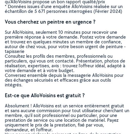
qu’AlloVoisins propose un bon rapport qualité/prix
* Données issues d’une enquête AlloVoisins réalisée sur un
échantillon de 5 671 personnes interrogées (Février 2024)
Vous cherchez un peintre en urgence ?
Sur AlloVoisins, seulement 10 minutes pour recevoir une
première réponse à votre demande. Postez votre demande
et trouvez en quelques minutes un membre de confiance,
autour de chez vous, pour votre besoin urgent de peinture -
tapisserie
Consultez les profils des membres, professionnels ou
particuliers, qui vous ont contacté. Présentation, photos de
réalisation, expertises, avis : trouvez l'offreur idéal, adapté à
votre demande et à votre budget.
Conversez ensemble depuis la messagerie AlloVoisins pour
des échanges sécurisés et efficaces grâce aux outils
intégrés.
Est-ce que AlloVoisins est gratuit ?
Absolument ! AlloVoisins est un service entièrement gratuit
et sans aucune commission pour tout utilisateur cherchant un
membre, qu’il soit professionnel ou particulier, pour une
prestation de service ou une location de matériel. Payez
uniquement le prix de la prestation, fixé par vous,
demandeur, et l’offreur.