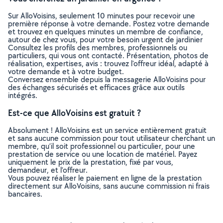
Sur AlloVoisins, seulement 10 minutes pour recevoir une
première réponse à votre demande. Postez votre demande
et trouvez en quelques minutes un membre de confiance,
autour de chez vous, pour votre besoin urgent de jardinier
Consultez les profils des membres, professionnels ou
particuliers, qui vous ont contacté. Présentation, photos de
réalisation, expertises, avis : trouvez l'offreur idéal, adapté à
votre demande et à votre budget.
Conversez ensemble depuis la messagerie AlloVoisins pour
des échanges sécurisés et efficaces grâce aux outils
intégrés.
Est-ce que AlloVoisins est gratuit ?
Absolument ! AlloVoisins est un service entièrement gratuit
et sans aucune commission pour tout utilisateur cherchant un
membre, qu’il soit professionnel ou particulier, pour une
prestation de service ou une location de matériel. Payez
uniquement le prix de la prestation, fixé par vous,
demandeur, et l’offreur.
Vous pouvez réaliser le paiement en ligne de la prestation
directement sur AlloVoisins, sans aucune commission ni frais
bancaires.