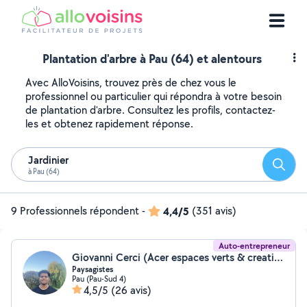
Plantation d'arbre à Pau (64) et alentours
Avec AlloVoisins, trouvez près de chez vous le
professionnel ou particulier qui répondra à votre besoin
de plantation d'arbre. Consultez les profils, contactez-
les et obtenez rapidement réponse.
Jardinier
Reche
à Pau (64)
9 Professionnels répondent
-
4,4/5
(351 avis)
Auto-entrepreneur
Giovanni Cerci (Acer espaces verts & creation)
Paysagistes
Pau (Pau-Sud 4)
4,5/5
(26 avis)