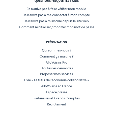
QUESTIONS FRÉQUENTES / AIDE
Je n'arrive pas à faire vérifier mon mobile
Je n'arrive pas à me connecter à mon compte
Je n'arrive pas à m'inscrire depuis le site web
Comment réinitialiser / modifier mon mot de passe
PRÉSENTATION
Qui sommes-nous ?
Comment ça marche ?
AlloVoisins Pro
Toutes les demandes
Proposer mes services
Livre « Le futur de l'économie collaborative »
AlloVoisins en France
Espace presse
Partenaires et Grands Comptes
Recrutement