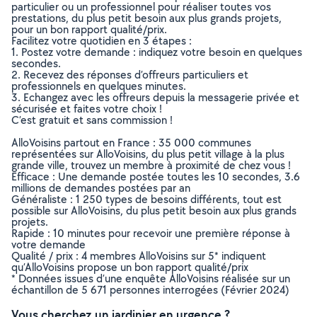
particulier ou un professionnel pour réaliser toutes vos
prestations, du plus petit besoin aux plus grands projets,
pour un bon rapport qualité/prix.
Facilitez votre quotidien en 3 étapes :
1. Postez votre demande : indiquez votre besoin en quelques
secondes.
2. Recevez des réponses d’offreurs particuliers et
professionnels en quelques minutes.
3. Echangez avec les offreurs depuis la messagerie privée et
sécurisée et faites votre choix !
C’est gratuit et sans commission !
AlloVoisins partout en France : 35 000 communes
représentées sur AlloVoisins, du plus petit village à la plus
grande ville, trouvez un membre à proximité de chez vous !
Efficace : Une demande postée toutes les 10 secondes, 3.6
millions de demandes postées par an
Généraliste : 1 250 types de besoins différents, tout est
possible sur AlloVoisins, du plus petit besoin aux plus grands
projets.
Rapide : 10 minutes pour recevoir une première réponse à
votre demande
Qualité / prix : 4 membres AlloVoisins sur 5* indiquent
qu’AlloVoisins propose un bon rapport qualité/prix
* Données issues d’une enquête AlloVoisins réalisée sur un
échantillon de 5 671 personnes interrogées (Février 2024)
Vous cherchez un jardinier en urgence ?