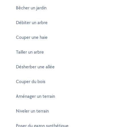
Bêcher un jardin
Débiter un arbre
Couper une haie
Tailler un arbre
Désherber une allée
Couper du bois
Aménager un terrain
Niveler un terrain
Poser du gazon synthétique