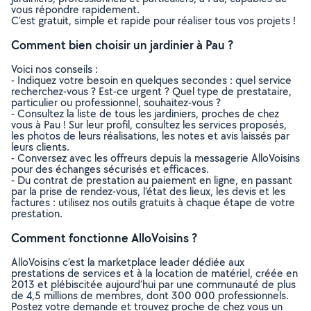
vous répondre rapidement.
C’est gratuit, simple et rapide pour réaliser tous vos projets !
Comment bien choisir un jardinier à Pau ?
Voici nos conseils :
- Indiquez votre besoin en quelques secondes : quel service
recherchez-vous ? Est-ce urgent ? Quel type de prestataire,
particulier ou professionnel, souhaitez-vous ?
- Consultez la liste de tous les jardiniers, proches de chez
vous à Pau ! Sur leur profil, consultez les services proposés,
les photos de leurs réalisations, les notes et avis laissés par
leurs clients.
- Conversez avec les offreurs depuis la messagerie AlloVoisins
pour des échanges sécurisés et efficaces.
- Du contrat de prestation au paiement en ligne, en passant
par la prise de rendez-vous, l’état des lieux, les devis et les
factures : utilisez nos outils gratuits à chaque étape de votre
prestation.
Comment fonctionne AlloVoisins ?
AlloVoisins c’est la marketplace leader dédiée aux
prestations de services et à la location de matériel, créée en
2013 et plébiscitée aujourd’hui par une communauté de plus
de 4,5 millions de membres, dont 300 000 professionnels.
Postez votre demande et trouvez proche de chez vous un