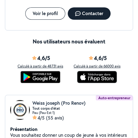
Voir le profil
Contacter
Nos utilisateurs nous évaluent
4,6/5
4,6/5
Calculé à partir de 48731 avis
Calculé à partir de 66000 avis
Auto-entrepreneur
Weiss joseph (Pro Renov)
Tout corps d'état
Pau (Pau-Est 1)
4/5
(55 avis)
Présentation
Vous souhaitez donner un coup de jeune à vos intérieurs