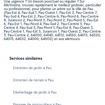
Une urgence ? Un besoin ponctuel ou régulier ? Sur
AlloVoisins, trouvez rapidement le meilleur jardinier, particulier
ou professionnel, pour planter un arbre sur la ville de Pau
(Pau-Est 4, Pau-Sud 1, Pau-Ouest 1, Pau-Est 3, Pau-Centre 7,
Pau-Sud 4, Pau-Est 2, Pau-Centre 6, Pau-Nord 6, Pau-Centre
8, Jurancon 2, Pau-Nord 3, Pau-Nord 2, Pau-Nord 5, Pau-Est
6, Pau-Est 1, Pau-Nord 4, Pau-Sud 2, Pau-Centre 5, Pau-
Centre 4, Pau-Sud 3, Pau-Nord 1, Pau-Est 8, Pau-Ouest 3,
Pau-Centre 1, Pau-Est 5, Jurancon 1, Pau-Ouest 2, Pau-Centre
3, Pau-Centre 2, 64000, 64140, 64110, 64160, 64015, 64320,
64075, 64052, 64000, 64000) et aux alentours.
Services similaires
Entretien de jardin à Pau
Entretien de terrain à Pau
Désherbage de jardin à Pau
Passage de motoculteur à Pau