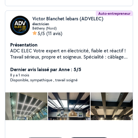
Auto-entrepreneur
Victor Blanchet lebars (ADVELEC)
électricien
Bétheny (Nord)
5/5
(11 avis)
Présentation
ADC ELEC Votre expert en électricité, fiable et réactif !
Travail sérieux, propre et soigneux. Spécialité : câblage
complet ( maison, appartement, grange)
Dernier avis laissé par Anne : 5/5
Il y a 1 mois
Disponible, sympathique , travail soigné