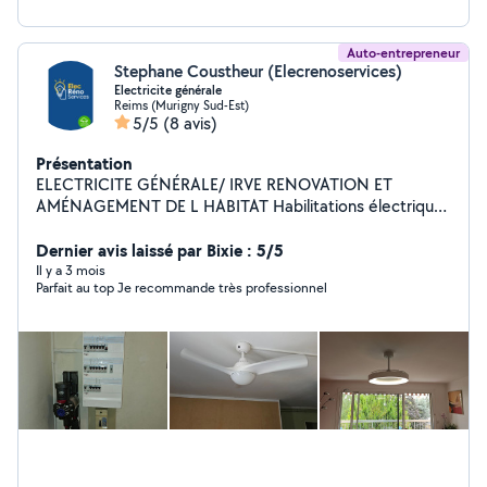
Auto-entrepreneur
Stephane Coustheur (Elecrenoservices)
Electricite générale
Reims (Murigny Sud-Est)
5/5
(8 avis)
Présentation
ELECTRICITE GÉNÉRALE/ IRVE RENOVATION ET
AMÉNAGEMENT DE L HABITAT Habilitations électrique
et assurance RC PRO - DÉCENNAL
Dernier avis laissé par Bixie : 5/5
Il y a 3 mois
Parfait au top Je recommande très professionnel