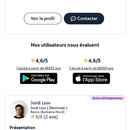
Voir le profil
Contacter
Nos utilisateurs nous évaluent
4,6/5
4,6/5
Calculé à partir de 48803 avis
Calculé à partir de 66000 avis
Auto-entrepreneur
Jordi Loor
Jordi Loor ( Électricien )
Reims (Barbatre-Nord)
3/5
(2 avis)
Présentation