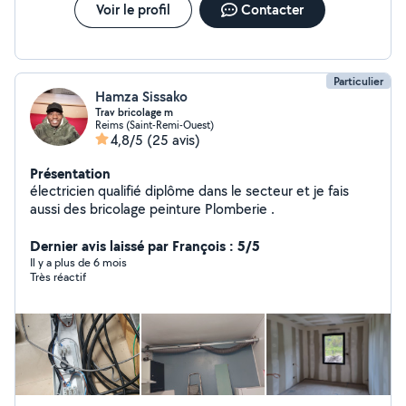
Voir le profil
Contacter
Particulier
Hamza Sissako
Trav bricolage m
Reims (Saint-Remi-Ouest)
4,8/5
(25 avis)
Présentation
électricien qualifié diplôme dans le secteur et je fais
aussi des bricolage peinture Plomberie .
Dernier avis laissé par François : 5/5
Il y a plus de 6 mois
Très réactif