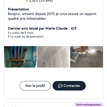
2,8/5
(35 avis)
Présentation
Bonjour, artisant depuis 2015 je vous assure un rapport
qualité prix imbattables
Dernier avis laissé par Marie Claude : 4/5
Il y a plus de 6 mois
Il n'y a pas eu de prestation.
Voir le profil
Contacter
Auto-entrepreneur