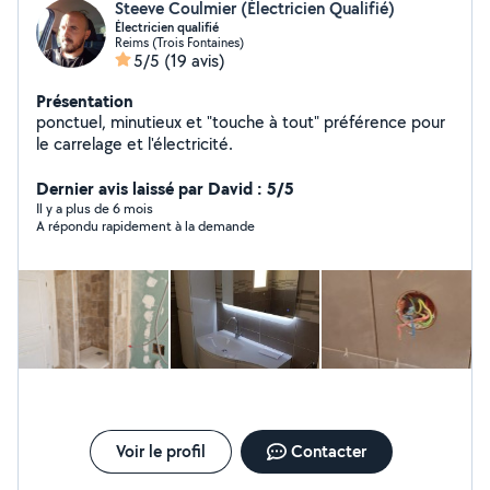
Steeve Coulmier (Électricien Qualifié)
Électricien qualifié
Reims (Trois Fontaines)
5/5
(19 avis)
Présentation
ponctuel, minutieux et "touche à tout" préférence pour
le carrelage et l'électricité.
Dernier avis laissé par David : 5/5
Il y a plus de 6 mois
A répondu rapidement à la demande
Voir le profil
Contacter