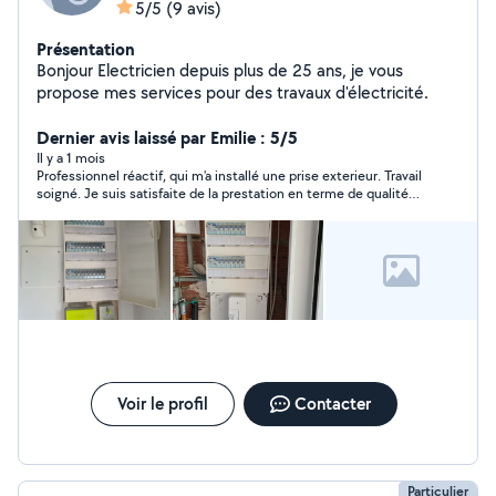
5/5
(9 avis)
Présentation
Bonjour Electricien depuis plus de 25 ans, je vous
propose mes services pour des travaux d'électricité.
Dernier avis laissé par Emilie : 5/5
Il y a 1 mois
Professionnel réactif, qui m'a installé une prise exterieur. Travail
soigné. Je suis satisfaite de la prestation en terme de qualité
et prix.
Voir le profil
Contacter
Particulier