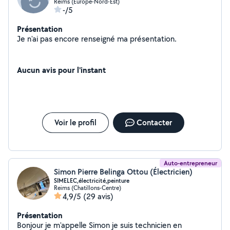
Reims (Europe-Nord-Est)
-/5
Présentation
Je n'ai pas encore renseigné ma présentation.
Aucun avis pour l'instant
Voir le profil
Contacter
Auto-entrepreneur
Simon Pierre Belinga Ottou (Électricien)
SIMELEC,électricité,peinture
Reims (Chatillons-Centre)
4,9/5
(29 avis)
Présentation
Bonjour je m'appelle Simon je suis technicien en