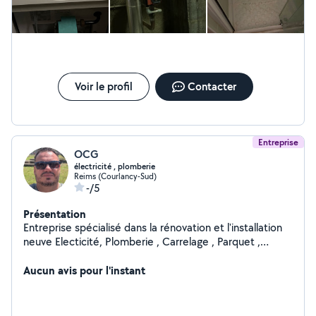
Voir le profil
Contacter
Entreprise
OCG
électricité , plomberie
Reims (Courlancy-Sud)
-/5
Présentation
Entreprise spécialisé dans la rénovation et l'installation
neuve Electicité, Plomberie , Carrelage , Parquet ,
Isolation intérieure et placo
Aucun avis pour l'instant