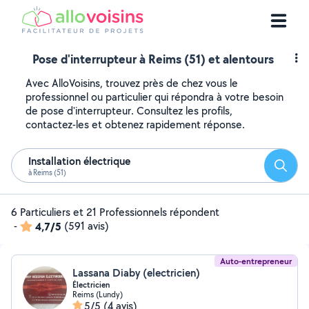
Pose d'interrupteur à Reims (51) et alentours
Avec AlloVoisins, trouvez près de chez vous le
professionnel ou particulier qui répondra à votre besoin
de pose d'interrupteur. Consultez les profils,
contactez-les et obtenez rapidement réponse.
Installation électrique
Reche
à Reims (51)
6 Particuliers et 21 Professionnels répondent
-
4,7/5
(591 avis)
Auto-entrepreneur
Lassana Diaby (electricien)
Électricien
Reims (Lundy)
5/5
(4 avis)