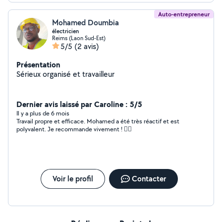
Auto-entrepreneur
Mohamed Doumbia
électricien
Reims (Laon Sud-Est)
5/5
(2 avis)
Présentation
Sérieux organisé et travailleur
Dernier avis laissé par Caroline : 5/5
Il y a plus de 6 mois
Travail propre et efficace. Mohamed a été très réactif et est
polyvalent. Je recommande vivement ! 👍🏻
Voir le profil
Contacter