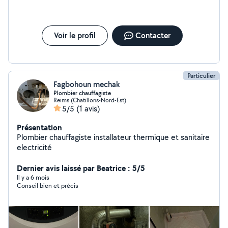
Voir le profil
Contacter
Particulier
Fagbohoun mechak
Plombier chauffagiste
Reims (Chatillons-Nord-Est)
5/5
(1 avis)
Présentation
Plombier chauffagiste installateur thermique et sanitaire
electricité
Dernier avis laissé par Beatrice : 5/5
Il y a 6 mois
Conseil bien et précis