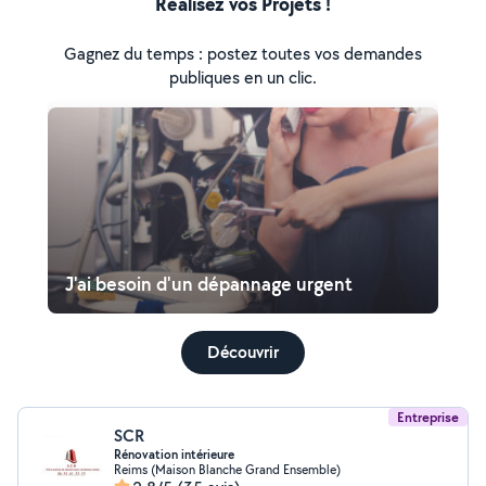
Réalisez vos Projets !
Gagnez du temps : postez toutes vos demandes
publiques en un clic.
J'ai besoin d'un dépannage urgent
Découvrir
Entreprise
SCR
Rénovation intérieure
Reims (Maison Blanche Grand Ensemble)