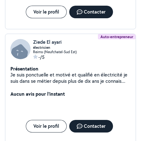
Voir le profil
Contacter
Auto-entrepreneur
Ziede El ayari
électricien
Reims (Neufchatel-Sud Est)
-/5
Présentation
Je suis ponctuelle et motivé et qualifié en électricité je
suis dans se métier depuis plus de dix ans je connais
très bien mon métier
Aucun avis pour l'instant
Voir le profil
Contacter