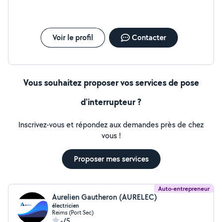
budget. Titulaire d'un BAC ST2S, d'un CQP Assistante
Médicale
Voir le profil
Contacter
Vous souhaitez proposer vos services de pose
d'interrupteur ?
Inscrivez-vous et répondez aux demandes près de chez
vous !
Proposer mes services
Auto-entrepreneur
Aurelien Gautheron (AURELEC)
électricien
Reims (Port Sec)
-/5