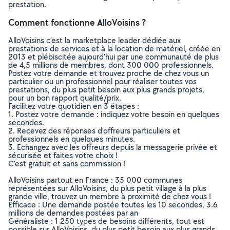
prestation.
Comment fonctionne AlloVoisins ?
AlloVoisins c’est la marketplace leader dédiée aux
prestations de services et à la location de matériel, créée en
2013 et plébiscitée aujourd’hui par une communauté de plus
de 4,5 millions de membres, dont 300 000 professionnels.
Postez votre demande et trouvez proche de chez vous un
particulier ou un professionnel pour réaliser toutes vos
prestations, du plus petit besoin aux plus grands projets,
pour un bon rapport qualité/prix.
Facilitez votre quotidien en 3 étapes :
1. Postez votre demande : indiquez votre besoin en quelques
secondes.
2. Recevez des réponses d’offreurs particuliers et
professionnels en quelques minutes.
3. Echangez avec les offreurs depuis la messagerie privée et
sécurisée et faites votre choix !
C’est gratuit et sans commission !
AlloVoisins partout en France : 35 000 communes
représentées sur AlloVoisins, du plus petit village à la plus
grande ville, trouvez un membre à proximité de chez vous !
Efficace : Une demande postée toutes les 10 secondes, 3.6
millions de demandes postées par an
Généraliste : 1 250 types de besoins différents, tout est
possible sur AlloVoisins, du plus petit besoin aux plus grands