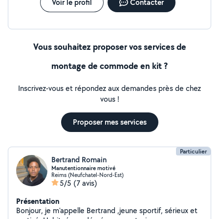
Voir le profil
Contacter
Vous souhaitez proposer vos services de
montage de commode en kit ?
Inscrivez-vous et répondez aux demandes près de chez
vous !
Proposer mes services
Particulier
Bertrand Romain
Manutentionnaire motivé
Reims (Neufchatel-Nord-Est)
5/5
(7 avis)
Présentation
Bonjour, je m'appelle Bertrand ,jeune sportif, sérieux et