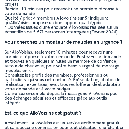
projets.
Rapide : 10 minutes pour recevoir une première réponse à
votre demande
Qualité / prix : 4 membres AlloVoisins sur 5* indiquent
qu’AlloVoisins propose un bon rapport qualité/prix
* Données issues d’une enquête AlloVoisins réalisée sur un
échantillon de 5 671 personnes interrogées (Février 2024)
Vous cherchez un monteur de meubles en urgence ?
Sur AlloVoisins, seulement 10 minutes pour recevoir une
première réponse à votre demande. Postez votre demande
et trouvez en quelques minutes un membre de confiance,
autour de chez vous, pour votre besoin urgent de montage
meubles en kit
Consultez les profils des membres, professionnels ou
particuliers, qui vous ont contacté. Présentation, photos de
réalisation, expertises, avis : trouvez l'offreur idéal, adapté à
votre demande et à votre budget.
Conversez ensemble depuis la messagerie AlloVoisins pour
des échanges sécurisés et efficaces grâce aux outils
intégrés.
Est-ce que AlloVoisins est gratuit ?
Absolument ! AlloVoisins est un service entièrement gratuit
et sans aucune commission pour tout utilisateur cherchant un