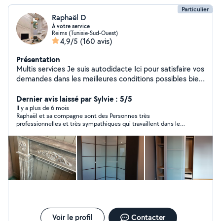
Particulier
Raphaël D
À votre service
Reims (Tunisie-Sud-Ouest)
4,9/5
(160 avis)
Présentation
Multis services Je suis autodidacte Ici pour satisfaire vos
demandes dans les meilleures conditions possibles bien
à vous
Dernier avis laissé par Sylvie : 5/5
Il y a plus de 6 mois
Raphaël et sa compagne sont des Personnes très
professionnelles et très sympathiques qui travaillent dans le
calme ce qui donne un très bon résultat . Je recommande
fortement
Voir le profil
Contacter