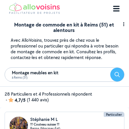
Montage de commode en kit à Reims (51) et
alentours
Avec AlloVoisins, trouvez près de chez vous le
professionnel ou particulier qui répondra à votre besoin
de montage de commode en kit. Consultez les profils,
contactez-les et obtenez rapidement réponse.
Montage meubles en kit
Reche
à Reims (51)
28 Particuliers et 4 Professionnels répondent
-
4,7/5
(1 440 avis)
Particulier
Stéphanie M L
!!! Couteau suisse !!!
Reims (Hincmar-Est)