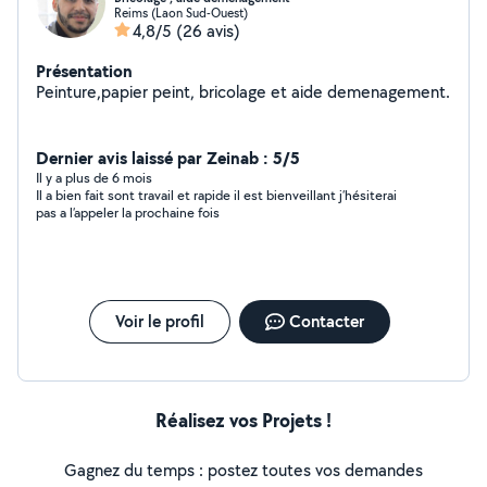
Reims (Laon Sud-Ouest)
4,8/5
(26 avis)
Présentation
Peinture,papier peint, bricolage et aide demenagement.
Dernier avis laissé par Zeinab : 5/5
Il y a plus de 6 mois
Il a bien fait sont travail et rapide il est bienveillant j’hésiterai
pas a l’appeler la prochaine fois
Voir le profil
Contacter
Réalisez vos Projets !
Gagnez du temps : postez toutes vos demandes