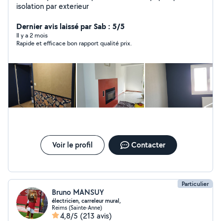
isolation par exterieur
Dernier avis laissé par Sab : 5/5
Il y a 2 mois
Rapide et efficace bon rapport qualité prix.
Voir le profil
Contacter
Particulier
Bruno MANSUY
électricien, carreleur mural,
Reims (Sainte-Anne)
4,8/5
(213 avis)