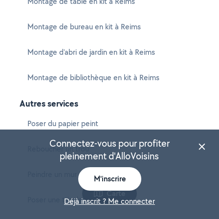
Montage de table en kit à Reims
Montage de bureau en kit à Reims
Montage d'abri de jardin en kit à Reims
Montage de bibliothèque en kit à Reims
Autres services
Poser du papier peint
Connectez-vous pour profiter
Reboucher un trou
pleinement d'AlloVoisins
Peindre un mur
M'inscrire
Carte
Poser une tringle à rideaux
Déjà inscrit ? Me connecter