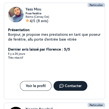
Particulier
Yass Mou
Pose fenêtre
Reims (Cernay-Est)
4/5
(8 avis)
Présentation
Bonjour, je propose mes prestations en tant que poseur
de fenêtre, allu porte d'entrée baie vitrée
Dernier avis laissé par Florence : 5/5
Il y a 26 jours
Très réactif
Voir le profil
Contacter
Particulier