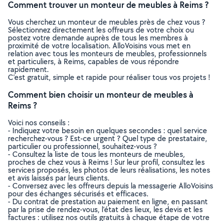
Comment trouver un monteur de meubles à Reims ?
Vous cherchez un monteur de meubles près de chez vous ?
Sélectionnez directement les offreurs de votre choix ou
postez votre demande auprès de tous les membres à
proximité de votre localisation. AlloVoisins vous met en
relation avec tous les monteurs de meubles, professionnels
et particuliers, à Reims, capables de vous répondre
rapidement.
C’est gratuit, simple et rapide pour réaliser tous vos projets !
Comment bien choisir un monteur de meubles à
Reims ?
Voici nos conseils :
- Indiquez votre besoin en quelques secondes : quel service
recherchez-vous ? Est-ce urgent ? Quel type de prestataire,
particulier ou professionnel, souhaitez-vous ?
- Consultez la liste de tous les monteurs de meubles,
proches de chez vous à Reims ! Sur leur profil, consultez les
services proposés, les photos de leurs réalisations, les notes
et avis laissés par leurs clients.
- Conversez avec les offreurs depuis la messagerie AlloVoisins
pour des échanges sécurisés et efficaces.
- Du contrat de prestation au paiement en ligne, en passant
par la prise de rendez-vous, l’état des lieux, les devis et les
factures : utilisez nos outils gratuits à chaque étape de votre