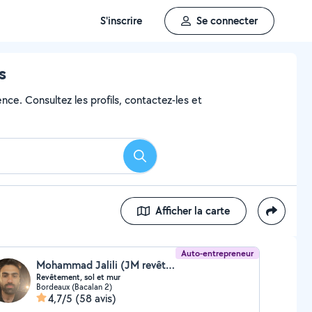
S'inscrire
Se connecter
s
nce. Consultez les profils, contactez-les et
Rechercher
Afficher la carte
Auto-entrepreneur
Mohammad Jalili (JM revêtement, sol et mur)
Revêtement, sol et mur
Bordeaux (Bacalan 2)
4,7/5
(58 avis)