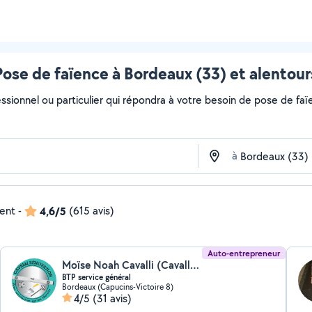
Pose de faïence à Bordeaux (33) et alentour
ssionnel ou particulier qui répondra à votre besoin de pose de faïe
à
dent
-
4,6/5
(615 avis)
Auto-entrepreneur
Moïse Noah Cavalli (Cavalli rénovations)
BTP service général
Bordeaux (Capucins-Victoire 8)
4/5
(31 avis)