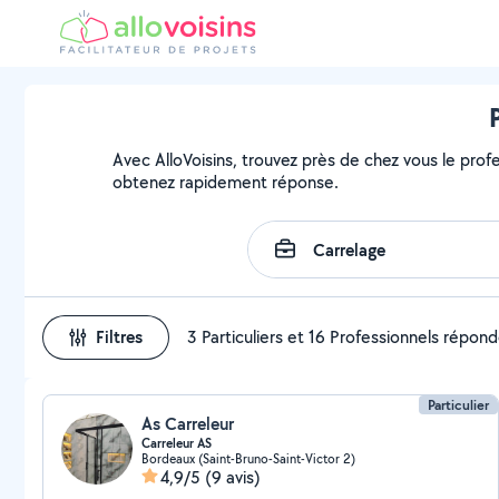
Avec AlloVoisins, trouvez près de chez vous le profe
obtenez rapidement réponse.
Filtres
3 Particuliers et 16 Professionnels répon
Particulier
As Carreleur
Carreleur AS
Bordeaux (Saint-Bruno-Saint-Victor 2)
4,9/5
(9 avis)