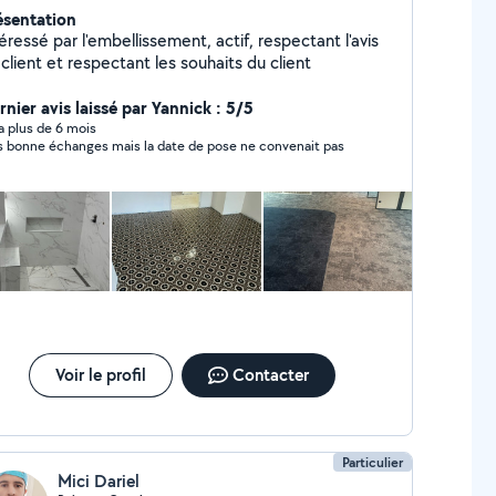
ésentation
éressé par l'embellissement, actif, respectant l'avis
client et respectant les souhaits du client
rnier avis laissé par Yannick : 5/5
y a plus de 6 mois
s bonne échanges mais la date de pose ne convenait pas
Voir le profil
Contacter
Particulier
Mici Dariel