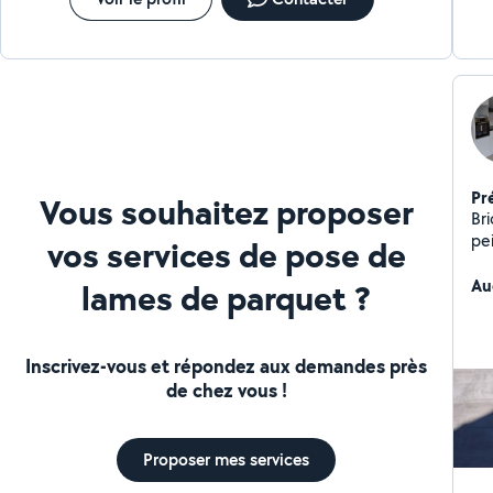
Pr
Vous souhaitez proposer
Br
pe
vos services de pose de
cu
Au
lames de parquet ?
Inscrivez-vous et répondez aux demandes près
de chez vous !
Proposer mes services