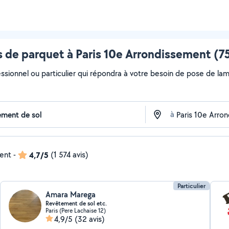
 de parquet à Paris 10e Arrondissement (75
essionnel ou particulier qui répondra à votre besoin de pose de lam
à
dent
-
4,7/5
(1 574 avis)
Particulier
Amara Marega
Revêtement de sol etc.
Paris (Pere Lachaise 12)
4,9/5
(32 avis)