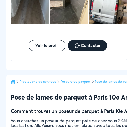
Voir le profil
Contacter
Prestations de services
Poseurs de parquet
Pose de lames de pa
Pose de lames de parquet à Paris 10e Ar
Comment trouver un poseur de parquet à Paris 10e 
Vous cherchez un poseur de parquet près de chez vous ? Sél
localisation. AlloVoisins vous met en relation avec tous les