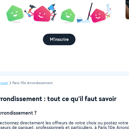
M'inscrire
rquet
Paris 10e Arrondissement
rondissement : tout ce qu’il faut savoir
Arrondissement ?
ectionnez directement les offreurs de votre choix ou postez vot
 poseurs de parquet, professionnels et particuliers, à Paris 10e Ar