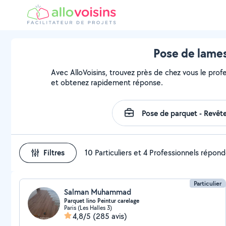
Pose de lames
Avec AlloVoisins, trouvez près de chez vous le prof
et obtenez rapidement réponse.
Filtres
10 Particuliers et 4 Professionnels répon
Particulier
Salman Muhammad
Parquet lino Peintur carelage
Paris (Les Halles 3)
4,8/5
(285 avis)