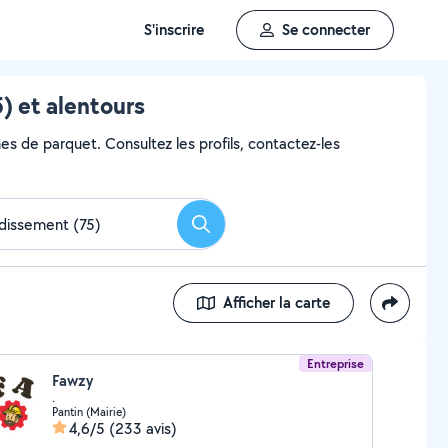
S'inscrire
Se connecter
) et alentours
es de parquet. Consultez les profils, contactez-les
Rechercher
Afficher la carte
Entreprise
Fawzy
.
Pantin (Mairie)
4,6/5
(233 avis)