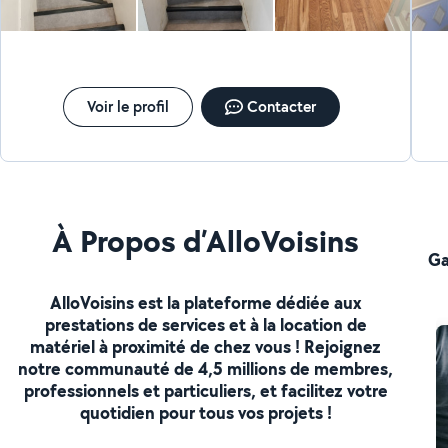
voulez garder votre maison en bonne état
Voir le profil
Contacter
À Propos d’AlloVoisins
Ga
AlloVoisins est la plateforme dédiée aux
prestations de services et à la location de
matériel à proximité de chez vous ! Rejoignez
notre communauté de 4,5 millions de membres,
professionnels et particuliers, et facilitez votre
quotidien pour tous vos projets !