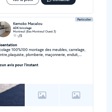
Particulier
Kemoko Macalou
ADK bricolage
Montreuil (Bas Montreuil Ouest 3)
-/5
ésentation
icolage 100%100 montage des meubles, carrelage,
intre,plaquiste, plomberie, maçonnerie, enduit,
isine équipée, revêtement sol..
cun avis pour l'instant