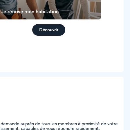
Je rénove mon habitation
Découvrir
re demande auprès de tous les membres à proximité de votre
rondissement, capables de vous répondre rapidement.