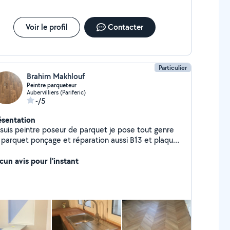
Voir le profil
Contacter
Particulier
Brahim Makhlouf
Peintre parqueteur
Aubervilliers (Pariferic)
-/5
ésentation
 suis peintre poseur de parquet je pose tout genre
 parquet ponçage et réparation aussi B13 et plaque
 plâtre
cun avis pour l'instant