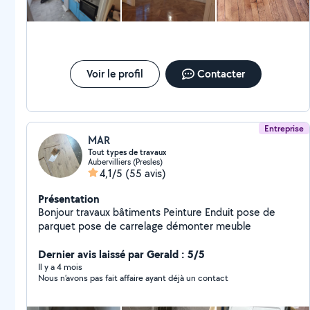
Voir le profil
Contacter
Entreprise
MAR
Tout types de travaux
Aubervilliers (Presles)
4,1/5
(55 avis)
Présentation
Bonjour travaux bâtiments Peinture Enduit pose de
parquet pose de carrelage démonter meuble
Dernier avis laissé par Gerald : 5/5
Il y a 4 mois
Nous n’avons pas fait affaire ayant déjà un contact